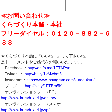
≪お問い合わせ≫
くらづくり本舗・本社
フリーダイヤル：０１２０－８８２－６
３８
…………………………………………………………………
★くらづくり本舗に『いいね！』して下さいね。
是非！コメントやご感想をお願いいたします。
・Facebook ：
http://on.fb.me/1FTARsn
・Twitter ：
http://bit.ly/1vMwbm3
・Instagram：
https://www.instagram.com/kuradukuri/
・ブログ ：
http://bit.ly/1FTBm5K
・オンラインショップ （PC）
http://www.kuradukuri.jp/online/
・オンラインショップ （スマホ）
http://www.kuradukuri.jp/sp/