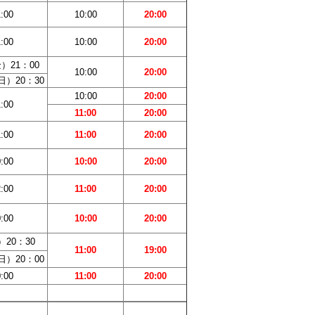
:00
10:00
20:00
:00
10:00
20:00
）21：00
10:00
20:00
）20：30
10:00
20:00
:00
11:00
20:00
:00
11:00
20:00
:00
10:00
20:00
:00
11:00
20:00
:00
10:00
20:00
20：30
11:00
19:00
）20：00
:00
11:00
20:00