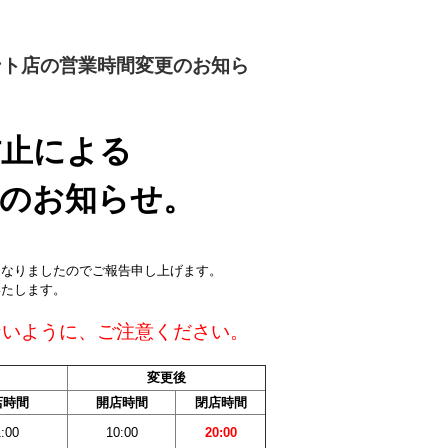
ント店の営業時間変更のお知ら
防止による
更のお知らせ。
となりましたのでご報告申し上げます。
いたします。
ないように、ご注意ください。
変更後
店時間
開店時間
閉店時間
:00
10:00
20:00