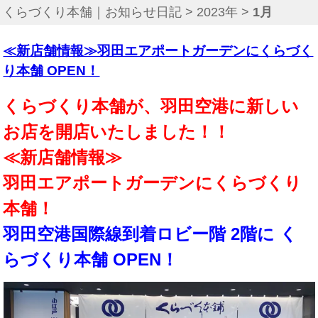
くらづくり本舗｜お知らせ日記
>
2023年
>
1月
≪新店舗情報≫羽田エアポートガーデンにくらづく
り本舗 OPEN！
くらづくり本舗が、羽田空港に新しい
お店を開店いたしました！！
≪新店舗情報≫
羽田エアポートガーデンにくらづくり
本舗！
羽田空港国際線到着ロビー階 2階に く
らづくり本舗 OPEN！