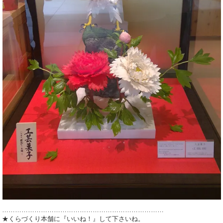
…………………………………………………………………
★くらづくり本舗に『いいね！』して下さいね。