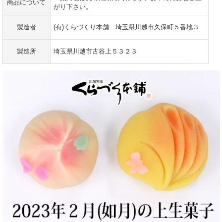
商品について
がり下さい。
製造者
(有)くらづくり本舗 埼玉県川越市久保町５番地３
製造所
埼玉県川越市古谷上５３２３