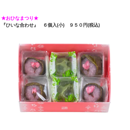
★おひなまつり★
『ひいな合わせ』 ６個入(小) ９５０
円(税込)