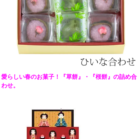
愛らしい春のお菓子！『草餅』・『桜餅』の詰め合
わせ。