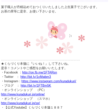
菓子職人が丹精込めておつくりいたしました上生菓子でございます。
お茶の席等に是非、お使い下さいませ。
…………………………………………………………………
★くらづくり本舗に『いいね！』して下さいね。
是非！コメントやご感想をお願いいたします。
・Facebook ：
http://on.fb.me/1FTARsn
・Twitter ：
http://bit.ly/1vMwbm3
・Instagram：
https://www.instagram.com/kuradukuri/
・ブログ ：
http://bit.ly/1FTBm5K
・オンラインショップ （PC）
http://www.kuradukuri.jp/online/
・オンラインショップ （スマホ）
http://www.kuradukuri.jp/sp/
・【公式Youtube】くらづくり本舗１８８７