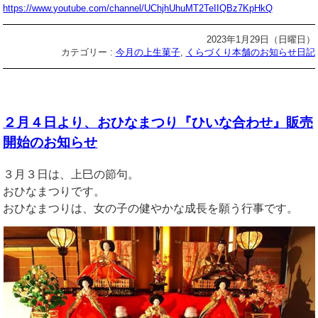
https://www.youtube.com/channel/UChjhUhuMT2TeIIQBz7KpHkQ
2023年1月29日（日曜日）
カテゴリー :
今月の上生菓子
,
くらづくり本舗のお知らせ日記
２月４日より、おひなまつり『ひいな合わせ』販売
開始のお知らせ
３月３日は、上巳の節句。
おひなまつりです。
おひなまつりは、女の子の健やかな成長を願う行事です。