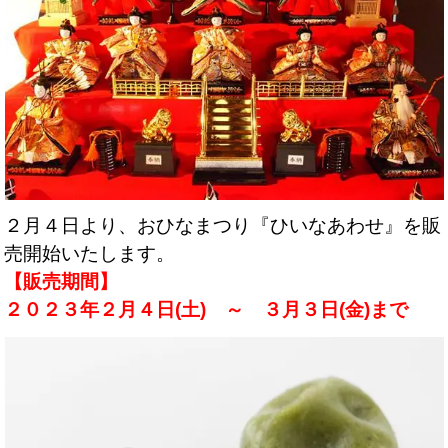
２月４日より、おひなまつり『ひいなあわせ』を販
売開始いたします。
【販売期間】
２０２３年２月４日(土) ～ ３月３日(金)まで