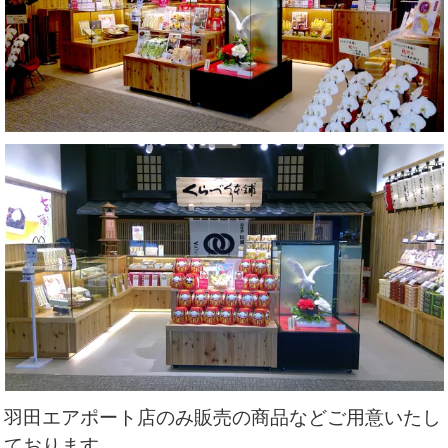
羽田エアポート店のみ販売の商品などご用意いたし
ております。