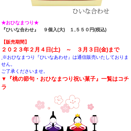
★おひなまつり★
『ひいな合わせ』 ９個入(大)
１,５５０円(税込)
【販売期間】
２０２３年２月４日(土) ～ ３月３日(金)まで
※おひなまつり『ひいなあわせ』は通信販売いたしておりま
せん。
ご了承くださいませ。
▼『桃の節句・おひなまつり祝い菓子』一覧はコチ
ラ