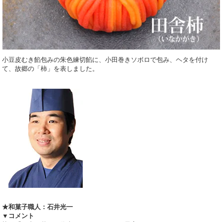
小豆皮むき餡包みの朱色練切餡に、小田巻きソボロで包み、ヘタを付け
て、故郷の「柿」を表しました。
★和菓子職人：石井光一
▼コメント