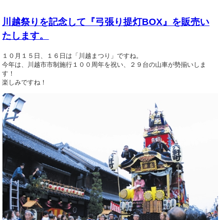
川越祭りを記念して『弓張り提灯BOX』を販売い
たします。
１０月１５日、１６日は「川越まつり」ですね。
今年は、川越市市制施行１００周年を祝い、２９台の山車が勢揃いしま
す！
楽しみですね！