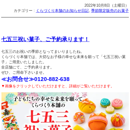
2022年10月8日（土曜日）
カテゴリー :
くらづくり本舗のお知らせ日記
,
季節限定販売のお菓子
七五三祝い菓子、ご予約承ります！
七五三のお祝いの季節となってまいりましたね。
くらづくり本舗では、大切なお子様の幸せな未来を願って「七五三祝い菓
子」ご用意いたしました。
全店舗にて、ご予約承ります。
ぜひ、ご用命下さいませ。
≪お問合せ≫0120-882-638
▼画像をクリックしていただけますと、詳細がご覧いただけます。