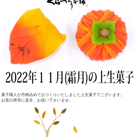
菓子職人が丹精込めておつくりいたしました上生菓子でございます。
お茶の席等に是非、お使い下さいませ。