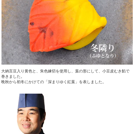
大納言豆入り黄色と、朱色練切を使用し、葉の形にして、小豆皮むき餡で
巻きました。
晩秋から初冬にかけての「深まりゆく紅葉」を表しました。