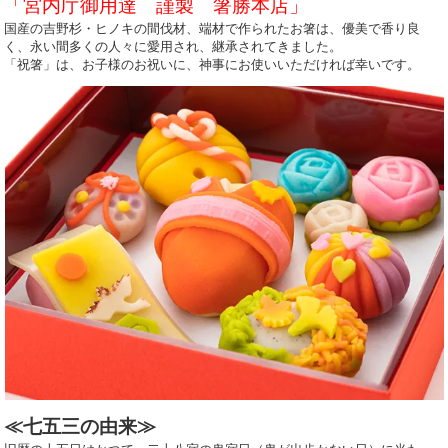
「宮内庁御用達 謹製 箸勝本店」
国産の吉野杉・ヒノキの間伐材、端材で作られたお箸は、優美で香り良
く、永い間多くの人々に愛用され、継承されてきました。
「祝箸」は、お子様のお祝いに、神事にお使いいただければ幸いです。
≪七五三の由来≫