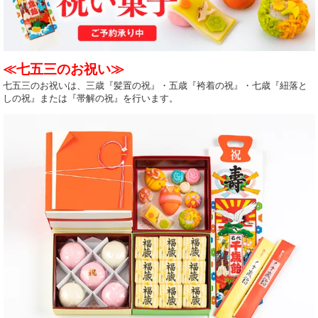
≪七五三のお祝い≫
七五三のお祝いは、三歳『髪置の祝』・五歳『袴着の祝』・七歳『紐落と
しの祝』または『帯解の祝』を行います。