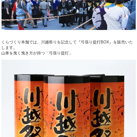
くらづくり本舗では、川越祭りを記念して『弓張り提灯BOX』を販売いた
します。
山車を曳く曳き方が持つ「弓張り提灯」