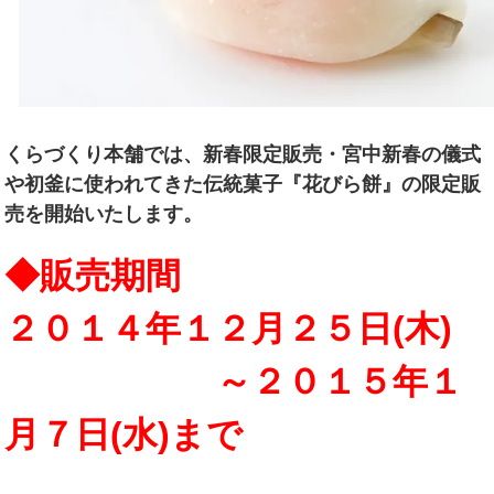
くらづくり本舗では、新春限定販売・宮中新春の儀式
や初釜に使われてきた伝統菓子『花びら餅』の限定販
売を開始いたします。
◆販売期間
２０１４年１２月２５日(木)
～２０１５年１
月７日(水)まで