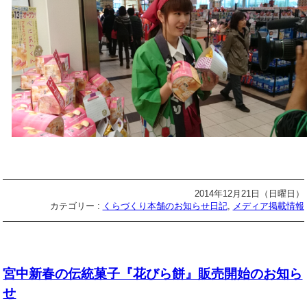
2014年12月21日（日曜日）
カテゴリー :
くらづくり本舗のお知らせ日記
,
メディア掲載情報
宮中新春の伝統菓子『花びら餅』販売開始のお知ら
せ