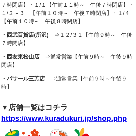
７時閉店】・１/１
【午前１１時～ 午後７時閉店】・
１/２～３ 【午前１０時～ 午後７時閉店】・１/４
【午前１０時～ 午後８時閉店】
・西武百貨店(所沢)
⇒１２/３１【午前９時～ 午後
７時閉店】
・西友東松山店
⇒通常営業【午前９時～ 午後９時
閉店】
・パサール三芳店
⇒通常営業【午前９時～午後９
時】
▼店舗一覧はコチラ
https://www.kuradukuri.jp/shop.php