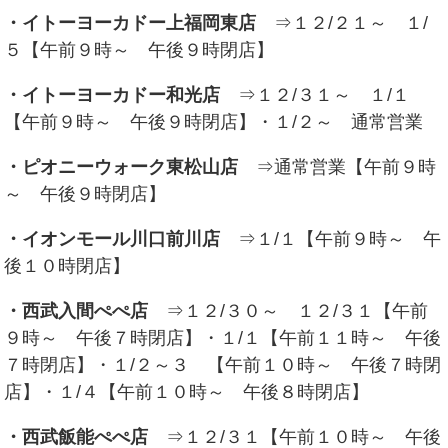
・イトーヨーカドー上福岡東店
⇒１２/２１～ １/
５【午前９時～ 午後９時閉店】
・イトーヨーカドー和光店
⇒１２/３１～ １/１
【午前９時～ 午後９時閉店】・１/２～ 通常営業
・ピオニーウォーク東松山店
⇒通常営業【午前９時
～ 午後９時閉店】
・イオンモール川口前川店
⇒１/１【午前９時～ 午
後１０時閉店】
・西武入間ぺぺ店
⇒１２/３０～ １２/３１【午前
９時～ 午後７時閉店】・１/１
【午前１１時～ 午後
７時閉店】・１/２～３ 【午前１０時～ 午後７時閉
店】・１/４【午前１０時～ 午後８時閉店】
・西武飯能ぺぺ店
⇒１２/３１【午前１０時～ 午後