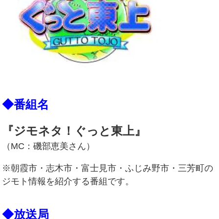
◆番組名
『ジモネタ！ぐっと東上』
（MC：磯部恵美さん）
※朝霞市・志木市・富士見市・ふじみ野市・三芳町の
ジモト情報を紹介する番組です。
◆放送局