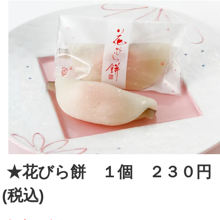
★花びら餅 １個 ２３０円
(税込)