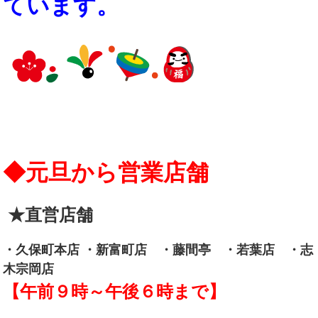
ています。
◆元旦から営業店舗
★直営店舗
・久保町本店 ・新富町店 ・藤間亭 ・若葉店 ・志
木宗岡店
【午前９時～午後６時まで】