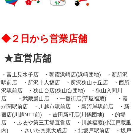
◆２日から営業店舗
★直営店舗
・富士見水子店 ・朝霞浜崎店(浜崎団地) ・新所沢
駅前店 ・所沢十人坂店 ・所沢狭山ヶ丘店 ・西所
沢駅前店 ・狭山台店(狭山台団地) ・狭山入間川
店 ・武蔵嵐山店 ・一番街店(芋屋福蔵) ・霞
が関駅前店 ・川越市駅前店 ・新河岸駅前店 ・新
宿店(川越NTT前) ・吉田新町店(川鶴団地) ・的場
店 ・ふるや第三工場直営店 ・川越福蔵(小江戸蔵里
内) ・さいたま東大成店 ・北坂戸駅前店 ・坂戸