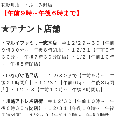
花影町店 ・ふじみ野店
【午前９時～午後６時まで】
★テナント店舗
・マルイファミリー志木店
⇒１２/２９～３０【午前
９時３０分～ 午後８時閉店】・１２/３１【午前９時
３０分～ 午後７時３０分閉店】・１/２【午前１０時
～ 午後８時閉店】
・いなげや毛呂店
⇒１２/３０まで【午前９時～ 午
後２１時閉店】・１２/３１【午前９時～ 午後８時閉
店】・１/２～３【午前１０時～ 午後８時閉店】
・川越アトレ名店街
⇒１２/３０【午前１０時～ 午
後８時３０分閉店】・１２/３１【午前１０時～ 午後
７時閉店】・１/２～３【午前１０時～ 午後８時閉