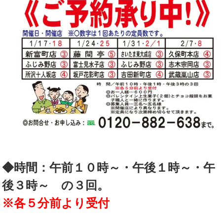
◆時間：午前１０時～・午後１時～・午
後３時～ の３回。
※各５分前より受付