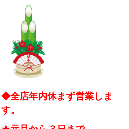
◆全店年内休まず営業しま
す。