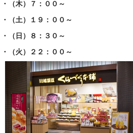
・（木）７：００～
・（土）１９：００～
・（日）８：３０～
・（火）２２：００～