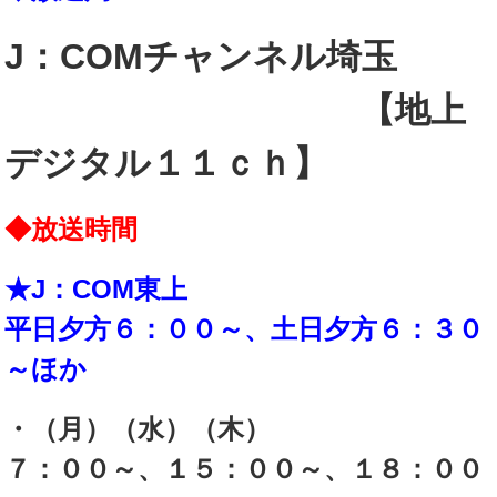
J：COMチャンネル埼玉
【地上
デジタル１１ｃｈ】
◆放送時間
★J：COM東上
平日夕方６：００～、土日夕方６：３０
～ほか
・（月）（水）（木）
７：００～、１５：００～、１８：００