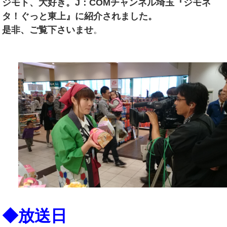
ジモト、大好き。J：COMチャンネル埼玉『ジモネ
タ！ぐっと東上』に紹介されました。
是非、ご覧下さいませ
。
◆放送日