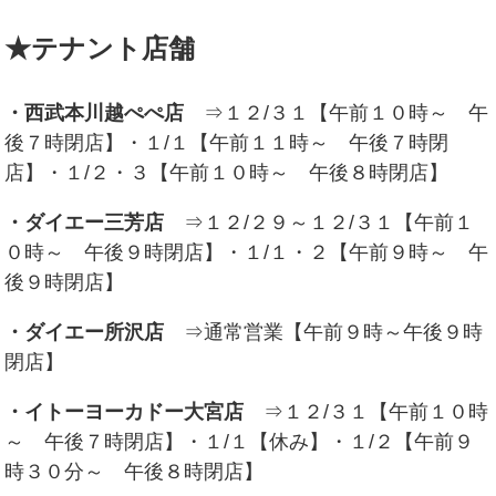
★テナント店舗
・西武本川越ぺぺ店
⇒１２/３１【午前１０時～ 午
後７時閉店】・１/１【午前１１時～ 午後７時閉
店】・１/２・３【午前１０時～ 午後８時閉店】
・ダイエー三芳店
⇒１２/２９～１２/３１【午前１
０時～ 午後９時閉店】・１/１・２【午前９時～ 午
後９時閉店】
・ダイエー所沢店
⇒通常営業【午前９時～午後９時
閉店】
・イトーヨーカドー大宮店
⇒１２/３１【午前１０時
～ 午後７時閉店】・１/１【休み】・１/２【午前９
時３０分～ 午後８時閉店】