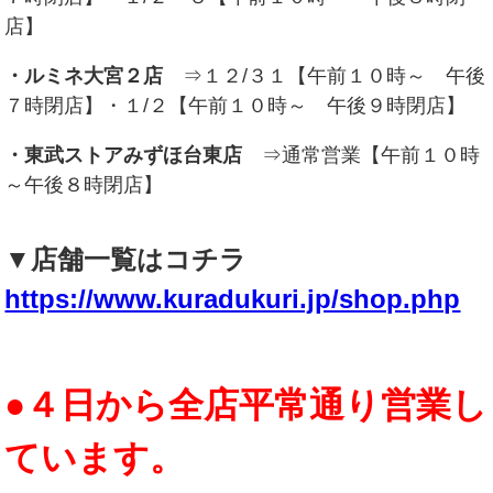
店】
・ルミネ大宮２店
⇒１２/３１【午前１０時～ 午後
７時閉店】・１/２【午前１０時～ 午後９時閉店】
・東武ストアみずほ台東店
⇒通常営業【午前１０時
～午後８時閉店】
▼店舗一覧はコチラ
https://www.kuradukuri.jp/shop.php
●４日から全店平常通り営業し
ています。