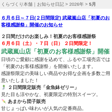
くらづくり本舗｜お知らせ日記
>
2026年
>
5月
６月６日～７日(２日間限定) 武蔵嵐山店「初夏のお
客様感謝祭」開催のお知らせ
２日間だけのお楽しみ！初夏のお客様感謝祭
６月６日（土）・７日（日） ２日間限定！
武蔵嵐山店「初夏のお客様感謝祭」開催
日頃のご愛顧に感謝を込めて、ふるや工場売店では
「初夏のお客様感謝祭」を開催いたします。
感謝祭限定の美味しい商品やお得な企画を多数ご用
意いたしました！
２日間限定販売「金魚鉢ゼリー」
見た目も涼やかな、初夏限定の特別スイーツ。
あまから団子販売
甘じょっぱい味わいが人気の定番商品。