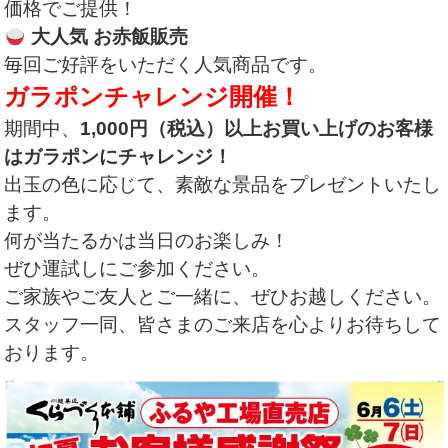
価格でご提供！
大人気 お赤飯販売
毎回ご好評をいただく人気商品です。
ガラポンチャレンジ開催！
期間中、
1,000円（税込）以上お買い上げのお客様
はガラポンにチャレンジ！
出玉の色に応じて、素敵な景品をプレゼントいたし
ます。
何が当たるかは当日のお楽しみ！
ぜひ運試しにご参加ください。
ご家族やご友人とご一緒に、ぜひお越しください。
スタッフ一同、皆さまのご来店を心よりお待ちして
おります。