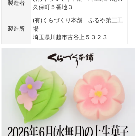
製造者
久保町５番地３
(有)くらづくり本舗 ふるや第三工
製造所
場
埼玉県川越市古谷上５３２３