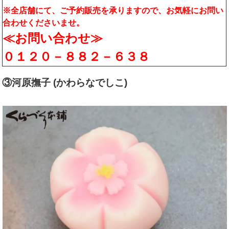
※全店舗にて、ご予約販売を承りますので、お気軽にお問い
合わせくださいませ。
≪お問い合わせ≫
０１２０－８８２－６３８
③河原撫子 (かわらなでしこ)