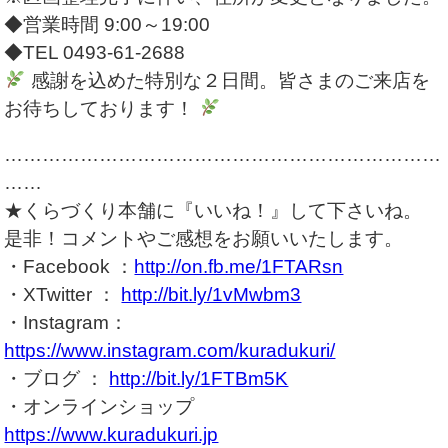
◆営業時間 9:00～19:00
◆TEL 0493-61-2688
感謝を込めた特別な２日間。皆さまのご来店を
お待ちしております！
……………………………………………………………
……
★くらづくり本舗に『いいね！』して下さいね。
是非！コメントやご感想をお願いいたします。
・Facebook ：
http://on.fb.me/1FTARsn
・XTwitter ：
http://bit.ly/1vMwbm3
・Instagram：
https://www.instagram.com/kuradukuri/
・ブログ ：
http://bit.ly/1FTBm5K
・オンラインショップ
https://www.kuradukuri.jp