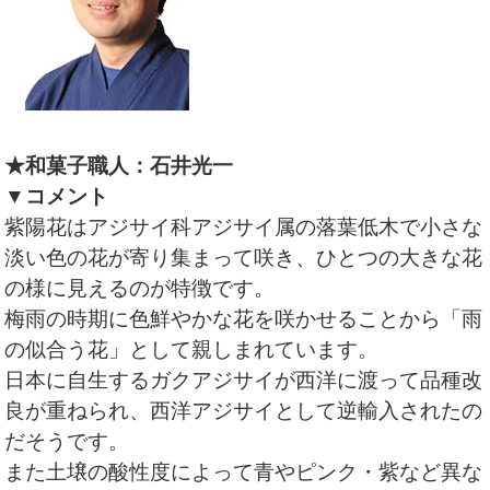
★和菓子職人：石井光一
▼コメント
紫陽花はアジサイ科アジサイ属の落葉低木で小さな
淡い色の花が寄り集まって咲き、ひとつの大きな花
の様に見えるのが特徴です。
梅雨の時期に色鮮やかな花を咲かせることから「雨
の似合う花」として親しまれています。
日本に自生するガクアジサイが西洋に渡って品種改
良が重ねられ、西洋アジサイとして逆輸入されたの
だそうです。
また土壌の酸性度によって青やピンク・紫など異な