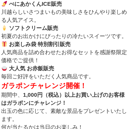
べにあかくんICE販売
川越らしいさつまいもの美味しさをひんやり楽しめ
る人気アイス。
ソフトクリーム販売
初夏のお出かけにぴったりの冷たいスイーツです。
お楽しみ袋 特別割引販売
人気商品を詰め合わせたお得なセットを感謝祭限定
価格でご提供！
大人気 お赤飯販売
毎回ご好評をいただく人気商品です。
ガラポンチャレンジ開催！
期間中、
1,000円（税込）以上お買い上げのお客様
はガラポンにチャレンジ！
出玉の色に応じて、素敵な景品をプレゼントいたし
ます。
何が当たるかは当日のお楽しみ！