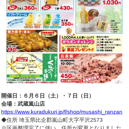
開催日：６月６日（土）・７日（日）
会場：武蔵嵐山店
https://www.kuradukuri.jp/f/shop/musashi_ranzan
◆住所 埼玉県比企郡嵐山町大字平沢2573
※区画整理完了に伴い、住所が変更となりました。