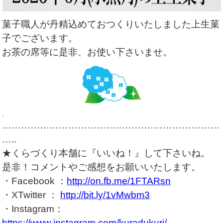
菓子職人が丹精込めておつくりいたしました上生菓
子でございます。
お茶の席等に是非、お使い下さいませ。
.
……………………………………………………………
…..
★くらづくり本舗に『いいね！』して下さいね。
是非！コメントやご感想をお願いいたします。
・Facebook ：
http://on.fb.me/1FTARsn
・XTwitter ：
http://bit.ly/1vMwbm3
・Instagram：
https://www.instagram.com/kuradukuri/