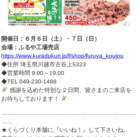
開催日：６月６日（土）・７日（日）
会場：ふるや工場売店
https://www.kuradukuri.jp/f/shop/furuya_koujou
◆住所 埼玉県川越市古谷上5323
◆営業時間 9:00～19:00
◆TEL 049-230-1488
感謝を込めた特別な２日間。皆さまのご来店を
お待ちしております！
……………………………………………………………
……
★くらづくり本舗に『いいね！』して下さいね。