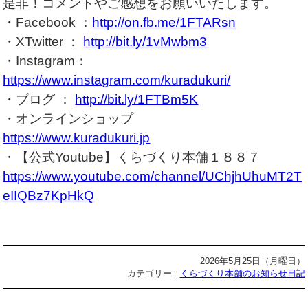
是非！コメントやご感想をお願いいたします。
・Facebook ：
http://on.fb.me/1FTARsn
・XTwitter ：
http://bit.ly/1vMwbm3
・Instagram：
https://www.instagram.com/kuradukuri/
・ブログ ：
http://bit.ly/1FTBm5K
・オンラインショップ
https://www.kuradukuri.jp
・【公式Youtube】くらづくり本舗１８８７
https://www.youtube.com/channel/UChjhUhuMT2T
eIIQBz7KpHkQ
2026年5月25日（月曜日）
カテゴリー :
くらづくり本舗のお知らせ日記