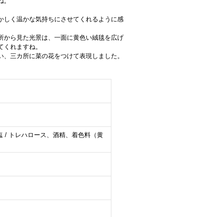
ね。
かしく温かな気持ちにさせてくれるように感
所から見た光景は、一面に黄色い絨毯を広げ
てくれますね。
い、三カ所に菜の花をつけて表現しました。
 / トレハロース、酒精、着色料（黄