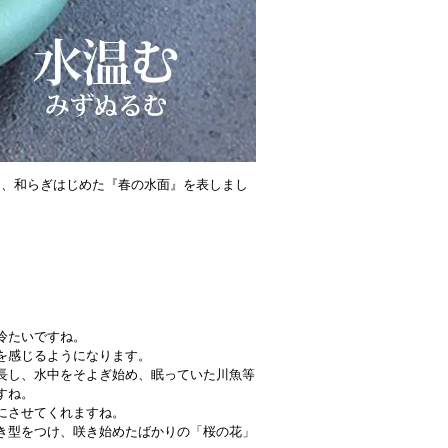
て、和らぎはじめた『春の水面』を表しまし
冷たいですね。
を感じるようになります。
長し、水中をそよぎ始め、眠っていた川魚等
すね。
にさせてくれますね。
き型をつけ、咲き始めたばかりの「桜の花」