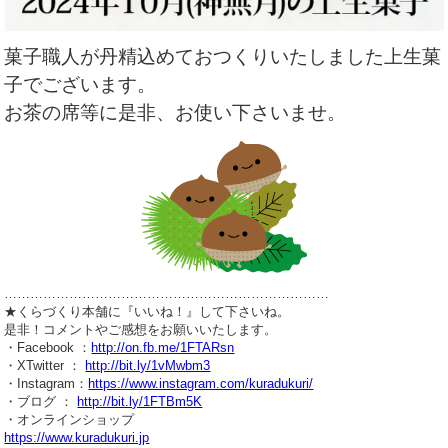
菓子職人が丹精込めておつくりいたしました上生菓
子でございます。
お茶の席等に是非、お使い下さいませ。
…………………………………………………………………
★くらづくり本舗に『いいね！』して下さいね。
是非！コメントやご感想をお願いいたします。
・Facebook ：
http://on.fb.me/1FTARsn
・XTwitter ：
http://bit.ly/1vMwbm3
・Instagram：
https://www.instagram.com/kuradukuri/
・ブログ ：
http://bit.ly/1FTBm5K
・オンラインショップ
https://www.kuradukuri.jp