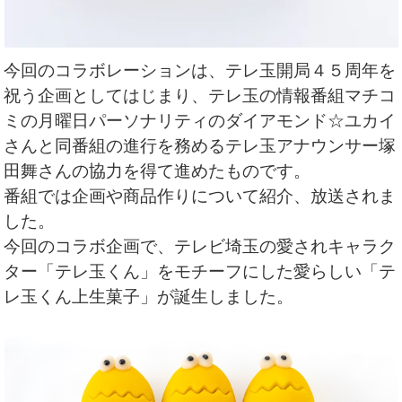
今回のコラボレーションは、テレ玉開局４５周年を
祝う企画としてはじまり、テレ玉の情報番組マチコ
ミの月曜日パーソナリティのダイアモンド☆ユカイ
さんと同番組の進行を務めるテレ玉アナウンサー塚
田舞さんの協力を得て進めたものです。
番組では企画や商品作りについて紹介、放送されま
した。
今回のコラボ企画で、テレビ埼玉の愛されキャラク
ター「テレ玉くん」をモチーフにした愛らしい「テ
レ玉くん上生菓子」が誕生しました。