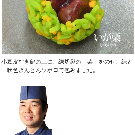
小豆皮むき餡の上に、練切製の「栗」をのせ、緑と
山吹色きんとんソボロで包みました。