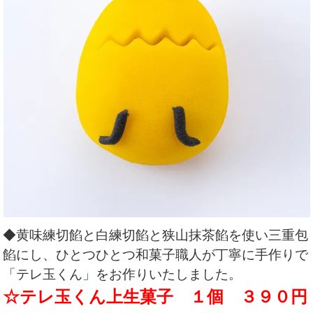
◆黄味練切餡と白練切餡と狭山抹茶餡を使い三重包
餡にし、ひとつひとつ和菓子職人が丁寧に手作りで
「テレ玉くん」をお作りいたしました。
☆テレ玉くん上生菓子 １個 ３９０円