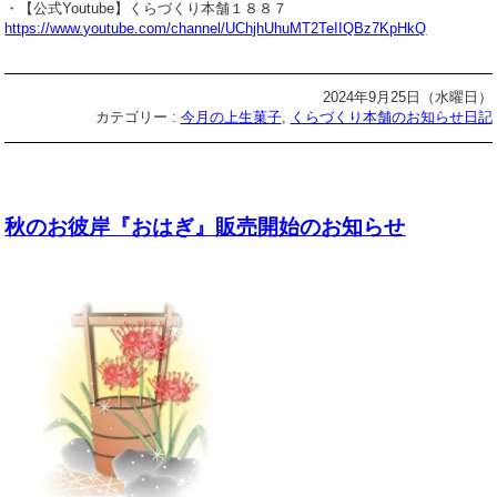
・【公式Youtube】くらづくり本舗１８８７
https://www.youtube.com/channel/UChjhUhuMT2TeIIQBz7KpHkQ
2024年9月25日（水曜日）
カテゴリー :
今月の上生菓子
,
くらづくり本舗のお知らせ日記
秋のお彼岸『おはぎ』販売開始のお知らせ