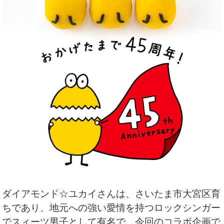
ダイアモンド☆ユカイさんは、さいたま市大宮区育
ちであり、地元への強い愛情を持つロックシンガー
でスィーツ男子として有名で、今回のコラボ企画で