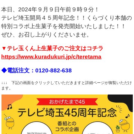
本日、2024年９月９日午前９時９分！
テレビ埼玉開局４５周年記念！！くらづくり本舗の
特別コラボ上生菓子を発売開始いたしました！！
ぜひ、お召し上がりくださいませ。
▼テレ玉くん上生菓子のご注文はコチラ
https://www.kuradukuri.jp/c/teretama
◆電話注文：0120-882-638
↓↓↓ 下記の画面をクリックしていただきますと詳細ページが御覧いただけ
ます。