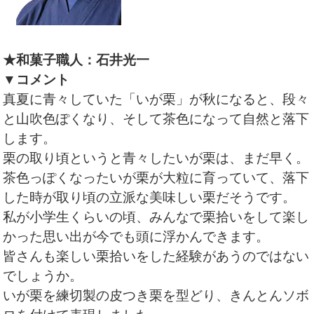
★和菓子職人：石井光一
▼コメント
真夏に青々していた「いが栗」が秋になると、段々
と山吹色ぽくなり、そして茶色になって自然と落下
します。
栗の取り頃というと青々したいが栗は、まだ早く。
茶色っぽくなったいが栗が大粒に育っていて、落下
した時が取り頃の立派な美味しい栗だそうです。
私が小学生くらいの頃、みんなで栗拾いをして楽し
かった思い出が今でも頭に浮かんできます。
皆さんも楽しい栗拾いをした経験があうのではない
でしょうか。
いが栗を練切製の皮つき栗を型どり、きんとんソボ