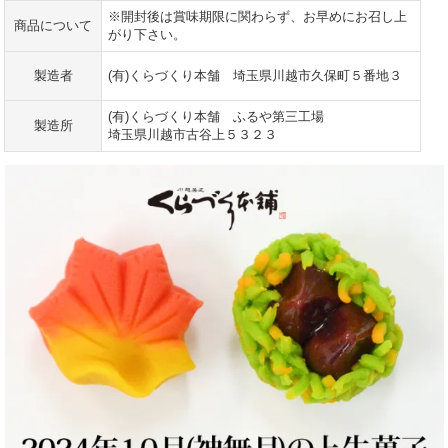
※開封後は賞味期限に関わらず、お早めにお召し上
商品について
がり下さい。
製造者
(有)くらづくり本舗 埼玉県川越市久保町５番地３
(有)くらづくり本舗 ふるや第三工場
製造所
埼玉県川越市古谷上５３２３