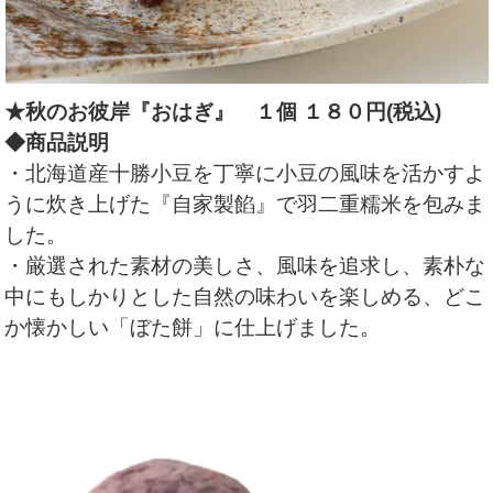
★秋のお彼岸『おはぎ』
１個 １８０円(税込)
◆商品説明
・北海道産十勝小豆を丁寧に小豆の風味を活かすよ
うに炊き上げた『自家製餡』で羽二重糯米を包みま
した。
・厳選された素材の美しさ、風味を追求し、素朴な
中にもしかりとした自然の味わいを楽しめる、どこ
か懐かしい「ぼた餅」に仕上げました。