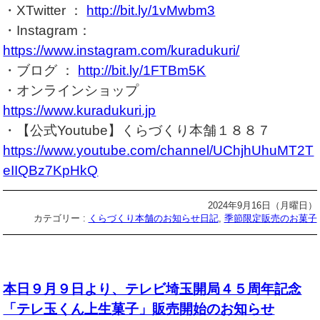
・XTwitter ：
http://bit.ly/1vMwbm3
・Instagram：
https://www.instagram.com/kuradukuri/
・ブログ ：
http://bit.ly/1FTBm5K
・オンラインショップ
https://www.kuradukuri.jp
・【公式Youtube】くらづくり本舗１８８７
https://www.youtube.com/channel/UChjhUhuMT2T
eIIQBz7KpHkQ
2024年9月16日（月曜日）
カテゴリー :
くらづくり本舗のお知らせ日記
,
季節限定販売のお菓子
本日９月９日より、テレビ埼玉開局４５周年記念
「テレ玉くん上生菓子」販売開始のお知らせ