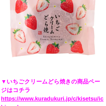
▼いちごクリームどら焼きの商品ペー
ジはコチラ
https://www.kuradukuri.jp/c/kisetsu/ic