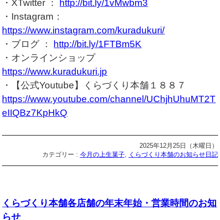
・XTwitter ：
http://bit.ly/1vMwbm3
・Instagram：
https://www.instagram.com/kuradukuri/
・ブログ ：
http://bit.ly/1FTBm5K
・オンラインショップ
https://www.kuradukuri.jp
・【公式Youtube】くらづくり本舗１８８７
https://www.youtube.com/channel/UChjhUhuMT2T
eIIQBz7KpHkQ
2025年12月25日（木曜日）
カテゴリー :
今月の上生菓子
,
くらづくり本舗のお知らせ日記
くらづくり本舗各店舗の年末年始・営業時間のお知
らせ