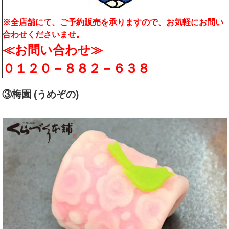
※全店舗にて、ご予約販売を承りますので、お気軽にお問い
合わせくださいませ。
≪お問い合わせ≫
０１２０－８８２－６３８
③梅園 (うめぞの)