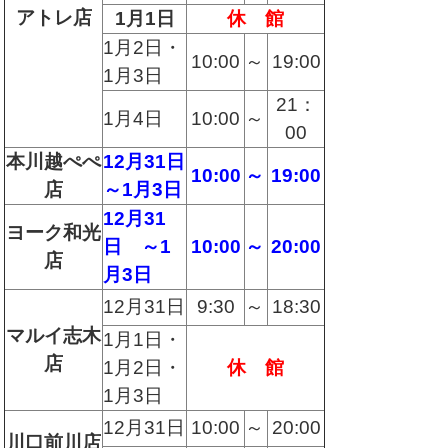
アトレ店
1月1日
休 館
1月2日・
10:00
～
19:00
1月3日
21：
1月4日
10:00
～
00
本川越ぺぺ
12月31日
10:00
～
19:00
店
～1月3日
12月31
ヨーク和光
日 ～1
10:00
～
20:00
店
月3日
12月31日
9:30
～
18:30
マルイ志木
1月1日・
店
1月2日・
休 館
1月3日
12月31日
10:00
～
20:00
川口前川店