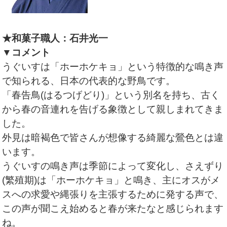
★和菓子職人：石井光一
▼コメント
うぐいすは「ホーホケキョ」という特徴的な鳴き声
で知られる、日本の代表的な野鳥です。
「春告鳥(はるつげどり)」という別名を持ち、古く
から春の音連れを告げる象徴として親しまれてきま
した。
外見は暗褐色で皆さんが想像する綺麗な鶯色とは違
います。
うぐいすの鳴き声は季節によって変化し、さえずり
(繁殖期)は「ホーホケキョ」と鳴き、主にオスがメ
スへの求愛や縄張りを主張するために発する声で、
この声が聞こえ始めると春が来たなと感じられます
ね。