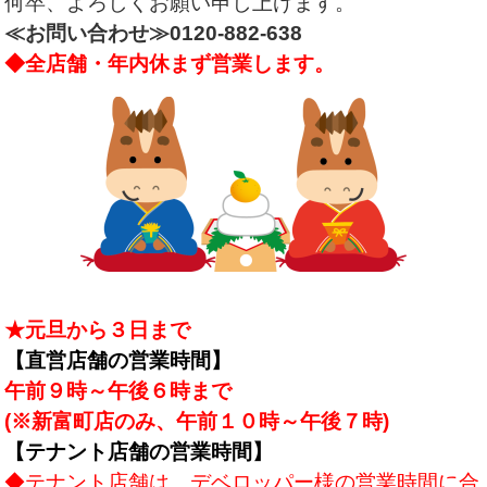
何卒、よろしくお願い申し上げます。
≪お問い合わせ≫0120-882-638
◆全店舗・年内休まず営業します。
★元旦から３日まで
【直営店舗の営業時間】
午前９時～午後６時まで
(※新富町店のみ、午前１０時～午後７時)
【テナント店舗の営業時間】
◆テナント店舗は、デベロッパー様の営業時間に合