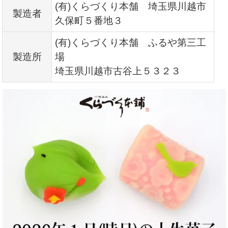
(有)くらづくり本舗 埼玉県川越市
製造者
久保町５番地３
(有)くらづくり本舗 ふるや第三工
製造所
場
埼玉県川越市古谷上５３２３