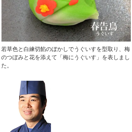
若草色と白練切餡のぼかしでうぐいすを型取り、梅
のつぼみと花を添えて「梅にうぐいす」を表しまし
た
。