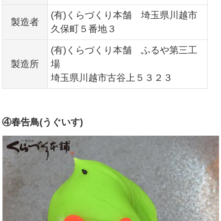
(有)くらづくり本舗 埼玉県川越市
製造者
久保町５番地３
(有)くらづくり本舗 ふるや第三工
製造所
場
埼玉県川越市古谷上５３２３
④春告鳥(うぐいす)