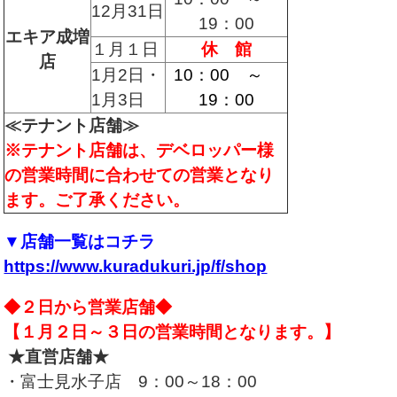
12月31日
19：00
エキア成増
１月１日
休 館
店
1月2日・
10：00 ～
1月3日
19：00
≪テナント店舗≫
※テナント店舗は、デベロッパー様
の営業時間に合わせての営業となり
ます。
ご了承ください。
▼店舗一覧はコチラ
https://www.kuradukuri.jp/f/shop
◆２日から営業店舗◆
【１月２日～３日の営業時間となります。】
★直営店舗★
・富士見水子店 9：00～18：00