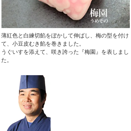
薄紅色と白練切餡をぼかして伸ばし、梅の型を付け
て、小豆皮むき餡を巻きました。
うぐいすを添えて、咲き誇った『梅園』を表しまし
た。