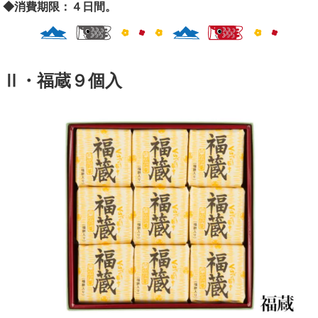
◆消費期限：４日間。
Ⅱ・福蔵９個入