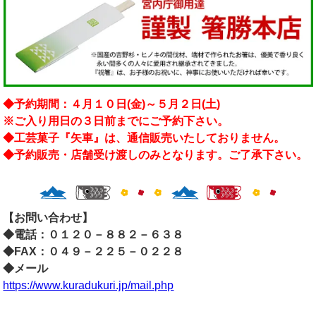
◆予約期間：４月１０日(金)～５月２日(土)
※ご入り用日の３日前までにご予約下さい。
◆工芸菓子『矢車』は、通信販売いたしておりません。
◆予約販売・店舗受け渡しのみとなります。ご了承下さい。
【お問い合わせ】
◆電話：０１２０－８８２－６３８
◆FAX：０４９－２２５－０２２８
◆メール
https://www.kuradukuri.jp/mail.php