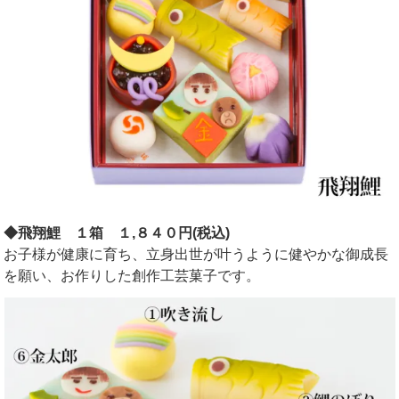
◆飛翔鯉 １箱 １,８４０円(税込)
お子様が健康に育ち、立身出世が叶うように健やかな御成長
を願い、お作りした創作工芸菓子です。