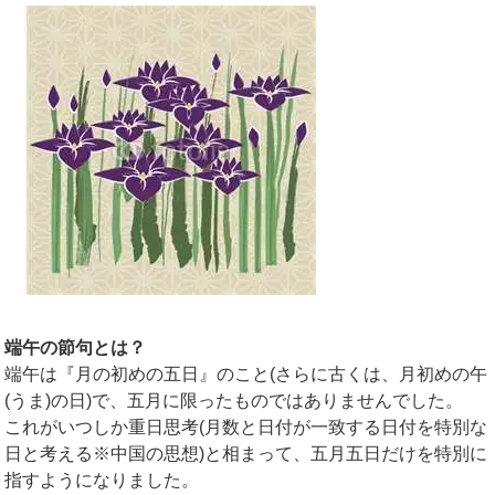
端午の節句とは？
端午は『月の初めの五日』のこと(さらに古くは、月初めの午
(うま)の日)で、五月に限ったものではありませんでした。
これがいつしか重日思考(月数と日付が一致する日付を特別な
日と考える※中国の思想)と相まって、五月五日だけを特別に
指すようになりました。