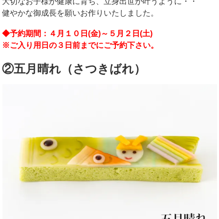
大切なお子様が健康に育ち、立身出世が叶うように・・
健やかな御成長を願いお作りいたしました。
◆予約期間：４月１０日(金)～５月２日(土)
※ご入り用日の３日前までにご予約下さい。
②五月晴れ（さつきばれ）