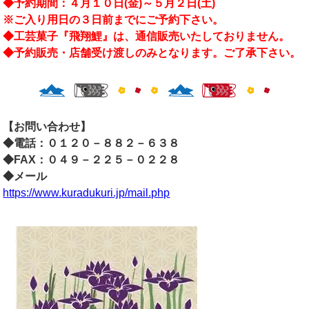
◆予約期間：４月１０日(金)～５月２日(土)
※ご入り用日の３日前までにご予約下さい。
◆工芸菓子『飛翔鯉』は、通信販売いたしておりません。
◆予約販売・店舗受け渡しのみとなります。ご了承下さい。
【お問い合わせ】
◆電話：０１２０－８８２－６３８
◆FAX：０４９－２２５－０２２８
◆メール
https://www.kuradukuri.jp/mail.php