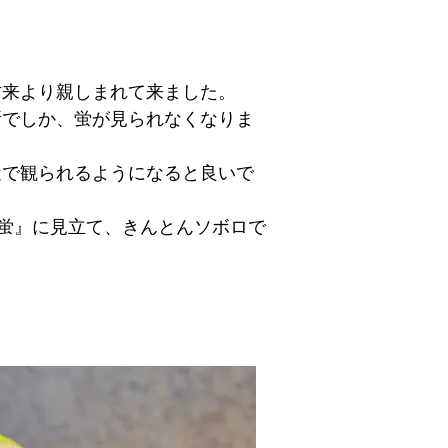
古来より親しまれて来ました。
所でしか、蛍が見られなくなりま
近で観られるようになると良いで
蛍』に見立て、きんとんソボロで