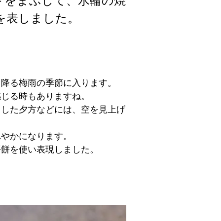
トをまぶして、水輪の焼
を表しました。
く降る梅雨の季節に入ります。
感じる時もありますね。
出した夕方などには、空を見上げ
れやかになります。
平餅を使い表現しました。