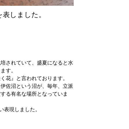
を表しました。
栽培されていて、盛夏になると水
きます。
咲く花』と言われております。
は伊佐沼という沼が、毎年、立派
賞する有名な場所となっていま
い表現しました。