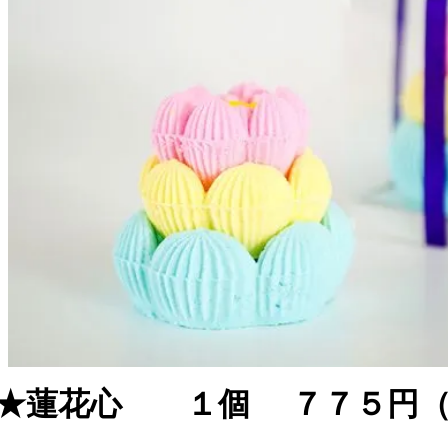
★蓮花心 １個 ７７５円（