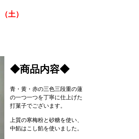
日（土）
◆商品内容◆
青・黄・赤の三色三段重の蓮
の一つ一つを丁寧に仕上げた
打菓子でございます。
上質の寒梅粉と砂糖を使い、
中餡はこし餡を使いました。