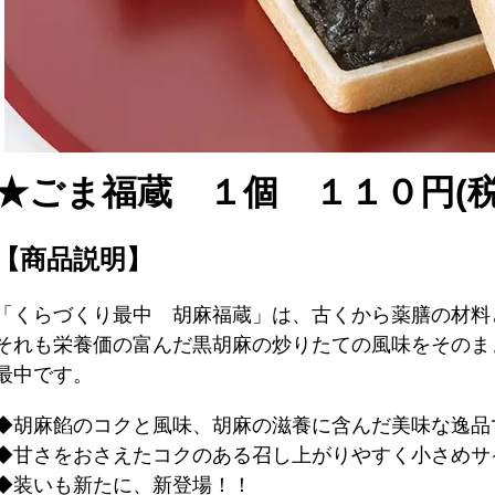
★ごま福蔵 １個 １１０円(税
【商品説明】
「くらづくり最中 胡麻福蔵」は、古くから薬膳の材料
それも栄養価の富んだ黒胡麻の炒りたての風味をそのま
最中です。
◆胡麻餡のコクと風味、胡麻の滋養に含んだ美味な逸品
◆甘さをおさえたコクのある召し上がりやすく小さめサ
◆装いも新たに、新登場！！