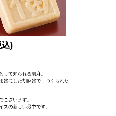
込)
として知られる胡麻。
ま餡にした胡麻餡で、つくられた
でございます。
イズの新しい最中です。