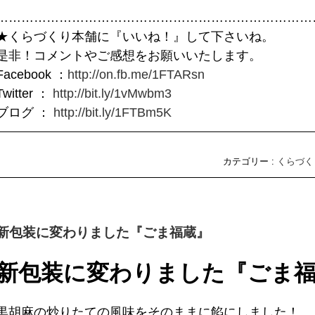
………………………………………………………………
★くらづくり本舗に『いいね！』して下さいね。
是非！コメントやご感想をお願いいたします。
Facebook ：
http://on.fb.me/1FTARsn
Twitter ：
http://bit.ly/1vMwbm3
ブログ ：
http://bit.ly/1FTBm5K
カテゴリー :
くらづく
新包装に変わりました『ごま福蔵』
新包装に変わりました『ごま
黒胡麻の炒りたての風味をそのままに餡にしました！