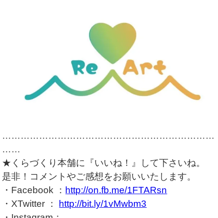
……………………………………………………………
……
★くらづくり本舗に『いいね！』して下さいね。
是非！コメントやご感想をお願いいたします。
・Facebook ：
http://on.fb.me/1FTARsn
・XTwitter ：
http://bit.ly/1vMwbm3
・Instagram：