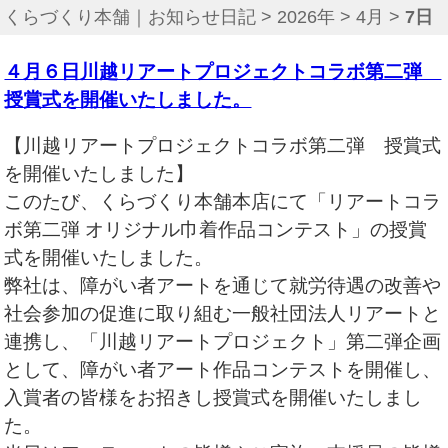
くらづくり本舗｜お知らせ日記
>
2026年
>
4月
>
7日
４月６日川越リアートプロジェクトコラボ第二弾
授賞式を開催いたしました。
【川越リアートプロジェクトコラボ第二弾 授賞式
を開催いたしました】
このたび、くらづくり本舗本店にて「リアートコラ
ボ第二弾 オリジナル巾着作品コンテスト」の授賞
式を開催いたしました。
弊社は、障がい者アートを通じて就労待遇の改善や
社会参加の促進に取り組む一般社団法人リアートと
連携し、「川越リアートプロジェクト」第二弾企画
として、障がい者アート作品コンテストを開催し、
入賞者の皆様をお招きし授賞式を開催いたしまし
た。