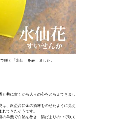
中で咲く「水仙」を表しました。
香と共に古くから人々の心をとらえてきまし
姿は、銀盃台に金の酒杯をのせたように見え
まれてきたそうです。
層の羊羹で白餡を巻き、陽だまりの中で咲く