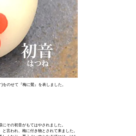
す)をのせて『梅に鶯』を表しました。
様にその初音がもてはやされました。
』と言われ、梅に付き物とされて来ました。