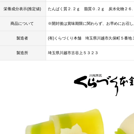
栄養成分表示(推定値)
たんぱく質２.２ｇ 脂質０.２ｇ 炭水化物２６
商品について
※開封後は賞味期限に関わらず、お早めにお召し
製造者
(有)くらづくり本舗 埼玉県川越市久保町５番地
製造所
埼玉県川越市古谷上５３２３