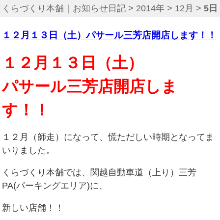
くらづくり本舗｜お知らせ日記
>
2014年
>
12月
>
5日
１２月１３日（土）パサール三芳店開店します！！
１２月１３日（土）
パサール三芳店開店しま
す！！
１２月（師走）になって、慌ただしい時期となってま
いりました。
くらづくり本舗では、関越自動車道（上り）三芳
PA(パーキングエリア)に、
新しい店舗！！