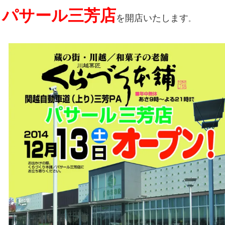
パサール三芳店
を開店いたします
。