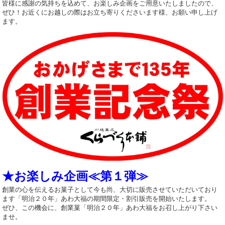
皆様に感謝の気持ちを込めて、お楽しみ企画をご用意いたしましたので、
ぜひ！お近くにお越しの際はお立ち寄りくださいます様、お願い申し上げ
ます。
★お楽しみ企画≪第１弾≫
創業の心を伝えるお菓子として今も尚、大切に販売させていただいており
ます「明治２０年」あわ大福の期間限定・割引販売を開始いたします。
ぜひ、この機会に、創業菓「明治２０年」あわ大福をお召し上がり下さい
ませ。