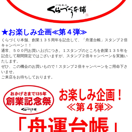
★お楽しみ企画≪第４弾≫
くらづくり本舗、創業１３５周年を記念して、「舟運台帳」スタンプ２倍
キャンペーン！！
通常、５００円お買い上げにつき。１スタンプのところを創業１３５年を
記念して期間限定ではございますが、スタンプ２倍キャンペーンを実施い
たします。
ぜひ、この機会のお買いもので！スタンプ２倍キャンペーンをご用命下さ
いませ。
ご来店をお待ちしております。