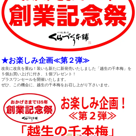
★お楽しみ企画≪第２弾≫
改良に改良を重ね！装いも新たに新発売いたしました「越生の千本梅」を
５個お買い上げに付き、１個プレゼント！
プラスワンセールを開催いたします。
ぜひ、この機会に、越生の千本梅をお召し上がり下さいませ。