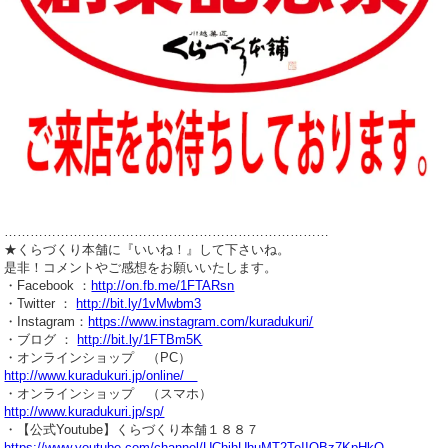
…………………………………………………………………
★くらづくり本舗に『いいね！』して下さいね。
是非！コメントやご感想をお願いいたします。
・Facebook ：
http://on.fb.me/1FTARsn
・Twitter ：
http://bit.ly/1vMwbm3
・Instagram：
https://www.instagram.com/kuradukuri/
・ブログ ：
http://bit.ly/1FTBm5K
・オンラインショップ （PC）
http://www.kuradukuri.jp/online/
・オンラインショップ （スマホ）
http://www.kuradukuri.jp/sp/
・【公式Youtube】くらづくり本舗１８８７