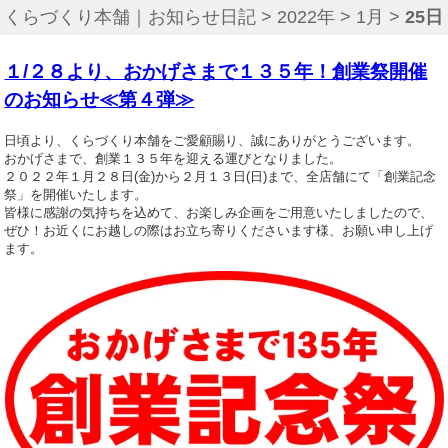
くらづくり本舗｜お知らせ日記
>
2022年
>
1月
>
25日
１/２８より、おかげさまで１３５年！創業祭開催
のお知らせ≪第４弾≫
日頃より、くらづくり本舗をご愛顧賜り、誠にありがとうございます。
おかげさまで、創業１３５年を迎える運びとなりました。
２０２２年１月２８日(金)から２月１３日(日)まで、全店舗にて「創業記念
祭」を開催いたします。
皆様に感謝の気持ちを込めて、お楽しみ企画をご用意いたしましたので、
ぜひ！お近くにお越しの際はお立ち寄りくださいます様、お願い申し上げ
ます。