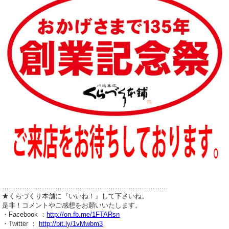
…………………………………………………………………
★くらづくり本舗に『いいね！』して下さいね。
是非！コメントやご感想をお願いいたします。
・Facebook ：
http://on.fb.me/1FTARsn
・Twitter ：
http://bit.ly/1vMwbm3