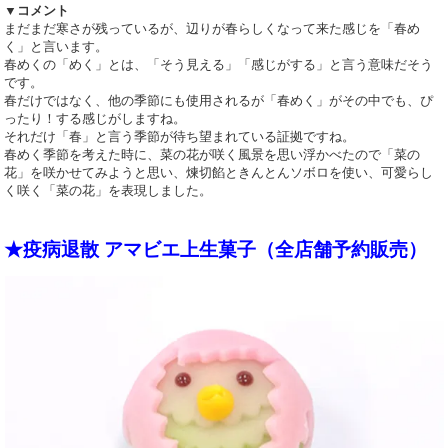
▼コメント
まだまだ寒さが残っているが、辺りが春らしくなって来た感じを「春め
く」と言います。
春めくの「めく」とは、「そう見える」「感じがする」と言う意味だそう
です。
春だけではなく、他の季節にも使用されるが「春めく」がその中でも、ぴ
ったり！する感じがしますね。
それだけ「春」と言う季節が待ち望まれている証拠ですね。
春めく季節を考えた時に、菜の花が咲く風景を思い浮かべたので「菜の
花」を咲かせてみようと思い、煉切餡ときんとんソボロを使い、可愛らし
く咲く「菜の花」を表現しました。
★疫病退散 アマビエ上生菓子（全店舗予約販売）