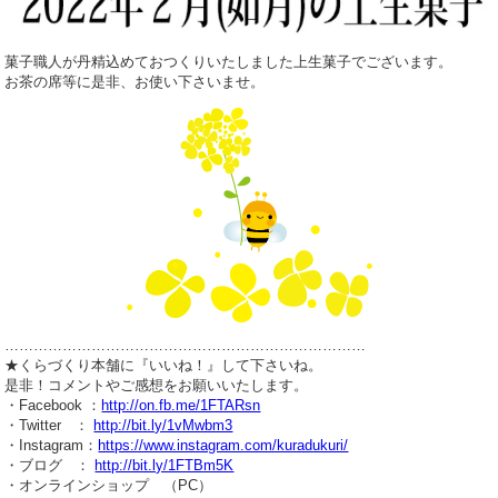
菓子職人が丹精込めておつくりいたしました上生菓子でございます。
お茶の席等に是非、お使い下さいませ。
…………………………………………………………………
★くらづくり本舗に『いいね！』して下さいね。
是非！コメントやご感想をお願いいたします。
・Facebook ：
http://on.fb.me/1FTARsn
・Twitter ：
http://bit.ly/1vMwbm3
・Instagram：
https://www.instagram.com/kuradukuri/
・ブログ ：
http://bit.ly/1FTBm5K
・オンラインショップ （PC）