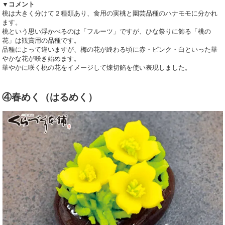
▼コメント
桃は大きく分けて２種類あり、食用の実桃と園芸品種のハナモモに分かれ
ます。
桃という思い浮かべるのは「フルーツ」ですが、ひな祭りに飾る「桃の
花」は観賞用の品種です。
品種によって違いますが、梅の花が終わる頃に赤・ピンク・白といった華
やかな花が咲き始めます。
華やかに咲く桃の花をイメージして煉切餡を使い表現しました。
④春めく（はるめく）