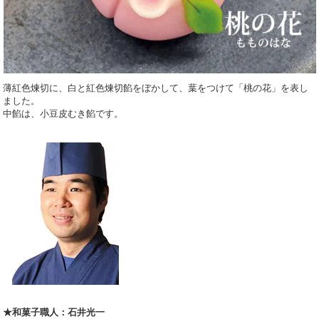
薄紅色煉切に、白と紅色煉切餡をぼかして、葉をつけて「桃の花」を表し
ました。
中餡は、小豆皮むき餡です。
★和菓子職人：石井光一