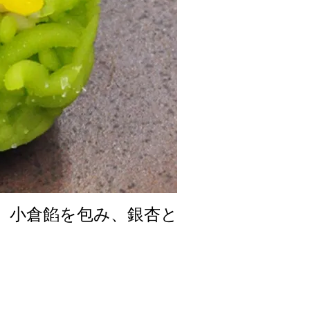
、小倉餡を包み、銀杏と