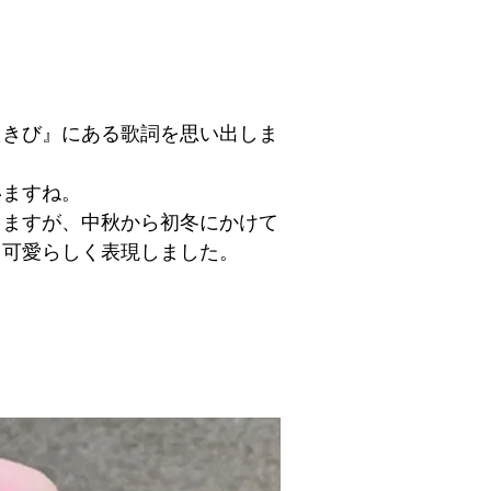
たきび』にある歌詞を思い出しま
いますね。
りますが、中秋から初冬にかけて
、可愛らしく表現しました。