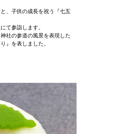
ると、子供の成長を祝う『七五
社にて参詣します。
た神社の参道の風景を表現した
参り』を表しました。