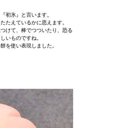
を『初氷』と言います。
をたたえているかに思えます。
見つけて、棒でつついたり、恐る
ましいものですね。
平餅を使い表現しました。