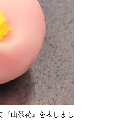
て『山茶花』を表しまし