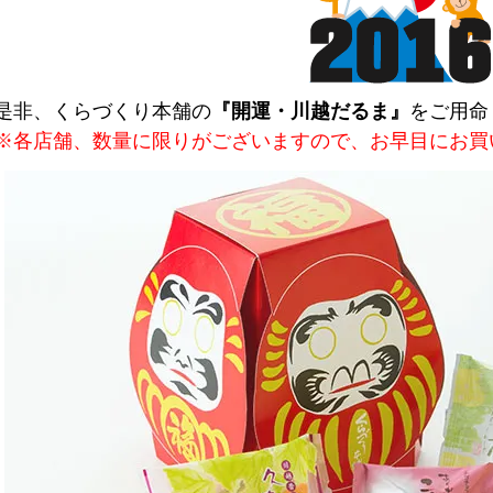
是非、くらづくり本舗の
『開運・川越だるま』
をご用命
※各店舗、数量に限りがございますので、お早目にお買