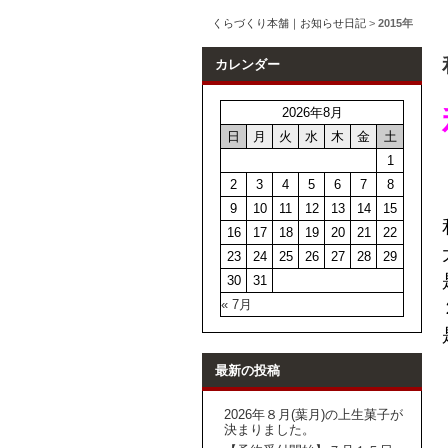
くらづくり本舗｜お知らせ日記
>
2015年
カレンダー
2026年8月
日
月
火
水
木
金
土
1
2
3
4
5
6
7
8
9
10
11
12
13
14
15
16
17
18
19
20
21
22
23
24
25
26
27
28
29
30
31
« 7月
最新の投稿
2026年８月(葉月)の上生菓子が
決まりました。