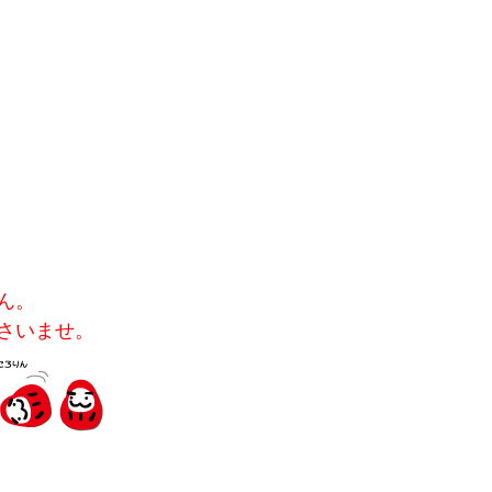
ん。
さいませ。