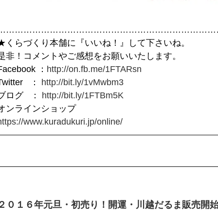
…………………………………………………………………
★くらづくり本舗に『いいね！』して下さいね。
是非！コメントやご感想をお願いいたします。
Facebook ：
http://on.fb.me/1FTARsn
Twitter ：
http://bit.ly/1vMwbm3
ブログ ：
http://bit.ly/1FTBm5K
オンラインショップ
https://www.kuradukuri.jp/online/
２０１６年元旦・初売り！開運・川越だるま販売開