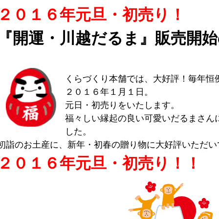
２０１６年元旦・初売り！
『開運・川越だるま』販売開始
くらづくり本舗では、大好評！毎年恒
２０１６年１月１日。
元日・初売りをいたします。
福々しい縁起の良い可愛いだるまさん
した。
初詣のお土産に、新年・初春の贈り物に大好評いただい
２０１６年元旦・初売り！！