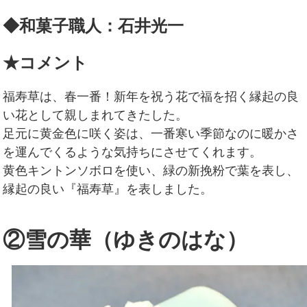
◆和菓子職人：石井光一
★コメント
福寿草は、春一番！新年を祝う花で福を招く縁起の良
い花として親しまれてきたした。
足元に黄金色に咲く姿は、一番寒い季節なのに暖かさ
を運んでくるような気持ちにさせてくれます。
黄色キントンソボロを使い、緑の新挽粉で葉を表し、
縁起の良い『福寿草』を表しました。
②雪の華（ゆきのはな）