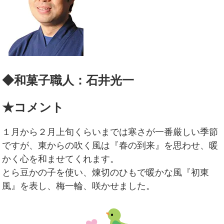
◆和菓子職人：石井光一
★コメント
１月から２月上旬くらいまでは寒さが一番厳しい季節
ですが、東からの吹く風は『春の到来』を思わせ、暖
かく心を和ませてくれます。
とら豆かの子を使い、煉切のひもで暖かな風『初東
風』を表し、梅一輪、咲かせました。