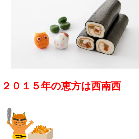
２０１５年の恵方は西南西