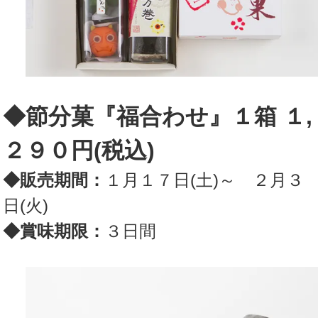
◆節分菓『福合わせ』１箱 １,
２９０円(税込)
◆販売
期間：
１月１７日(土)～ ２月３
日(火)
◆賞味期限：
３日間