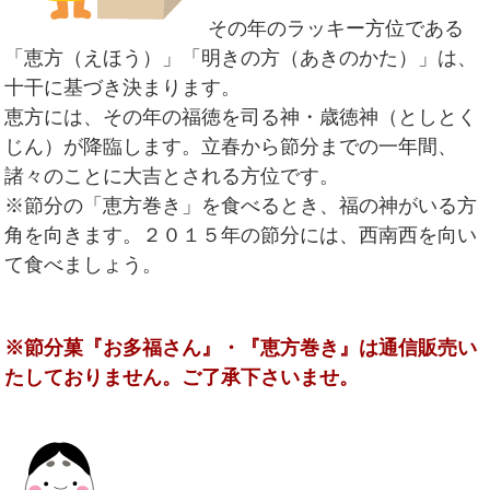
その年のラッキー方位である
「恵方（えほう）」「明きの方（あきのかた）」は、
十干に基づき決まります。
恵方には、その年の福徳を司る神・歳徳神（としとく
じん）が降臨します。立春から節分までの一年間、
諸々のことに大吉とされる方位です。
※節分の「恵方巻き」を食べるとき、福の神がいる方
角を向きます。
２０１５年の節分には、西南西を向い
て食べましょう。
※節分菓『お多福さん』・『恵方巻き』は通信販売い
たしておりません。
ご了承下さいませ。