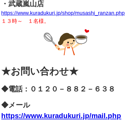
・武蔵嵐山店
https://www.kuradukuri.jp/shop/musashi_ranzan.php
１３時～ １名様。
★お問い合わせ★
◆電話：０１２０－８８２－６３８
◆メール
https://www.kuradukuri.jp/mail.php