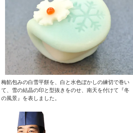
梅餡包みの白雪平餅を、白と水色ぼかしの練切で巻い
て、雪の結晶の印と型抜きをのせ、南天を付けて『冬
の風景』を表しました。