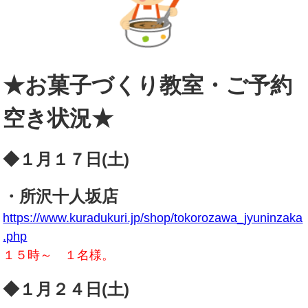
★お菓子づくり教室・ご予約
空き状況★
◆１月１７日(土)
・所沢十人坂店
https://www.kuradukuri.jp/shop/tokorozawa_jyuninzaka
.php
１５時～ １名様。
◆１月２４日(土)