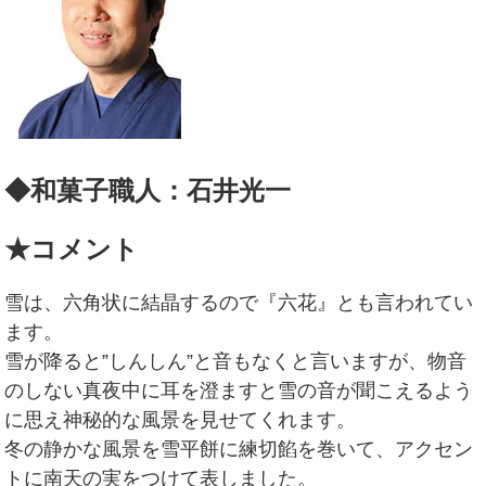
◆和菓子職人：石井光一
★コメント
雪は、六角状に結晶するので『六花』とも言われてい
ます。
雪が降ると”しんしん”と音もなくと言いますが、物音
のしない真夜中に耳を澄ますと雪の音が聞こえるよう
に思え神秘的な風景を見せてくれます。
冬の静かな風景を雪平餅に練切餡を巻いて、アクセン
トに南天の実をつけて表しました。