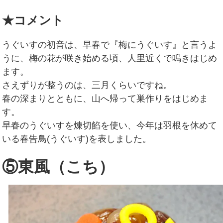
★コメント
うぐいすの初音は、早春で『梅にうぐいす』と言うよ
うに、梅の花が咲き始める頃、人里近くで鳴きはじめ
ます。
さえずりが整うのは、三月くらいですね。
春の深まりとともに、山へ帰って巣作りをはじめま
す。
早春のうぐいすを煉切餡を使い、今年は羽根を休めて
いる春告鳥(うぐいす)を表しました。
⑤東風（こち）