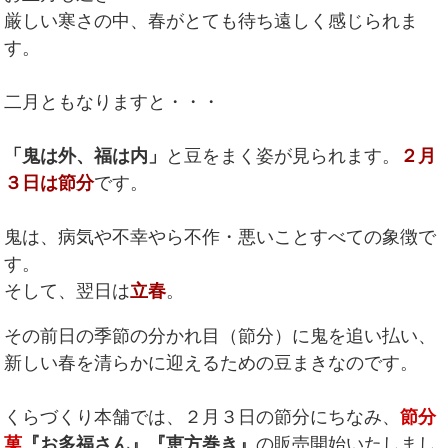
厳しい寒さの中、春がとても待ち遠しく感じられま
す。
二月ともなりますと・・・
「鬼は外、福は内」
と豆をまく姿が見られます。
２月
３日は節分
です。
鬼は、病気や不幸やら不作・悪いことすべての象徴で
す。
そして、翌日は
立春
。
その前日の季節の分かれ目（節分）に鬼を追い払い、
新しい春を清らかに迎えるための豆まきなのです。
くらづくり本舗では、２月３日の節分にちなみ、
節分
菓
『お多福さん』『恵方巻き』
の販売開始いたしまし