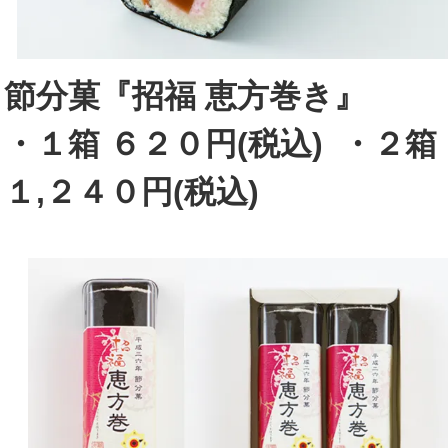
節分菓『招福 恵方巻き』
・１箱 ６２０円(税込) ・
２箱
１,２４０円(税込)