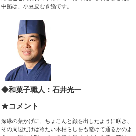
中餡は、小豆皮むき餡です。
◆和菓子職人：石井光一
★コメント
深緑の葉かげに、ちょこんと顔を出したように咲き、
その周辺だけは冷たい木枯らしをも避けて通るかのよ