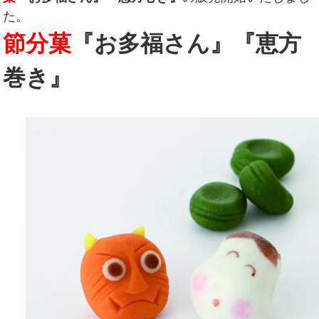
た。
節分菓
『お多福さん』『恵方
巻き』