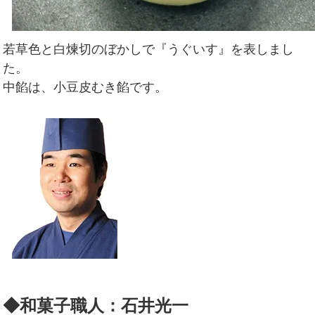
若草色と白煉切のぼかしで『うぐいす』を表しまし
た。
中餡は、小豆皮むき餡です。
◆和菓子職人：石井光一