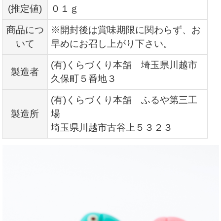
(推定値)
０１ｇ
商品につ
※開封後は賞味期限に関わらず、お
いて
早めにお召し上がり下さい。
(有)くらづくり本舗 埼玉県川越市
製造者
久保町５番地３
(有)くらづくり本舗 ふるや第三工
製造所
場
埼玉県川越市古谷上５３２３