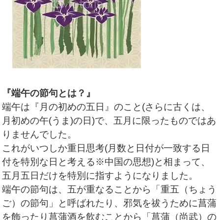
『端午の節句とは？』
端午は『月の初めの五日』のこと(さらに古くは、
月初めの午(うま)の日)で、五月に限ったものではあ
りませんでした。
これがいつしか重日思考(月数と日付が一致する日
付を特別な日と考える※中国の思想)と相まって、
五月五日だけを特別に指すようになりました。
端午の節句は、五が重なることから「重五（ちょう
ご）の節句」と呼ばれたり、邪気を祓うために菖蒲
を飾ったり菖蒲酒を飲むことから「菖蒲（尚武）の