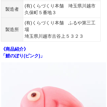
(有)くらづくり本舗 埼玉県川越市
製造者
久保町５番地３
(有)くらづくり本舗 ふるや第三工
製造所
場
埼玉県川越市古谷上５３２３
《商品紹介》
「鯉のぼり(ピンク)」