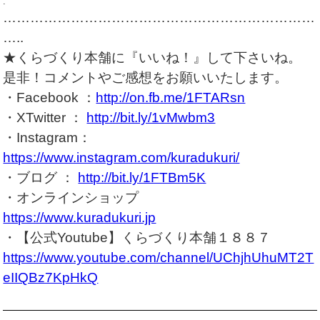
.
……………………………………………………………
…..
★くらづくり本舗に『いいね！』して下さいね。
是非！コメントやご感想をお願いいたします。
・Facebook ：
http://on.fb.me/1FTARsn
・XTwitter ：
http://bit.ly/1vMwbm3
・Instagram：
https://www.instagram.com/kuradukuri/
・ブログ ：
http://bit.ly/1FTBm5K
・オンラインショップ
https://www.kuradukuri.jp
・【公式Youtube】くらづくり本舗１８８７
https://www.youtube.com/channel/UChjhUhuMT2T
eIIQBz7KpHkQ