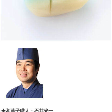
★和菓子職人：石井光一