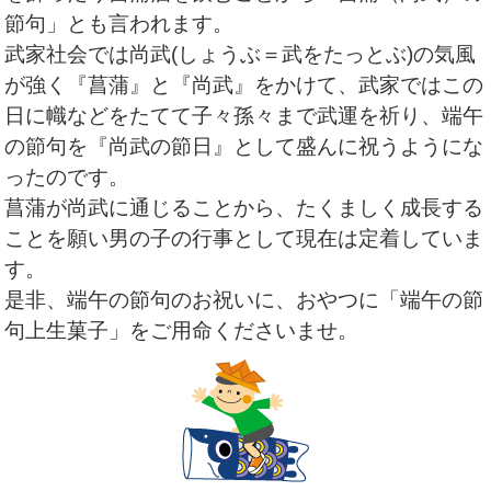
節句」とも言われます。
武家社会では尚武(しょうぶ＝武をたっとぶ)の気風
が強く『菖蒲』と『尚武』をかけて、武家ではこの
日に幟などをたてて子々孫々まで武運を祈り、端午
の節句を『尚武の節日』として盛んに祝うようにな
ったのです。
菖蒲が尚武に通じることから、たくましく成長する
ことを願い男の子の行事として現在は定着していま
す。
是非、端午の節句のお祝いに、おやつに「端午の節
句上生菓子」をご用命くださいませ。