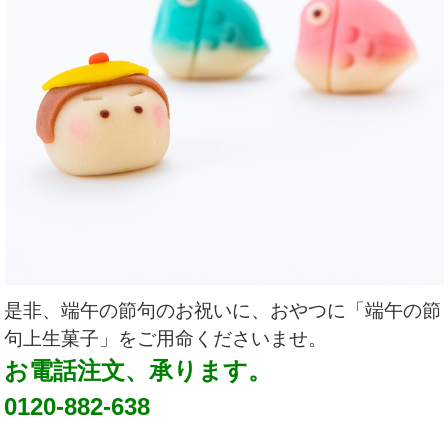
是非、端午の節句のお祝いに、おやつに「端午の節
句上生菓子」をご用命くださいませ。
お電話注文、承ります。
0120-882-638