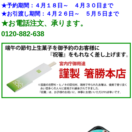
★予約期間：４月１８日～ ４月３０日まで
★お引渡し期間：４月２６日～ ５月５日まで
★お電話注文、承ります。
0120-882-638