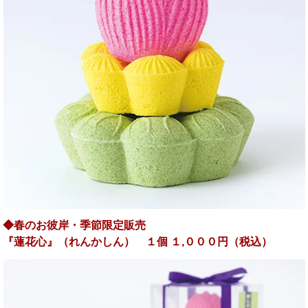
◆春のお彼岸・季節限定販売
『蓮花心』
（れんかしん） １個 １,０００円（税込）