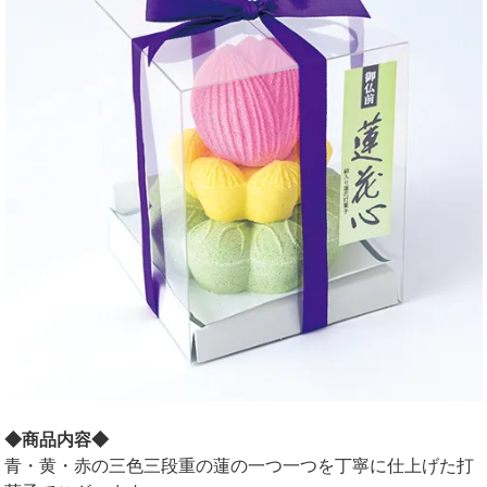
◆商品内容◆
青・黄・赤の三色三段重の蓮の一つ一つを丁寧に仕上げた打