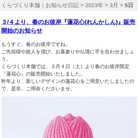
くらづくり本舗｜お知らせ日記
>
2023年
>
3月
>
5日
３/４より、春のお彼岸『蓮花心(れんかしん)』販売
開始のお知らせ
もうすぐ、春のお彼岸ですね。
ご先祖様や故人を偲び、
お墓参りや仏壇に手を合わせましょ
う。
くらづくり本舗では、３月４日（土）より春のお彼岸限定
『蓮花心』の販売開始いたしました。
昨年より、新しいデザインの蓮花心をご用意いたしましたの
で、
是非、ご用命くださいませ。