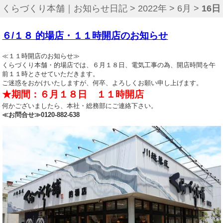
くらづくり本舗｜お知らせ日記
>
2022年
>
6月
>
16日
６/１８ 的場店・１１時開店のお知らせ
≪１１時開店のお知らせ≫
くらづくり本舗・的場店では、６月１８日、電気工事の為、開店時間を午
前１１時とさせていただきます。
ご迷惑をおかけいたしますが、何卒、よろしくお願い申し上げます。
★期間：６月１８日 １１時開店
何かございましたら、本社・総務部にご連絡下さい。
≪お問合せ≫0120-882-638