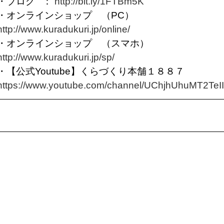
・ブログ ：
http://bit.ly/1FTBm5K
・オンラインショップ （PC）
http://www.kuradukuri.jp/online/
・オンラインショップ （スマホ）
http://www.kuradukuri.jp/sp/
・【公式Youtube】くらづくり本舗１８８７
https://www.youtube.com/channel/UChjhUhuMT2T