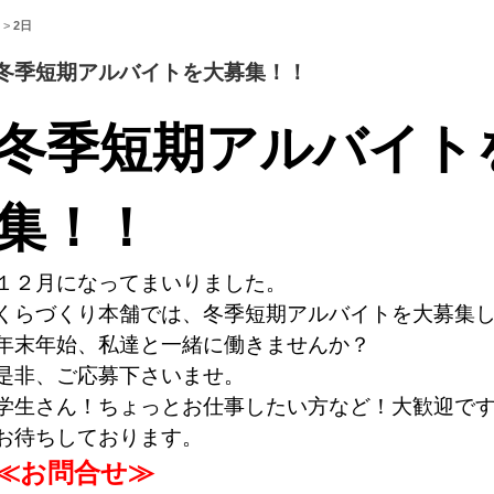
>
2日
冬季短期アルバイトを大募集！！
冬季短期アルバイト
集！！
１２月になってまいりました。
くらづくり本舗では、冬季短期アルバイトを大募集
年末年始、私達と一緒に働きませんか？
是非、ご応募下さいませ。
学生さん！ちょっとお仕事したい方など！大歓迎で
お待ちしております。
≪お問合せ≫