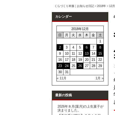
くらづくり本舗｜お知らせ日記
>
2018年
>
12月
カレンダー
2018年12月
日
月
火
水
木
金
土
1
2
3
4
5
6
7
8
9
10
11
12
13
14
15
16
17
18
19
20
21
22
23
24
25
26
27
28
29
30
31
« 11月
1月 »
最新の投稿
2026年８月(葉月)の上生菓子が
決まりました。