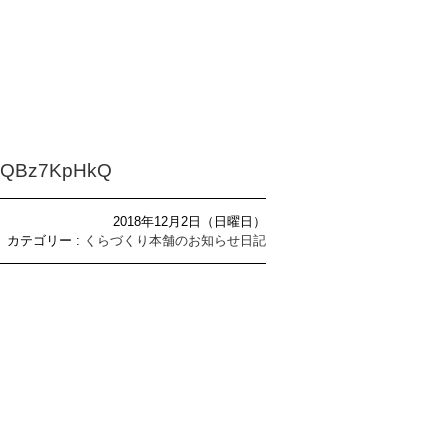
eIIQBz7KpHkQ
2018年12月2日（日曜日）
カテゴリー :
くらづくり本舗のお知らせ日記