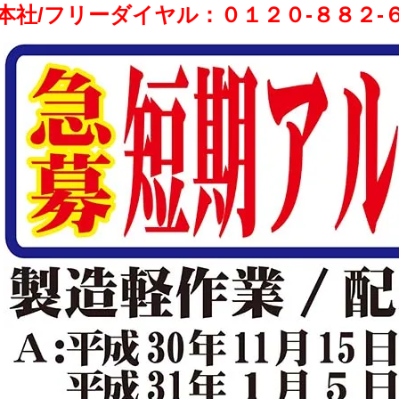
本社/フリーダイヤル：０１２０-８８２-