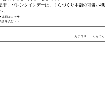
是非、バレンタインデーは、くらづくり本舗の可愛い和
か！
▼詳細はコチラ
続きを読む＞＞
カテゴリー :
くらづく