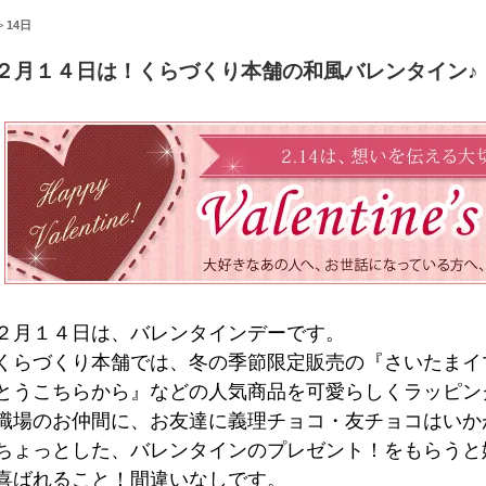
>
14日
２月１４日は！くらづくり本舗の和風バレンタイン♪
２月１４日は、バレンタインデーです。
くらづくり本舗では、冬の季節限定販売の『さいたまイ
とうこちらから』などの人気商品を可愛らしくラッピン
職場のお仲間に、お友達に義理チョコ・友チョコはいか
ちょっとした、バレンタインのプレゼント！をもらうと
喜ばれること！間違いなしです。