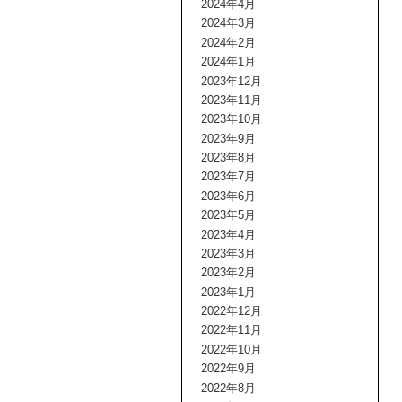
2024年4月
2024年3月
2024年2月
2024年1月
2023年12月
2023年11月
2023年10月
2023年9月
2023年8月
2023年7月
2023年6月
2023年5月
2023年4月
2023年3月
2023年2月
2023年1月
2022年12月
2022年11月
2022年10月
2022年9月
2022年8月