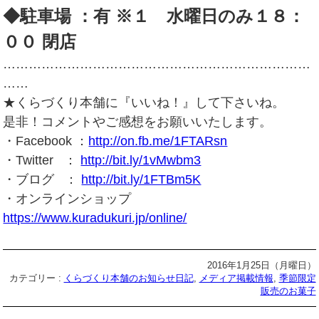
◆駐車場 ：有 ※１ 水曜日のみ１８：
００ 閉店
………………………………………………………………
……
★くらづくり本舗に『いいね！』して下さいね。
是非！コメントやご感想をお願いいたします。
・Facebook ：
http://on.fb.me/1FTARsn
・Twitter ：
http://bit.ly/1vMwbm3
・ブログ ：
http://bit.ly/1FTBm5K
・オンラインショップ
https://www.kuradukuri.jp/online/
2016年1月25日（月曜日）
カテゴリー :
くらづくり本舗のお知らせ日記
,
メディア掲載情報
,
季節限定
販売のお菓子