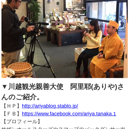
▼川越観光親善大使 阿里耶(ありや)さ
んのご紹介。
【ＨＰ】
http://ariyablog.stablo.jp/
【ＦＢ】
https://www.facebook.com/ariya.tanaka.1
【プロフィール】