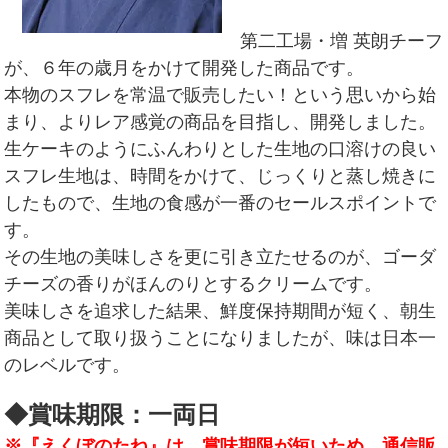
第二工場・増 英朗チーフ
が、６年の歳月をかけて開発した商品です。
本物のスフレを常温で販売したい！という思いから始
まり、よりレア感覚の商品を目指し、開発しました。
生ケーキのようにふんわりとした生地の口溶けの良い
スフレ生地は、時間をかけて、じっくりと蒸し焼きに
したもので、生地の食感が一番のセールスポイントで
す。
その生地の美味しさを更に引き立たせるのが、ゴーダ
チーズの香りがほんのりとするクリームです。
美味しさを追求した結果、鮮度保持期間が短く、朝生
商品として取り扱うことになりましたが、味は日本一
のレベルです。
◆賞味期限：一両日
※『えくぼのたね』は、賞味期限が短いため、通信販