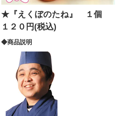
★『えくぼのたね』 １個
１２０円(税込)
◆
商品説明