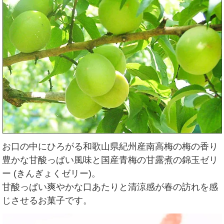
お口の中にひろがる和歌山県紀州産南高梅の梅の香り
豊かな甘酸っぱい風味と国産青梅の甘露煮の錦玉ゼリ
ー (きんぎょくゼリー)。
甘酸っぱい爽やかな口あたりと清涼感が春の訪れを感
じさせるお菓子です。