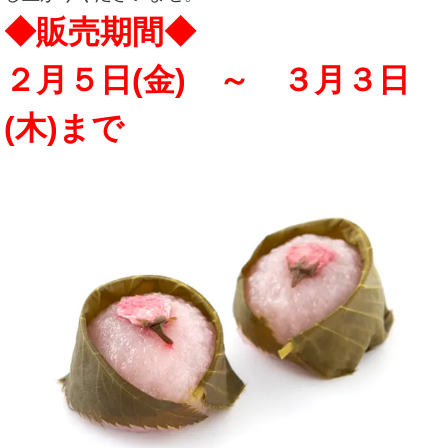
◆販売期間◆
２月５日(金) ～ ３月３日
(木)まで