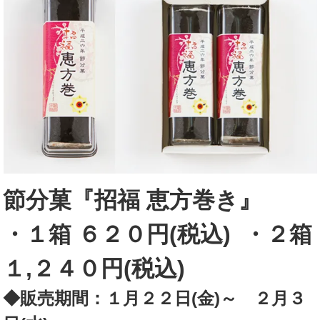
節分菓『招福 恵方巻き』
・１箱 ６２０円(税込)
・
２箱
１,２４０円(税込)
◆販売期間：１月２２日(金)～ ２月３