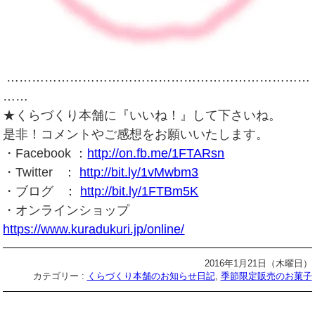
………………………………………………………………
……
★くらづくり本舗に『いいね！』して下さいね。
是非！コメントやご感想をお願いいたします。
・Facebook ：
http://on.fb.me/1FTARsn
・Twitter ：
http://bit.ly/1vMwbm3
・ブログ ：
http://bit.ly/1FTBm5K
・オンラインショップ
https://www.kuradukuri.jp/online/
2016年1月21日（木曜日）
カテゴリー :
くらづくり本舗のお知らせ日記
,
季節限定販売のお菓子