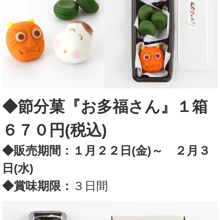
◆節分菓『お多福さん』１箱
６７０円(税込)
◆販売期間：
１月２２日(金)～ ２月３
日(水)
◆賞味期限：
３日間