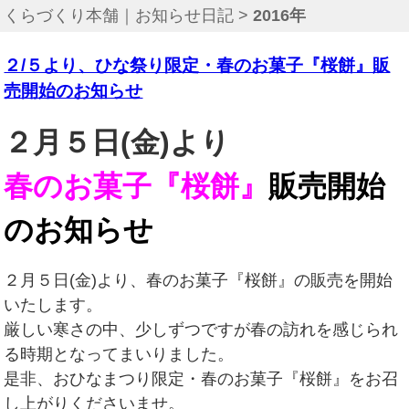
くらづくり本舗｜お知らせ日記
>
2016年
２/５より、ひな祭り限定・春のお菓子『桜餅』販
売開始のお知らせ
２月５
日(金)より
春のお菓子
『桜餅』
販売開始
のお知らせ
２月５日(金)より、春のお菓子『桜餅』の販売を開始
いたします。
厳しい寒さの中、少しずつですが春の訪れを感じられ
る時期となってまいりました。
是非、おひなまつり限定・春のお菓子『桜餅』をお召
し上がりくださいませ。