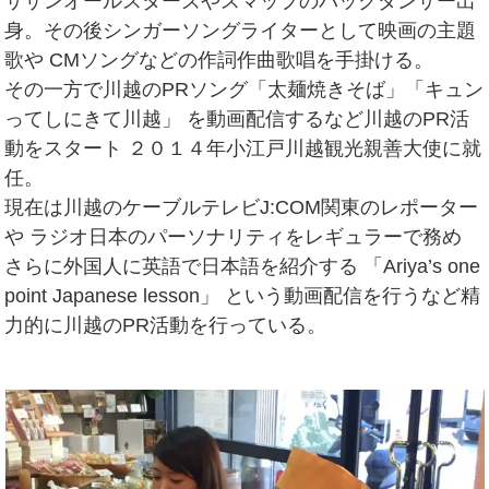
サザンオールスターズやスマップのバックダンサー出
身。その後シンガーソングライターとして映画の主題
歌や CMソングなどの作詞作曲歌唱を手掛ける。
その一方で川越のPRソング「太麺焼きそば」「キュン
ってしにきて川越」 を動画配信するなど川越のPR活
動をスタート ２０１４年小江戸川越観光親善大使に就
任。
現在は川越のケーブルテレビJ:COM関東のレポーター
や ラジオ日本のパーソナリティをレギュラーで務め
さらに外国人に英語で日本語を紹介する 「Ariya’s one
point Japanese lesson」 という動画配信を行うなど精
力的に川越のPR活動を行っている。