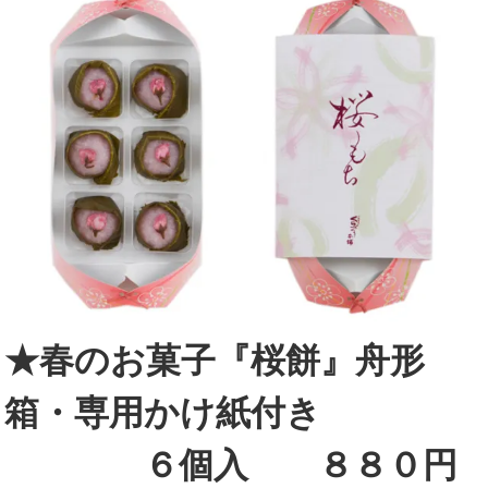
★春のお菓子『桜餅』舟形
箱・専用かけ紙付き
６個入 ８８０円