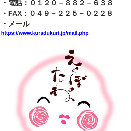
・電話：０１２０－８８２－６３８
・FAX：０４９－２２５－０２２８
・メール
https://www.kuradukuri.jp/mail.php