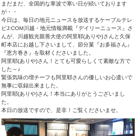
まだまだ、全国的な寒波で寒い日が続いております
が・・
今日は、毎日の地元ニュースを放送するケーブルテレ
ビJ:COM川越・地元情報満載『デイリーニュース』さ
んが、川越観光親善大使の阿里耶(ありや)さんと久保
町本店にお越し下さいまして、節分菓『お多福さん』
『恵方巻き』を取材くださいました。
阿里耶(ありや)さん！とても可愛らしくて素敵な方で
した～♪
緊張気味の増チーフも阿里耶さんの優しいお心遣いで
無事に収録出来ました。
阿里耶(ありや)さん！本当にありがとうございまし
た。
本日の放送ですので、是非！ご覧くださいませ。