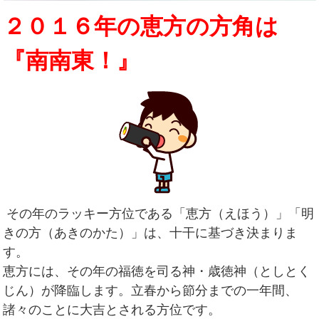
２０１６年の恵方の方角は
『南南東！』
その年のラッキー方位である「恵方（えほう）」「明
きの方（あきのかた）」は、十干に基づき決まりま
す。
恵方には、その年の福徳を司る神・歳徳神（としとく
じん）が降臨します。立春から節分までの一年間、
諸々のことに大吉とされる方位です。