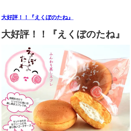
大好評！！『えくぼのたね』
大好評！！『えくぼのたね』