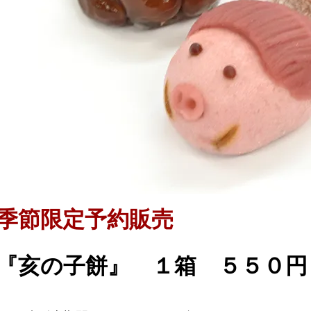
季節限定予約販売
『亥の子餅』 １箱 ５５０円