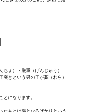
】
んちょ）・厳重（げんじゅう）
子突きという男の子が藁（わら）
ことになります。
ったあとは陽となるばかりという