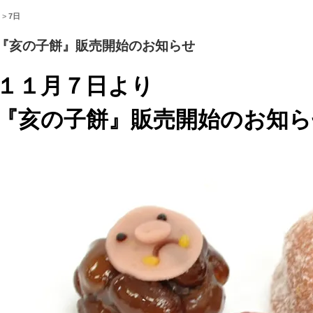
>
7日
『亥の子餅』販売開始のお知らせ
１１月７日より
『亥の子餅』販売開始のお知ら