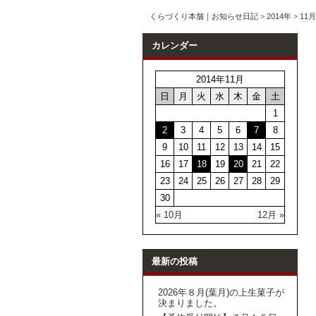
くらづくり本舗｜お知らせ日記
>
2014年
>
11月
カレンダー
2014年11月
日
月
火
水
木
金
土
1
2
3
4
5
6
7
8
9
10
11
12
13
14
15
16
17
18
19
20
21
22
23
24
25
26
27
28
29
30
« 10月
12月 »
最新の投稿
2026年８月(葉月)の上生菓子が
決まりました。