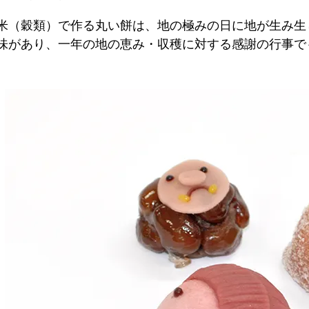
米（穀類）で作る丸い餅は、地の極みの日に地が生み生
味があり、一年の地の恵み・収穫に対する感謝の行事で