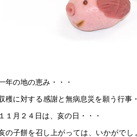
一年の地の恵み・・・
収穫に対する感謝と無病息災を願う行事
１１月２４日は、亥の日・・・
亥の子餅を召し上がっては、いかがでし