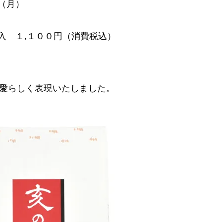
（月）
入 １,１００円（消費税込）
らしく表現いたしました。