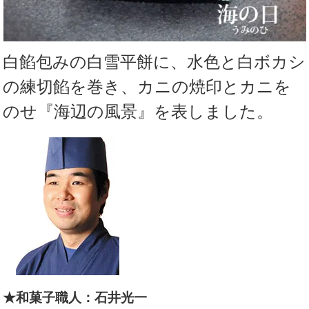
白餡包みの白雪平餅に、水色と白ボカシ
の練切餡を巻き、カニの焼印とカニを
のせ『海辺の風景』を表しました。
★和菓子職人：石井光一