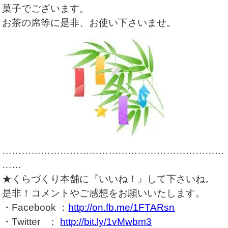
菓子でございます。
お茶の席等に是非、お使い下さいませ。
……………………………………………………………
……
★くらづくり本舗に『いいね！』して下さいね。
是非！コメントやご感想をお願いいたします。
・Facebook ：
http://on.fb.me/1FTARsn
・Twitter ：
http://bit.ly/1vMwbm3