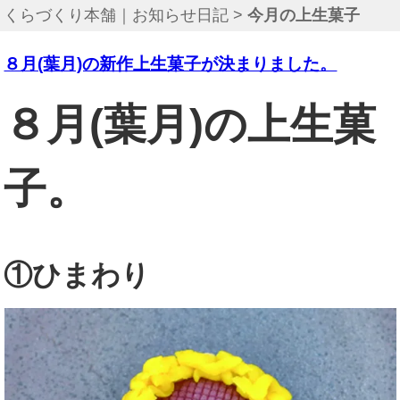
くらづくり本舗｜お知らせ日記
>
今月の上生菓子
８月(葉月)の新作上生菓子が決まりました。
８月(葉月)の上生菓
子。
①ひまわり