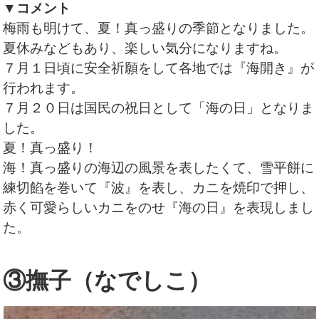
▼コメント
梅雨も明けて、夏！真っ盛りの季節となりました。
夏休みなどもあり、楽しい気分になりますね。
７月１日頃に安全祈願をして各地では『海開き』が
行われます。
７月２０日は国民の祝日として「海の日」となりま
した。
夏！真っ盛り！
海！真っ盛りの海辺の風景を表したくて、雪平餅に
練切餡を巻いて『波』を表し、カニを焼印で押し、
赤く可愛らしいカニをのせ『海の日』を表現しまし
た。
③撫子（なでしこ）