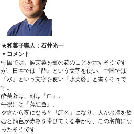
★和菓子職人：石井光一
▼コメント
中国では、酔芙蓉を蓮の花のことを示すそうです
が、日本では『酔』という文字を使い、中国では
『水』という文字を使い『水芙蓉』と書くそうで
す。
酔芙蓉は、朝は『白』。
午後には『薄紅色』。
夕方から夜になると『紅色』になり、人がお酒を飲
むと顔色が赤みを帯びてくる事から、この名前にな
ったそうです。