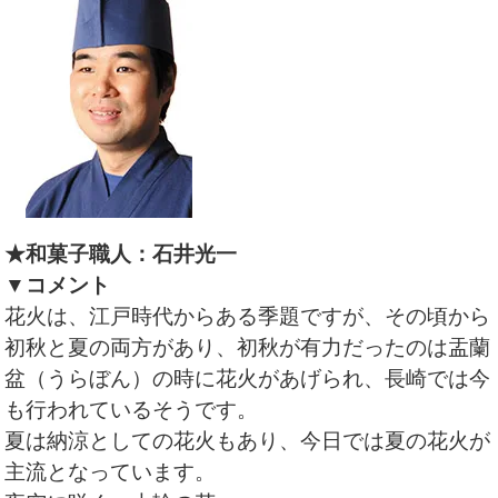
★和菓子職人：石井光一
▼コメント
花火は、江戸時代からある季題ですが、その頃から
初秋と夏の両方があり、初秋が有力だったのは盂蘭
盆（うらぼん）の時に花火があげられ、長崎では今
も行われているそうです。
夏は納涼としての花火もあり、今日では夏の花火が
主流となっています。