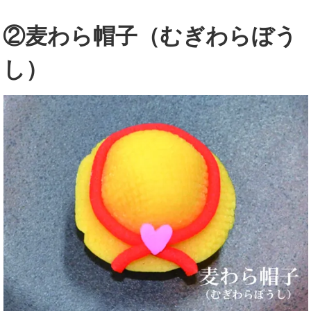
②麦わら帽子（むぎわらぼう
し）