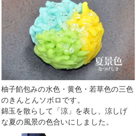
柚子餡包みの水色・黄色・若草色の三色
のきんとんソボロです。
錦玉を散らして「涼」を表し、涼しげ
な夏の風景の色合いにしました。