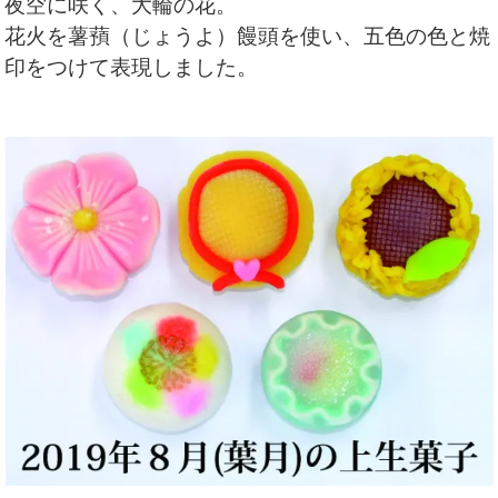
夜空に咲く、大輪の花。
花火を薯蕷（じょうよ）饅頭を使い、五色の色と焼
印をつけて表現しました。