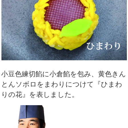
小豆色練切餡に小倉餡を包み、黄色きん
とんソボロをまわりにつけて『ひまわ
りの花』を表しました。