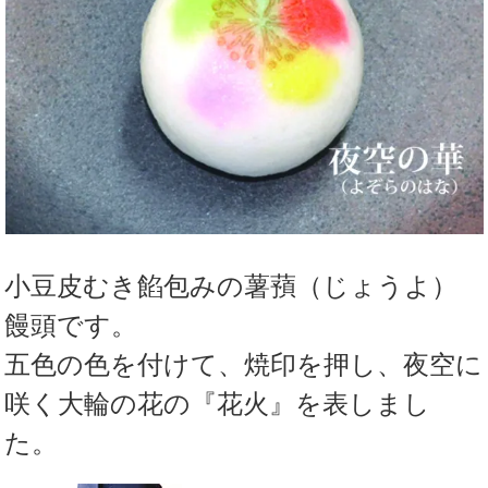
小豆皮むき餡包みの薯蕷（じょうよ）
饅頭です。
五色の色を付けて、焼印を押し、夜空に
咲く大輪の花の『花火』を表しまし
た。