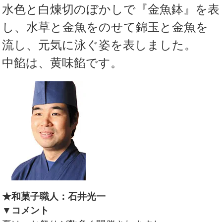
水色と白煉切のぼかしで『金魚鉢』を表
し、水草と金魚をのせて錦玉と金魚を
流し、元気に泳ぐ姿を表しました。
中餡は、黄味餡です。
★和菓子職人：石井光一
▼コメント