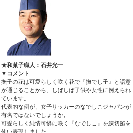
★和菓子職人：石井光一
▼コメント
撫子の花は可愛らしく咲く花で『撫でし子』と語意
が通じることから、しばしば子供や女性に例えられ
ています。
代表的な例が、女子サッカーのなでしこジャパンが
有名ではないでしょうか。
可愛らしく純情可憐に咲く『なでしこ』を練切餡を
使い表現しました。