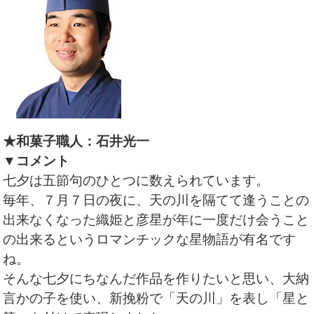
★和菓子職人：石井光一
▼コメント
七夕は五節句のひとつに数えられています。
毎年、７月７日の夜に、天の川を隔てて逢うことの
出来なくなった織姫と彦星が年に一度だけ会うこと
の出来るというロマンチックな星物語が有名です
ね。
そんな七夕にちなんだ作品を作りたいと思い、大納
言かの子を使い、新挽粉で「天の川」を表し「星と