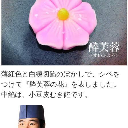
薄紅色と白練切餡のぼかしで、シベを
つけて『酔芙蓉の花』を表しました。
中餡は、小豆皮むき餡です。