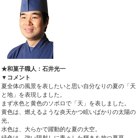
★和菓子職人：石井光一
▼コメント
夏全体の風景を表したいと思い自分なりの夏の「天
と地」を表現しました。
まず水色と黄色のソボロで「天」を表しました。
黄色は、燃えるような炎天かつ眩いばかりの太陽の
光。
水色は、大らかで躍動的な夏の大空。
緑色は、強い陽射しに青々した輝きを放つ夏草。