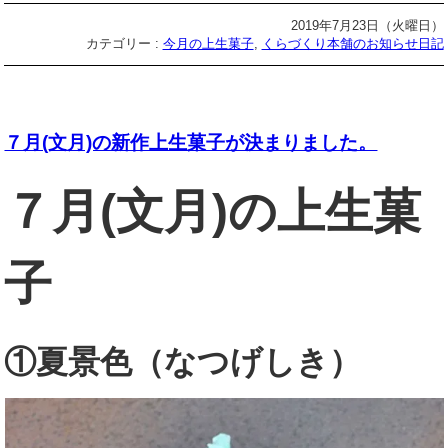
2019年7月23日（火曜日）
カテゴリー :
今月の上生菓子
,
くらづくり本舗のお知らせ日記
７月(文月)の新作上生菓子が決まりました。
７月(文月)の上生菓
子
①夏景色（なつげしき）