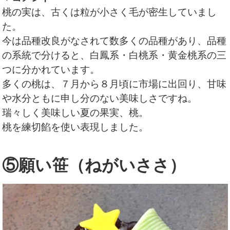
桃の実は、古くは粒が小さく毛が密生していまし
た。
今は品種改良がなされて数多くの品種があり、品種
の系統で分けると、白鳳系・白桃系・黄金桃系の三
つに分かれています。
多くの桃は、７月から８月頃に市場に出回り、甘味
や水分ともに申し分のない美味しさですね。
瑞々しく美味しい夏の果実、桃。
桃を練切餡を使い表現しました。
⑤願い笹（ねがいささ）