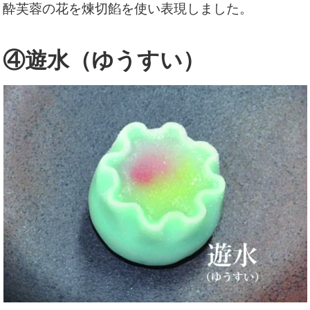
酔芙蓉の花を煉切餡を使い表現しました。
④遊水（ゆうすい）