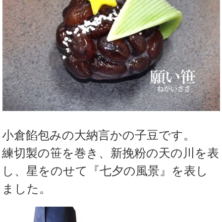
小倉餡包みの大納言かの子豆です。
練切製の笹を巻き、新挽粉の天の川を表
し、星をのせて『七夕の風景』を表し
ました。