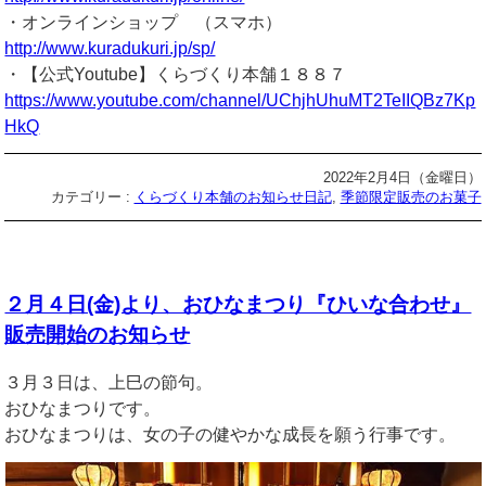
・オンラインショップ （スマホ）
http://www.kuradukuri.jp/sp/
・【公式Youtube】くらづくり本舗１８８７
https://www.youtube.com/channel/UChjhUhuMT2TeIIQBz7Kp
HkQ
2022年2月4日（金曜日）
カテゴリー :
くらづくり本舗のお知らせ日記
,
季節限定販売のお菓子
２月４日(金)より、おひなまつり『ひいな合わせ』
販売開始のお知らせ
３月３日は、上巳の節句。
おひなまつりです。
おひなまつりは、女の子の健やかな成長を願う行事です。