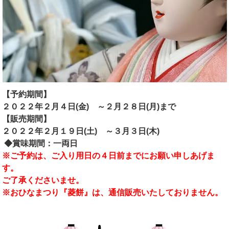
【予約期間】
２０２２年２月４日(金) ～２月２８日(月)まで
【販売期間】
２０２２年２月１９日(土) ～３月３日(木)
◆賞味期間：一両日
※ご予約は、ご入り用日の４日前までにお願い申しあげま
す。
ご了承くださいませ。
※おひなまつり『菱餅』は、通信販売いたしておりません。