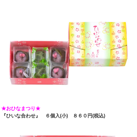
★おひなまつり★
『ひいな合わせ』 ６個入(小) ８６０
円(税込)