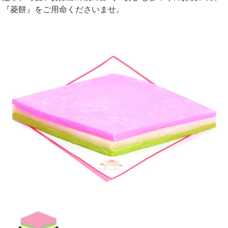
『菱餅』をご用命くださいませ。