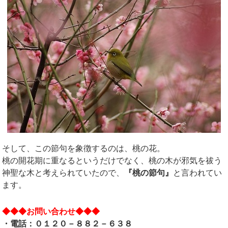
そして、この節句を象徴するのは、桃の花。
桃の開花期に重なるというだけでなく、桃の木が邪気を祓う
神聖な木と考えられていたので、
『桃の節句』
と言われてい
ます。
◆◆◆お問い合わせ◆◆◆
・電話：０１２０－８８２－６３８