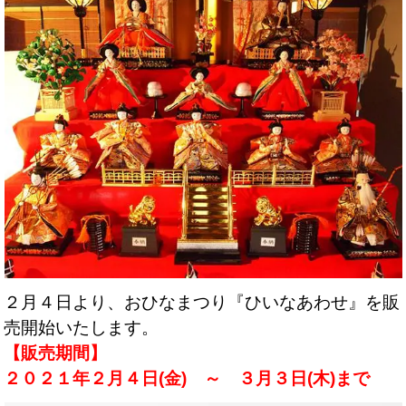
２月４日より、おひなまつり『ひいなあわせ』を販
売開始いたします。
【販売期間】
２０２１年２月４日(金) ～ ３月３日(木)まで