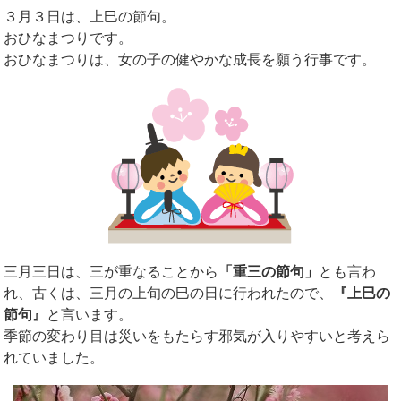
３月３日は、上巳の節句。
おひなまつりです。
おひなまつりは、女の子の健やかな成長を願う行事です。
三月三日は、三が重なることから
「重三の節句」
とも言わ
れ、古くは、三月の上旬の巳の日に行われたので、
『上巳の
節句』
と言います。
季節の変わり目は災いをもたらす邪気が入りやすいと考えら
れていました。