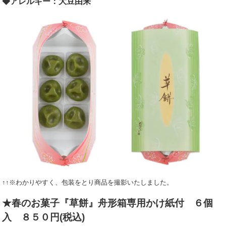
◆アレルギー：大豆由来
↑↑※わかりやすく、包装をとり商品を撮影いたしました。
★春のお菓子『草餅』舟形箱専用かけ紙付
６個
入 ８５０円(税込)