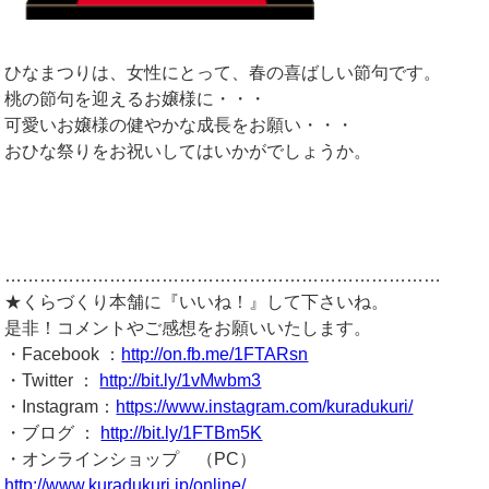
ひなまつりは、女性にとって、春の喜ばしい節句です。
桃の節句を迎えるお嬢様に・・・
可愛いお嬢様の健やかな成長をお願い・・・
おひな祭りをお祝いしてはいかがでしょうか。
…………………………………………………………………
★くらづくり本舗に『いいね！』して下さいね。
是非！コメントやご感想をお願いいたします。
・Facebook ：
http://on.fb.me/1FTARsn
・Twitter ：
http://bit.ly/1vMwbm3
・Instagram：
https://www.instagram.com/kuradukuri/
・ブログ ：
http://bit.ly/1FTBm5K
・オンラインショップ （PC）
http://www.kuradukuri.jp/online/