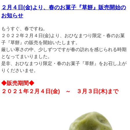
２月４日(金)より、春のお菓子『草餅』販売開始の
お知らせ
もうすぐ、春ですね。
２０２２年２月４日(金)より、おひなまつり限定・春のお菓
子『草餅』の販売を開始いたします。
厳しい寒さの中、少しずつですが春の訪れを感じられる時期
となってまいりました。
是非、おひなまつり限定・春のお菓子『草餅』をお召し上が
りくださいませ。
◆販売期間◆
２０２１年２月４日(金) ～ ３月３日(木)まで