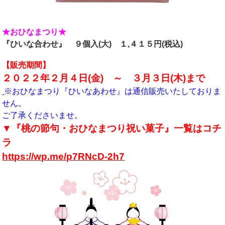
★おひなまつり★
『ひいな合わせ』 ９個入(大)
１,４１５円(税込)
【販売期間】
２０２２年２月４日(金) ～ ３月３日(木)まで
※おひなまつり『ひいなあわせ』は通信販売いたしておりま
せん。
ご了承くださいませ。
▼『桃の節句・おひなまつり祝い菓子』一覧はコチ
ラ
https://wp.me/p7RNcD-2h7