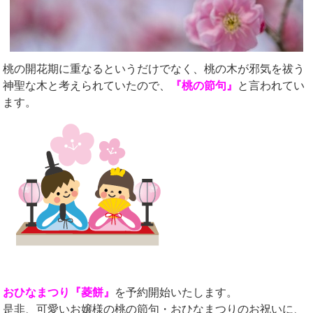
桃の開花期に重なるというだけでなく、桃の木が邪気を祓う
神聖な木と考えられていたので、
『桃の節句』
と言われてい
ます。
おひなまつり『菱餅』
を予約開始いたします。
是非、可愛いお嬢様の桃の節句・おひなまつりのお祝いに、