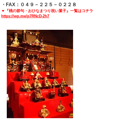
・FAX：０４９－２２５－０２２８
▼『桃の節句・おひなまつり祝い菓子』一覧はコチラ
https://wp.me/p7RNcD-2h7