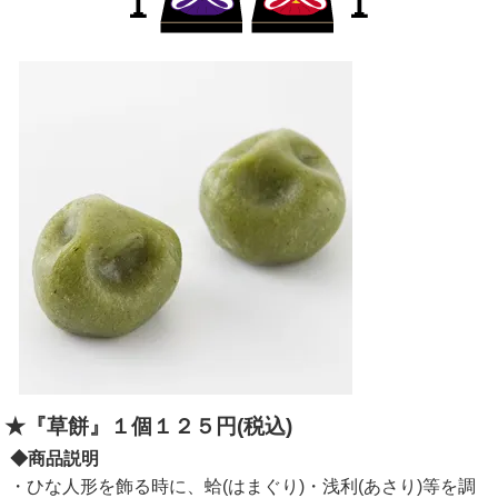
★『草餅』１個１２５円(税込)
◆商品説明
・ひな人形を飾る時に、蛤(はまぐり)・浅利(あさり)等を調