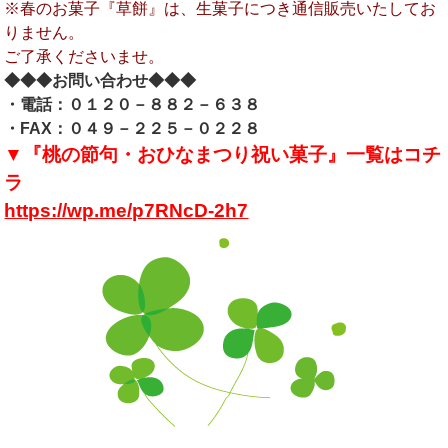
※春のお菓子『草餅』は、生菓子につき通信販売いたしてお
りません。
ご了承くださいませ。
◆◆◆お問い合わせ◆◆◆
・電話：０１２０－８８２－６３８
・FAX：０４９－２２５－０２２８
▼『桃の節句・おひなまつり祝い菓子』一覧はコチ
ラ
https://wp.me/p7RNcD-2h7