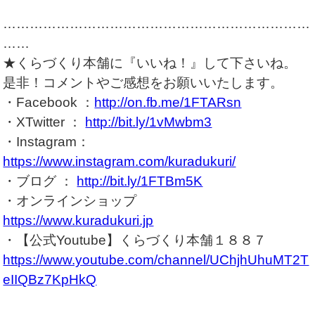
……………………………………………………………
……
★くらづくり本舗に『いいね！』して下さいね。
是非！コメントやご感想をお願いいたします。
・Facebook ：
http://on.fb.me/1FTARsn
・XTwitter ：
http://bit.ly/1vMwbm3
・Instagram：
https://www.instagram.com/kuradukuri/
・ブログ ：
http://bit.ly/1FTBm5K
・オンラインショップ
https://www.kuradukuri.jp
・【公式Youtube】くらづくり本舗１８８７
https://www.youtube.com/channel/UChjhUhuMT2T
eIIQBz7KpHkQ