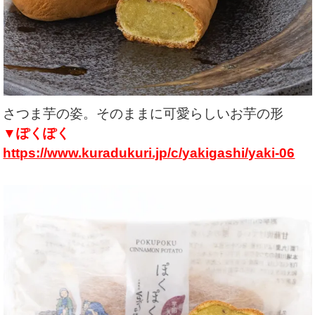
さつま芋の姿。そのままに可愛らしいお芋の形
▼ぽくぽく
https://www.kuradukuri.jp/c/yakigashi/yaki-06