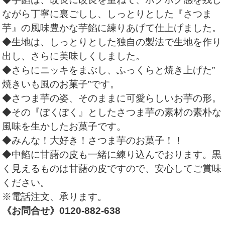
ながら丁寧に裏ごしし、しっとりとした『さつま
芋』の風味豊かな芋餡に練りあげて仕上げました。
◆生地は、しっとりとした独自の製法で生地を作り
出し、さらに美味しくしました。
◆さらにニッキをまぶし、ふっくらと焼き上げた”
焼きいも風のお菓子”です。
◆さつま芋の姿、そのままに可愛らしいお芋の形。
◆その『ぽくぽく』としたさつま芋の素材の素朴な
風味を生かしたお菓子です。
◆みんな！大好き！さつま芋のお菓子！！
◆中餡に甘藷の皮も一緒に練り込んでおります。黒
く見えるものは甘藷の皮ですので、安心してご賞味
ください。
※電話注文、承ります。
《お問合せ》0120-882-638