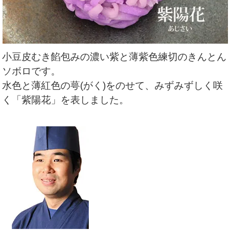
小豆皮むき餡包みの濃い紫と薄紫色練切のきんとん
ソボロです。
水色と薄紅色の萼(がく)をのせて、みずみずしく咲
く「紫陽花」を表しました。