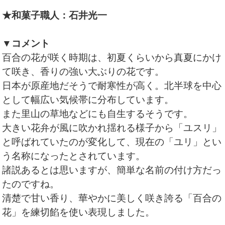
★和菓子職人：石井光一
▼コメント
百合の花が咲く時期は、初夏くらいから真夏にかけ
て咲き、香りの強い大ぶりの花です。
日本が原産地だそうで耐寒性が高く。北半球を中心
として幅広い気候帯に分布しています。
また里山の草地などにも自生するそうです。
大きい花弁が風に吹かれ揺れる様子から「ユスリ」
と呼ばれていたのが変化して、現在の「ユリ」とい
う名称になったとされています。
諸説あるとは思いますが、簡単な名前の付け方だっ
たのですね。
清楚で甘い香り、華やかに美しく咲き誇る「百合の
花」を練切餡を使い表現しました。