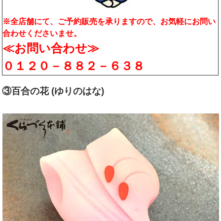
※全店舗にて、ご予約販売を承りますので、お気軽にお問い
合わせくださいませ。
≪お問い合わせ≫
０１２０－８８２－６３８
③百合の花 (ゆりのはな)