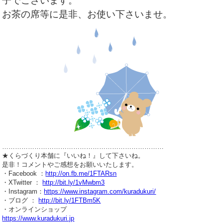
子でございます。
お茶の席等に是非、お使い下さいませ。
…………………………………………………………………
★くらづくり本舗に『いいね！』して下さいね。
是非！コメントやご感想をお願いいたします。
・Facebook ：
http://on.fb.me/1FTARsn
・XTwitter ：
http://bit.ly/1vMwbm3
・Instagram：
https://www.instagram.com/kuradukuri/
・ブログ ：
http://bit.ly/1FTBm5K
・オンラインショップ
https://www.kuradukuri.jp