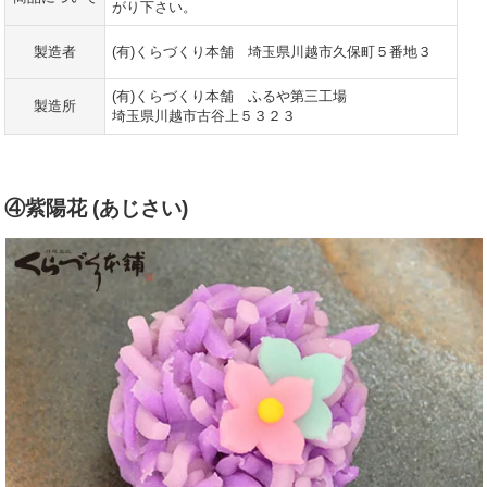
がり下さい。
製造者
(有)くらづくり本舗 埼玉県川越市久保町５番地３
(有)くらづくり本舗 ふるや第三工場
製造所
埼玉県川越市古谷上５３２３
④紫陽花 (あじさい)