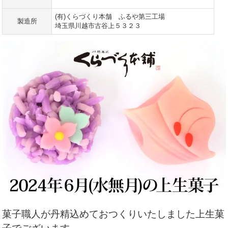
(有)くらづくり本舗 ふるや第三工場
製造所
埼玉県川越市古谷上５３２３
菓子職人が丹精込めておつくりいたしました上生菓