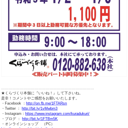
…………………………………………………………………
★くらづくり本舗に『いいね！』して下さいね。
是非！コメントやご感想をお願いいたします。
・Facebook ：
http://on.fb.me/1FTARsn
・Twitter ：
http://bit.ly/1vMwbm3
・Instagram：
https://www.instagram.com/kuradukuri/
・ブログ ：
http://bit.ly/1FTBm5K
・オンラインショップ （PC）