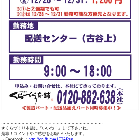
…………………………………………………………………
★くらづくり本舗に『いいね！』して下さいね。
是非！コメントやご感想をお願いいたします。
・Facebook ：
http://on.fb.me/1FTARsn