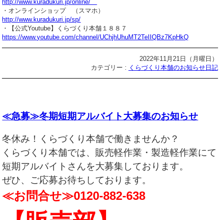
http://www.kuradukuri.jp/online/
・オンラインショップ （スマホ）
http://www.kuradukuri.jp/sp/
・【公式Youtube】くらづくり本舗１８８７
https://www.youtube.com/channel/UChjhUhuMT2TeIIQBz7KpHkQ
2022年11月21日（月曜日）
カテゴリー :
くらづくり本舗のお知らせ日記
≪急募≫冬期短期アルバイト大募集のお知らせ
冬休み！くらづくり本舗で働きませんか？
くらづくり本舗では、販売軽作業・製造軽作業にて
短期アルバイトさんを大募集しております。
ぜひ、ご応募お待ちしております。
≪お問合せ≫0120-882-638