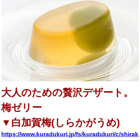
大人のための贅沢デザート。
梅ゼリー
▼
白加賀梅(しらかがうめ)
https://www.kuradukuri.jp/fs/kuradukuri/c/shirak