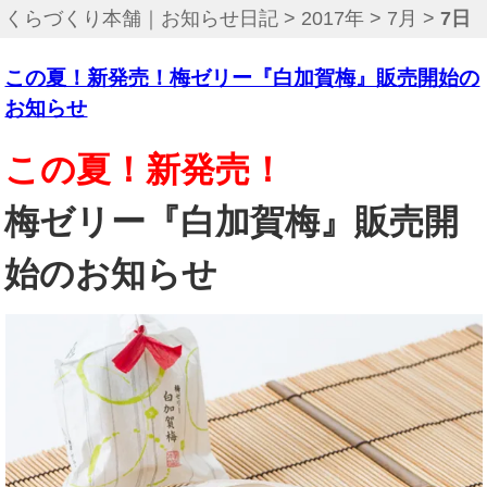
くらづくり本舗｜お知らせ日記
>
2017年
>
7月
>
7日
この夏！新発売！梅ゼリー『白加賀梅』販売開始の
お知らせ
この夏！新発売！
梅ゼリー『白加賀梅』販売開
始のお知らせ