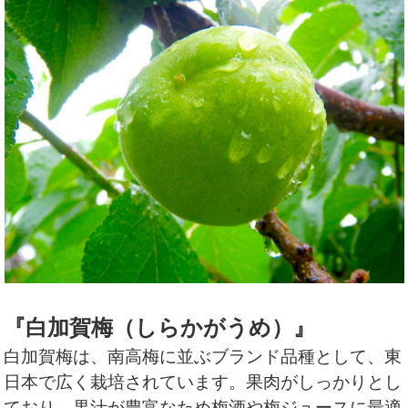
『白加賀梅（しらかがうめ）』
白加賀梅は、南高梅に並ぶブランド品種として、東
日本で広く栽培されています。果肉がしっかりとし
ており、果汁が豊富なため梅酒や梅ジュースに最適