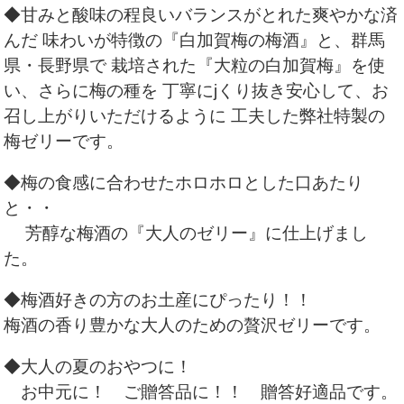
◆甘みと酸味の程良いバランスがとれた爽やかな済
んだ 味わいが特徴の『白加賀梅の梅酒』と、群馬
県・長野県で 栽培された『大粒の白加賀梅』を使
い、さらに梅の種を 丁寧にjくり抜き安心して、お
召し上がりいただけるように 工夫した弊社特製の
梅ゼリーです。
◆梅の食感に合わせたホロホロとした口あたり
と・・
芳醇な梅酒の『大人のゼリー』に仕上げまし
た。
◆梅酒好きの方のお土産にぴったり！！
梅酒の香り豊かな大人のための贅沢ゼリーです。
◆大人の夏のおやつに！
お中元に！
ご贈答品に！！
贈答好適品です。