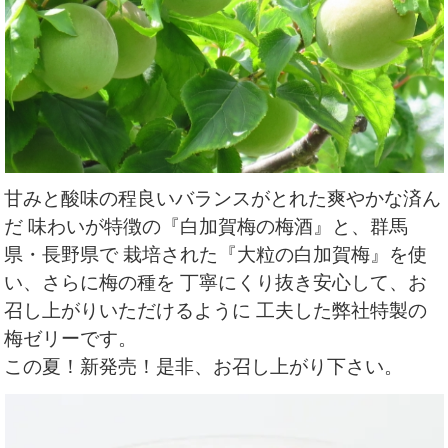
甘みと酸味の程良いバランスがとれた爽やかな済ん
だ 味わいが特徴の『白加賀梅の梅酒』と、群馬
県・長野県で 栽培された『大粒の白加賀梅』を使
い、さらに梅の種を 丁寧にくり抜き安心して、お
召し上がりいただけるように 工夫した弊社特製の
梅ゼリーです。
この夏！新発売！是非、お召し上がり下さい。