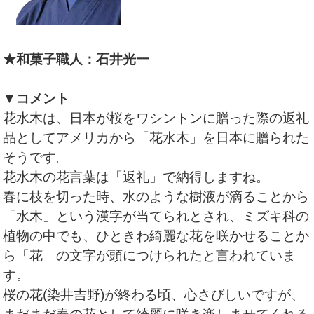
★和菓子職人：石井光一
▼コメント
花水木は、日本が桜をワシントンに贈った際の返礼
品としてアメリカから「花水木」を日本に贈られた
そうです。
花水木の花言葉は「返礼」で納得しますね。
春に枝を切った時、水のような樹液が滴ることから
「水木」という漢字が当てられとされ、ミズキ科の
植物の中でも、ひときわ綺麗な花を咲かせることか
ら「花」の文字が頭につけられたと言われていま
す。
桜の花(染井吉野)が終わる頃、心さびしいですが、