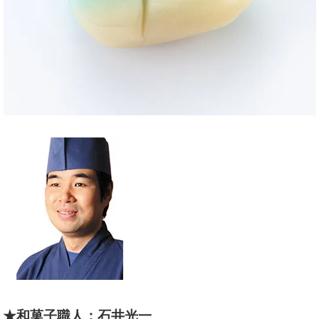
★和菓子職人：石井光一