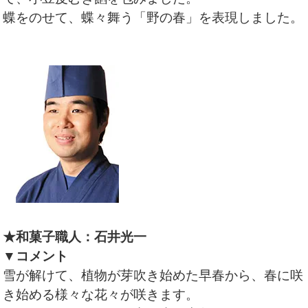
蝶をのせて、蝶々舞う「野の春」を表現しました。
★和菓子職人：石井光一
▼コメント
雪が解けて、植物が芽吹き始めた早春から、春に咲
き始める様々な花々が咲きます。