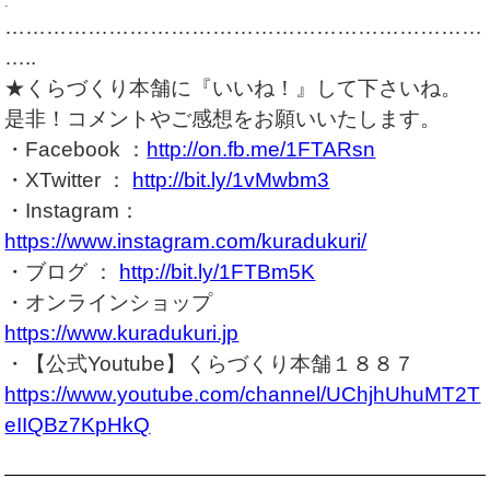
.
……………………………………………………………
…..
★くらづくり本舗に『いいね！』して下さいね。
是非！コメントやご感想をお願いいたします。
・Facebook ：
http://on.fb.me/1FTARsn
・XTwitter ：
http://bit.ly/1vMwbm3
・Instagram：
https://www.instagram.com/kuradukuri/
・ブログ ：
http://bit.ly/1FTBm5K
・オンラインショップ
https://www.kuradukuri.jp
・【公式Youtube】くらづくり本舗１８８７
https://www.youtube.com/channel/UChjhUhuMT2T
eIIQBz7KpHkQ