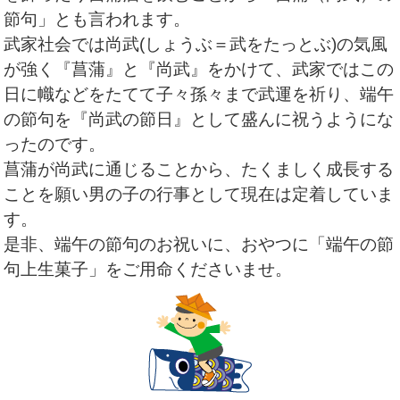
節句」とも言われます。
武家社会では尚武(しょうぶ＝武をたっとぶ)の気風
が強く『菖蒲』と『尚武』をかけて、武家ではこの
日に幟などをたてて子々孫々まで武運を祈り、端午
の節句を『尚武の節日』として盛んに祝うようにな
ったのです。
菖蒲が尚武に通じることから、たくましく成長する
ことを願い男の子の行事として現在は定着していま
す。
是非、端午の節句のお祝いに、おやつに「端午の節
句上生菓子」をご用命くださいませ。