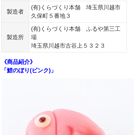
(有)くらづくり本舗 埼玉県川越市
製造者
久保町５番地３
(有)くらづくり本舗 ふるや第三工
製造所
場
埼玉県川越市古谷上５３２３
《商品紹介》
「鯉のぼり(ピンク)」