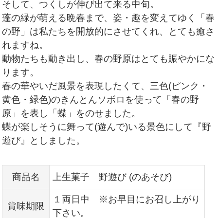
そして、つくしが伸び出て来る中旬。
蓬の緑が萌える晩春まで、姿・趣を変えてゆく「春
の野」は私たちを開放的にさせてくれ、とても癒さ
れますね。
動物たちも動き出し、春の野原はとても賑やかにな
ります。
春の華やいだ風景を表現したくて、三色(ピンク・
黄色・緑色)のきんとんソボロを使って「春の野
原」を表し「蝶」をのせました。
蝶が楽しそうに舞って(遊んで)いる景色にして『野
遊び』としました。
商品名
上生菓子 野遊び (のあそび)
１両日中 ※お早目にお召し上がり
賞味期限
下さい。