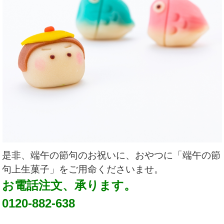
是非、端午の節句のお祝いに、おやつに「端午の節
句上生菓子」をご用命くださいませ。
お電話注文、承ります。
0120-882-638