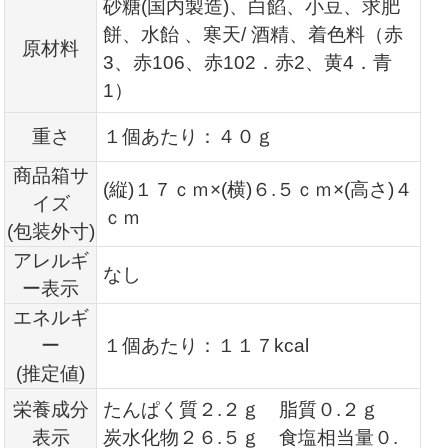
砂糖(国内製造)、白餡、小豆、求肥
餅、水飴 、寒天/ 酒精、着色料（赤
原材料
3、赤106、赤102．赤2、黄4．青
1）
重さ
１個あたり：４０ｇ
商品箱サ
(縦)１７ｃｍ×(横)６.
５ｃｍ×(高さ)４
イズ
ｃｍ
(包装外寸)
アレルギ
なし
ー表示
エネルギ
ー
１個あたり：１１７kcal
(推定値)
栄養成分
たんぱく質２.２ｇ 脂質０.２ｇ
表示
炭水化物２６.５ｇ 食塩相当量０.