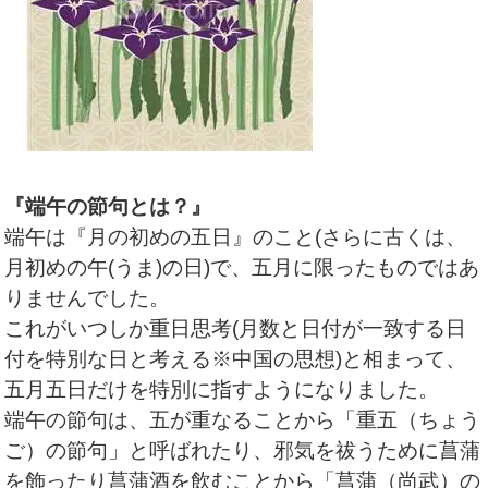
『端午の節句とは？』
端午は『月の初めの五日』のこと(さらに古くは、
月初めの午(うま)の日)で、五月に限ったものではあ
りませんでした。
これがいつしか重日思考(月数と日付が一致する日
付を特別な日と考える※中国の思想)と相まって、
五月五日だけを特別に指すようになりました。
端午の節句は、五が重なることから「重五（ちょう
ご）の節句」と呼ばれたり、邪気を祓うために菖蒲
を飾ったり菖蒲酒を飲むことから「菖蒲（尚武）の