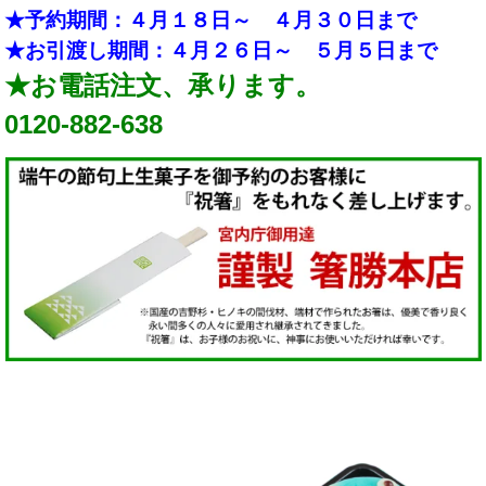
★予約期間：４月１８日～ ４月３０日まで
★お引渡し期間：４月２６日～ ５月５日まで
★お電話注文、承ります。
0120-882-638