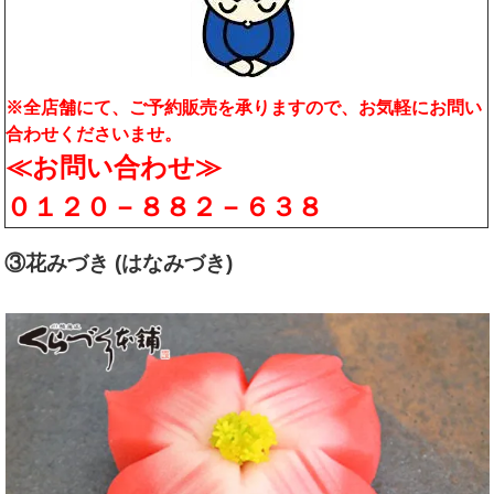
※全店舗にて、ご予約販売を承りますので、お気軽にお問い
合わせくださいませ。
≪お問い合わせ≫
０１２０－８８２－６３８
③花みづき (はなみづき)