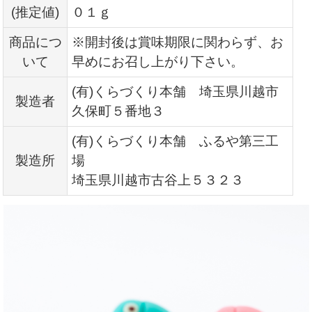
(推定値)
０１ｇ
商品につ
※開封後は賞味期限に関わらず、お
いて
早めにお召し上がり下さい。
(有)くらづくり本舗 埼玉県川越市
製造者
久保町５番地３
(有)くらづくり本舗 ふるや第三工
製造所
場
埼玉県川越市古谷上５３２３