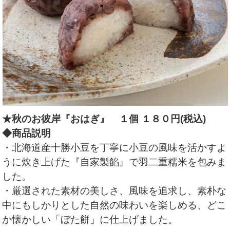
★秋のお彼岸『おはぎ』
１個 １８０円(税込)
◆商品説明
・北海道産十勝小豆を丁寧に小豆の風味を活かすよ
うに炊き上げた『自家製餡』で羽二重糯米を包みま
した。
・厳選された素材の美しさ、風味を追求し、素朴な
中にもしかりとした自然の味わいを楽しめる、どこ
か懐かしい「ぼた餅」に仕上げました。