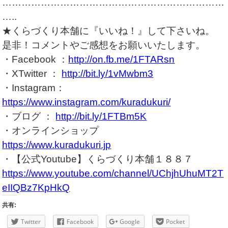
……………………………………………………………
…..
★くらづくり本舗に『いいね！』して下さいね。
是非！コメントやご感想をお願いいたします。
・Facebook ：
http://on.fb.me/1FTARsn
・XTwitter ：
http://bit.ly/1vMwbm3
・Instagram：
https://www.instagram.com/kuradukuri/
・ブログ ：
http://bit.ly/1FTBm5K
・オンラインショップ
https://www.kuradukuri.jp
・【公式Youtube】くらづくり本舗１８８７
https://www.youtube.com/channel/UChjhUhuMT2T
eIIQBz7KpHkQ
共有:
Twitter
Facebook
Google
Pocket