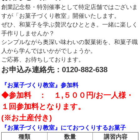
創業記念祭・特別催事として特定店舗ではございま
すが「お菓子づくり教室」開催いたします。
ぜひ、和菓子を学ぶ贅沢なひととき。一緒に楽しく
手作りしませんか？
シンプルながら奥深い味わいの製菓術を、和菓子職
人から学んではいかがでしょうか。
ご応募、お待ちしております。
お申込み連絡先：0120-882-638
『お菓子づくり教室』参加料
◆参加料 ： １,５００円/お一人様・
１回参加料となります。
(※お土産付き)
『お菓子づくり教室』にておつくりするお菓子
種類
数量
講習内容