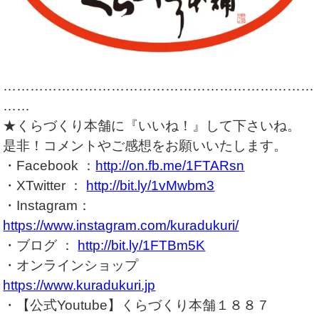
……………………………………………………………
……
★くらづくり本舗に『いいね！』して下さいね。
是非！コメントやご感想をお願いいたします。
・Facebook ：
http://on.fb.me/1FTARsn
・XTwitter ：
http://bit.ly/1vMwbm3
・Instagram：
https://www.instagram.com/kuradukuri/
・ブログ ：
http://bit.ly/1FTBm5K
・オンラインショップ
https://www.kuradukuri.jp
・【公式Youtube】くらづくり本舗１８８７