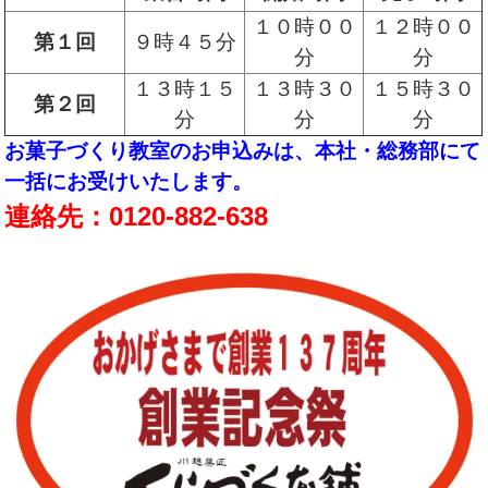
１０時００
１２時００
第１回
９時４５分
分
分
１３時１５
１３時３０
１５時３０
第２回
分
分
分
お菓子づくり教室のお申込みは、本社・総務部にて
一括にお受けいたします。
連絡先：0120-882-638