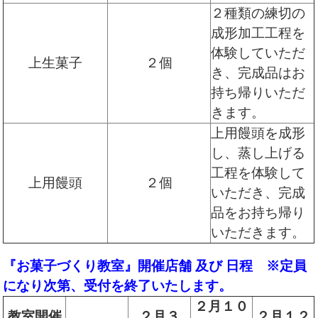
２種類の練切の
成形加工工程を
体験していただ
上生菓子
２個
き、完成品はお
持ち帰りいただ
きます。
上用饅頭を成形
し、蒸し上げる
工程を体験して
上用饅頭
２個
いただき、完成
品をお持ち帰り
いただきます。
『お菓子づくり教室』開催店舗 及び 日程 ※定員
になり次第、受付を終了いたします。
２月１０
教室開催
２月３
２月１２