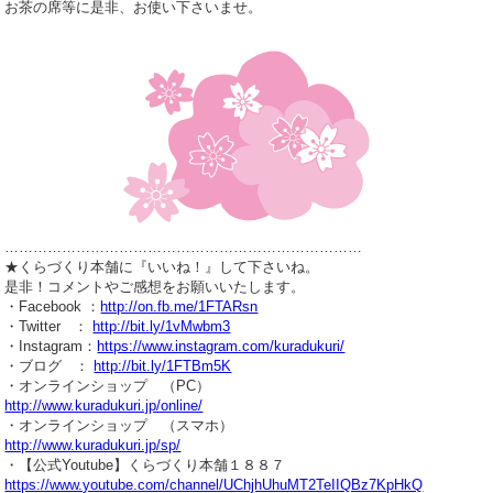
お茶の席等に是非、お使い下さいませ。
…………………………………………………………………
★くらづくり本舗に『いいね！』して下さいね。
是非！コメントやご感想をお願いいたします。
・Facebook ：
http://on.fb.me/1FTARsn
・Twitter ：
http://bit.ly/1vMwbm3
・Instagram：
https://www.instagram.com/kuradukuri/
・ブログ ：
http://bit.ly/1FTBm5K
・オンラインショップ （PC）
http://www.kuradukuri.jp/online/
・オンラインショップ （スマホ）
http://www.kuradukuri.jp/sp/
・【公式Youtube】くらづくり本舗１８８７
https://www.youtube.com/channel/UChjhUhuMT2TeIIQBz7KpHkQ