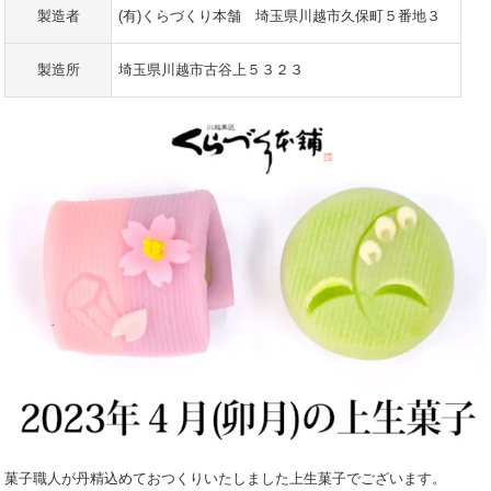
製造者
(有)くらづくり本舗 埼玉県川越市久保町５番地３
製造所
埼玉県川越市古谷上５３２３
菓子職人が丹精込めておつくりいたしました上生菓子でございます。