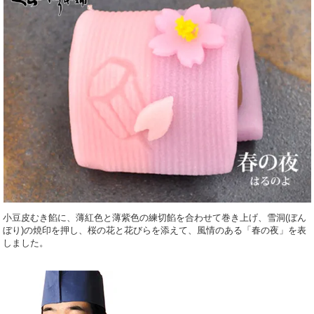
小豆皮むき餡に、薄紅色と薄紫色の練切餡を合わせて巻き上げ、雪洞(ぼん
ぼり)の焼印を押し、桜の花と花びらを添えて、風情のある「春の夜」を表
しました。