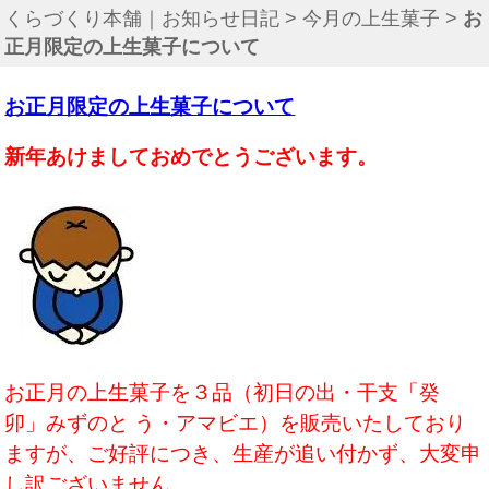
くらづくり本舗｜お知らせ日記
>
今月の上生菓子
>
お
正月限定の上生菓子について
お正月限定の上生菓子について
新年あけましておめでとうございます。
お正月の上生菓子を３品（初日の出・干支「癸
卯」みずのと う・アマビエ）を販売いたしており
ますが、ご好評につき、生産が追い付かず、大変申
し訳ございません。