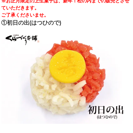
※お正月限定の上生菓子は、新年！松の内までの販売とさせ
ていただきます。
ご了承くださいませ。
①初日の出(はつひので)