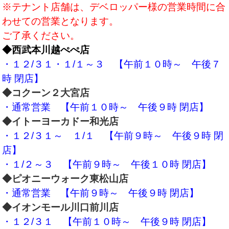
※テナント店舗は、デベロッパー様の営業時間に合
わせての営業となります。
ご了承ください。
◆西武本川越ぺぺ店
・１２/３１
・１/１～３ 【午前１０時～ 午後７
時 閉店】
◆コクーン２大宮店
・通常営業 【午前１０時～ 午後９時 閉店】
◆イトーヨーカドー和光店
・１２/
３１～ １/１ 【午前９時～ 午後９時 閉
店】
・１/２～３ 【午前９時～ 午後１０時 閉店】
◆ピオニーウォーク東松山店
・通常営業 【午前９時～ 午後９時 閉店】
◆イオンモール川口前川店
・１２/３１ 【午前１０時～ 午後９時 閉店】