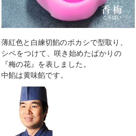
薄紅色と白練切餡のボカシで型取り、
シベをつけて、咲き始めたばかりの
『梅の花』を表しました。
中餡は黄味餡です。