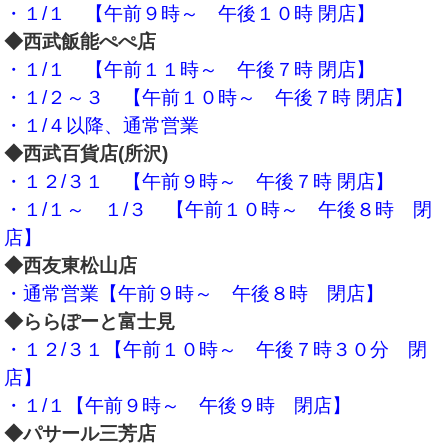
・１/１ 【午前９時～ 午後１０時 閉店】
◆西武飯能ぺぺ店
・１/１ 【午前１１時～ 午後７時 閉店】
・１/２～３ 【午前１０時～ 午後７時 閉店】
・１/４以降、通常営業
◆西武百貨店(所沢)
・１２/３１ 【午前９時～ 午後７時 閉店】
・１/１～
１/３ 【午前１０時～ 午後８時 閉
店】
◆西友東松山店
・通常営業【午前９時～ 午後８
時 閉店】
◆ららぽーと富士見
・１２/３１【午前１０時～ 午後７時３０分 閉
店】
・１/１【午前９時～ 午後９時
閉店】
◆パサール三芳店