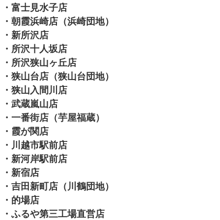
・富士見水子店
・朝霞浜崎店（浜崎団地）
・新所沢店
・所沢十人坂店
・所沢狭山ヶ丘店
・狭山台店（狭山台団地）
・狭山入間川店
・武蔵嵐山店
・一番街店（芋屋福蔵）
・霞が関店
・川越市駅前店
・新河岸駅前店
・新宿店
・吉田新町店（川鶴団地）
・的場店
・ふるや第三工場直営店