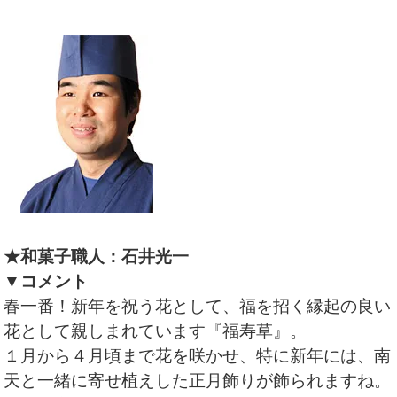
★和菓子職人：石井光一
▼コメント
春一番！新年を祝う花として、福を招く縁起の良い
花として親しまれています『福寿草』。
１月から４月頃まで花を咲かせ、特に新年には、南
天と一緒に寄せ植えした正月飾りが飾られますね。