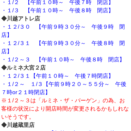
・１/２ 【午前１０時～ 午後７時 閉店】
・１/３ 【午前１０時～ 午後８時 閉店】
◆川越アトレ店
・１２/３０ 【午前９時３０分～ 午後９時 閉
店】
・１２/３１ 【午前９時３０分～ 午後８時 閉
店】
・１/２～３ 【午前１０時～ 午後８時 閉店】
◆ルミネ大宮２店
・１２/３１【午前１０時～ 午後７時閉店】
・１/２～ １/３【午前９時２０～５５分～ 午後
７時or２１時閉店】
※１/２～３は「ルミネ・ザ・バーゲン」の為、お
客様の状況により開店時間が変更されるかもしれな
いそうです。
◆川越蔵里店