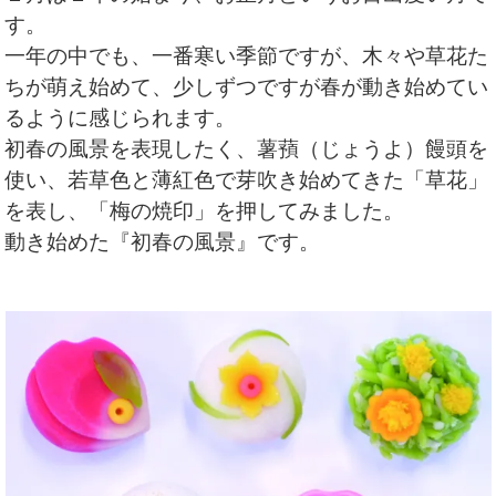
す。
一年の中でも、一番寒い季節ですが、木々や草花た
ちが萌え始めて、少しずつですが春が動き始めてい
るように感じられます。
初春の風景を表現したく、薯蕷（じょうよ）饅頭を
使い、若草色と薄紅色で芽吹き始めてきた「草花」
を表し、「梅の焼印」を押してみました。
動き始めた『初春の風景』です。