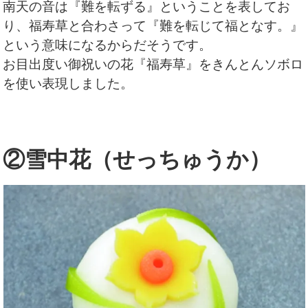
南天の音は『難を転ずる』ということを表してお
り、福寿草と合わさって『難を転じて福となす。』
という意味になるからだそうです。
お目出度い御祝いの花『福寿草』をきんとんソボロ
を使い表現しました。
②雪中花（せっちゅうか）