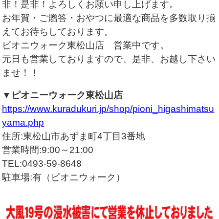
非！是非！よろしくお願い申し上げます。
お年賀・ご贈答・おやつに最適な商品を多数取り揃
えてお待ちしております。
ピオニウォーク東松山店 営業中です。
元日も営業しておりますので、是非、お越し下さい
ませ！！
▼ピオニーウォーク東松山店
https://www.kuradukuri.jp/shop/pioni_higashimatsu
yama.php
住所:東松山市あずま町4丁目3番地
営業時間:9:00～21:00
TEL:0493-59-8648
駐車場:有（ピオニウォーク）