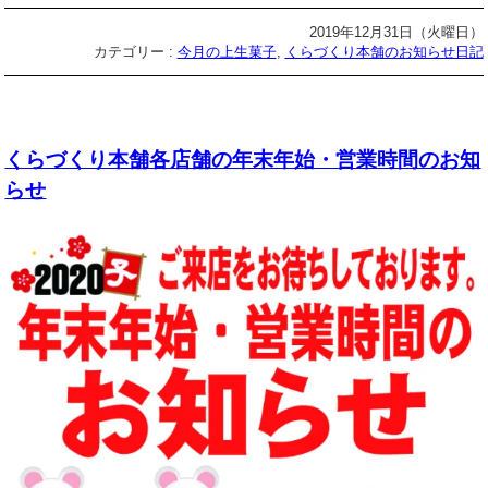
2019年12月31日（火曜日）
カテゴリー :
今月の上生菓子
,
くらづくり本舗のお知らせ日記
くらづくり本舗各店舗の年末年始・営業時間のお知
らせ