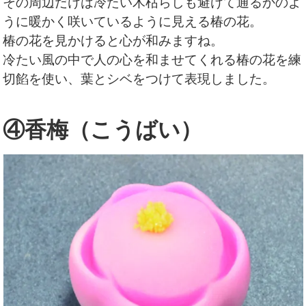
その周辺だけは冷たい木枯らしも避けて通るかのよ
うに暖かく咲いているように見える椿の花。
椿の花を見かけると心が和みますね。
冷たい風の中で人の心を和ませてくれる椿の花を練
切餡を使い、葉とシベをつけて表現しました。
④香梅（こうばい）