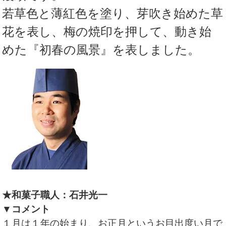
若草色と薄紅色を塗り、芽吹き始めた草
花を表し、梅の焼印を押して、動き始
めた『初春の風景』を表しました。
★和菓子職人：石井光一
▼コメント
１月は１年の始まり、お正月というお目出度い月で