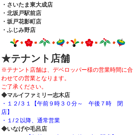
・さいたま東大成店
・北坂戸駅前店
・坂戸花影町店
・ふじみ野店
★テナント店舗
※テナント店舗は、デベロッパー様の営業時間に合
わせての営業となります。
ご了承ください。
◆マルイファミリー志木店
・１２/３１【午前９時３０分～ 午後７時 閉
店】
・１/２以降、通常営業
◆いなげや毛呂店