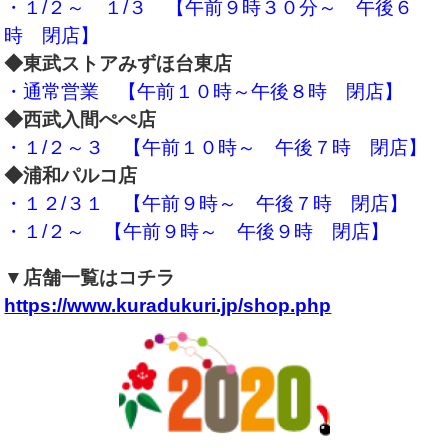
・１/２～ １/３ 【午前９時３０分～ 午後６
時 閉店】
◆東武ストアみずほ台東店
・通常営業 【午前１０時～午後８時 閉店】
◆西武入間ぺぺ店
・１/２～３ 【午前１０時～ 午後７時 閉店】
◆浦和パルコ店
・１２/３１ 【午前９時～ 午後７時 閉店】
・１/２～ 【午前９時～ 午後９時 閉店】
▼店舗一覧はコチラ
https://www.kuradukuri.jp/shop.php