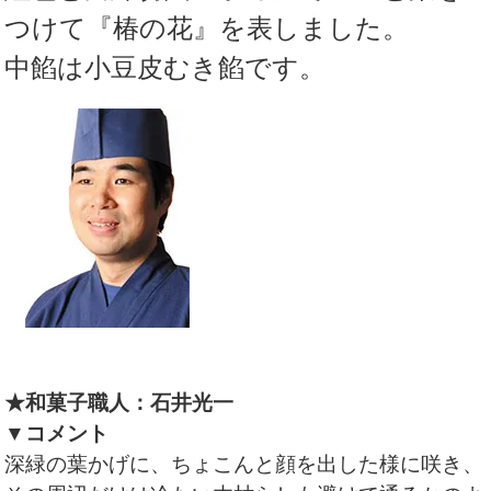
つけて『椿の花』を表しました。
中餡は小豆皮むき餡です。
★和菓子職人：石井光一
▼コメント
深緑の葉かげに、ちょこんと顔を出した様に咲き、