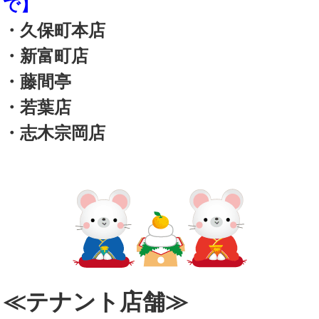
で】
・久保町本店
・新富町店
・藤間亭
・若葉店
・志木宗岡店
≪テナント店舗≫