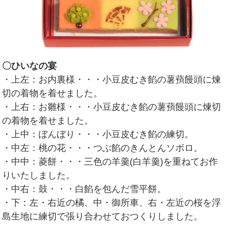
〇ひいなの宴
・上左：お内裏様・・・小豆皮むき餡の薯蕷饅頭に煉
切の着物を着せました。
・上右：お雛様・・・小豆皮むき餡の薯蕷饅頭に煉切
の着物を着せました。
・上中：ぼんぼり・・・小豆皮むき餡の練切。
・中左：桃の花・・・つぶ餡のきんとんソボロ。
・中中：菱餅・・・三色の羊羹(白羊羹)を重ねてお作
りいたしました。
・中右：鼓・・・白餡を包んだ雪平餅。
・下：左・右近の橘、中・御所車、右・左近の桜を浮
島生地に練切で張り合わせておつくりしました。