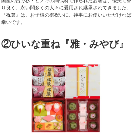
国産の吉野杉・ヒノキの間伐材で作られたお箸は、優美で香
り良く、永い間多くの人々に愛用され継承されてきました。
『祝箸』は、お子様の御祝いに、神事にお使いいただければ
幸いです。
②ひいな重ね『雅・みやび』