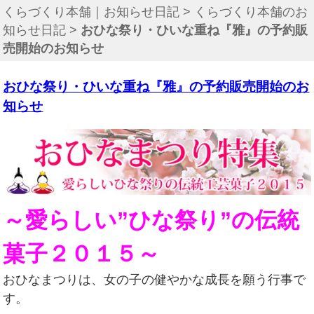
くらづくり本舗｜お知らせ日記
>
くらづくり本舗のお
知らせ日記
>
おひな祭り・ひいな重ね『雅』の予約販
売開始のお知らせ
おひな祭り・ひいな重ね『雅』の予約販売開始のお
知らせ
～愛らしい”ひな祭り”の伝統
菓子２０１５～
おひなまつりは、女の子の健やかな成長を願う行事で
す。