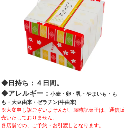
◆日持ち：４日間。
◆アレルギー：
小麦・卵・乳・やまいも・も
も・大豆由来・ゼラチン(牛由来)
※大変申し訳ございませんが、歳時記菓子は、通信販
売いたしておりません。
各店舗での、ご予約・お引渡しとなります。