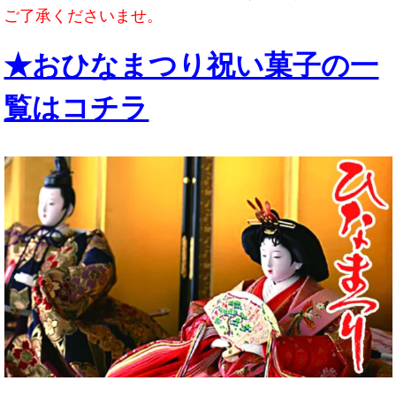
ご了承くださいませ。
★おひなまつり祝い菓子の一
覧はコチラ