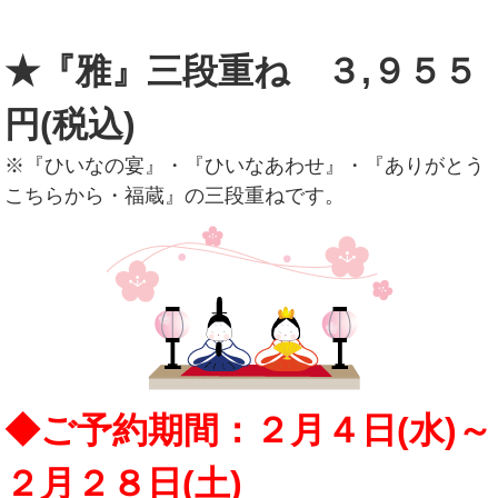
★『雅』三段重ね ３,９５５
円(税込)
※『ひいなの宴』・『ひいなあわせ』・『ありがとう
こちらから・福蔵』の三段重ねです。
◆ご予約期間：２月４日(水)～
２月２８日(土)