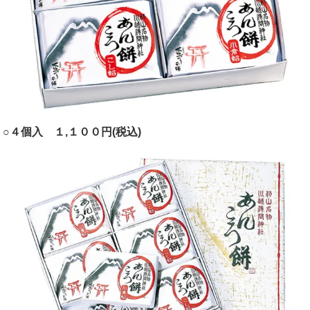
○４個入 １,１００円(税込)