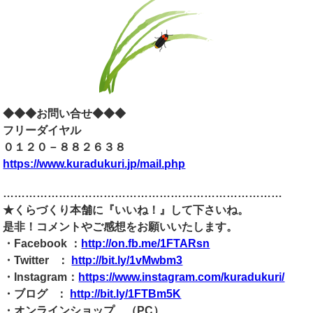
◆◆◆お問い合せ◆◆◆
フリーダイヤル
０１２０－８８２６３８
https://www.kuradukuri.jp/mail.php
…………………………………………………………………
★くらづくり本舗に『いいね！』して下さいね。
是非！コメントやご感想をお願いいたします。
・Facebook ：
http://on.fb.me/1FTARsn
・Twitter ：
http://bit.ly/1vMwbm3
・Instagram：
https://www.instagram.com/kuradukuri/
・ブログ ：
http://bit.ly/1FTBm5K
・オンラインショップ （PC）