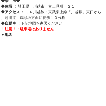
◆場 所◆
◆住所 ：
埼玉県 川越市 富士見町 ２１
◆アクセス ：
ＪＲ川越線・東武東上線「川越駅」東口から
川越街道 鵜頭坂方面に徒歩１０分程
◆自動車 ：
下記地図を参照ください
！注意！：駐車場はありません
▼地図