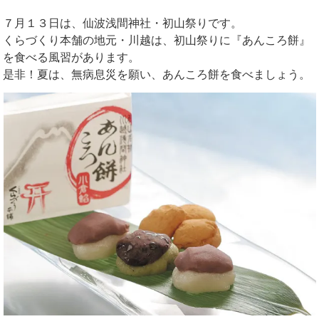
７月１３日は、仙波浅間神社・初山祭りです。
くらづくり本舗の地元・川越は、初山祭りに『あんころ餅』
を食べる風習があります。
是非！夏は、無病息災を願い、あんころ餅を食べましょう。