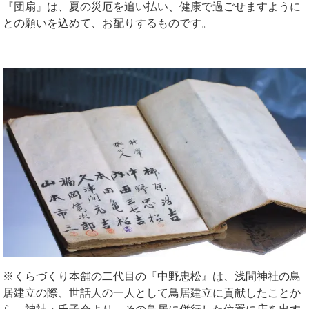
『団扇』は、夏の災厄を追い払い、健康で過ごせますように
との願いを込めて、お配りするものです。
※くらづくり本舗の二代目の『中野忠松』は、浅間神社の鳥
居建立の際、世話人の一人として鳥居建立に貢献したことか