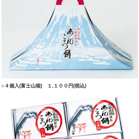
○４個入(富士山箱) １,１００円(税込)