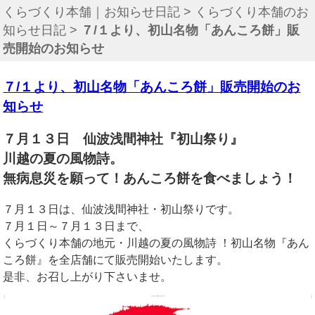
くらづくり本舗｜お知らせ日記
>
くらづくり本舗のお
知らせ日記
>
７/１より、初山名物「あんころ餅」販
売開始のお知らせ
７/１より、初山名物「あんころ餅」販売開始のお
知らせ
７月１３日 仙波浅間神社『初山祭り』
川越の夏の風物詩。
無病息災を願って！あんころ餅を食べましょう！
７月１３日は、仙波浅間神社・初山祭りです。
７月１日～７月１３日まで、
くらづくり本舗の地元・川越の夏の風物詩 ！初山名物『あん
ころ餅』を全店舗にて販売開始いたします。
是非、お召し上がり下さいませ。