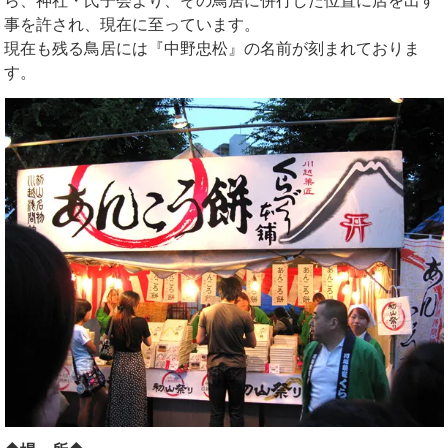
ら、神社・氏子会より、その鳥居に併行した位置に店を出す
事を許され、現在に至っています。
現在も残る鳥居には『中野忠松』の名前が刻まれておりま
す。