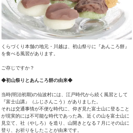
くらづくり本舗の地元・川越は、初山祭りに『あんころ餅』
を食べる風習があります。
ご存じですか？
◆初山祭りとあんころ餅の由来◆
当時(明治初期)の仙波村には、江戸時代から続く風習として
『富士山講』（ふじさんこう）がありました。
それは交通事情が不便な時代に、仰ぎ見た富士山に登ること
が現実的には不可能な時代であった為、近くの山を富士山に
見立て、社（やしろ）を造り、山開きとなる７月にその山に
登り、お祈りをしたことが由来です。