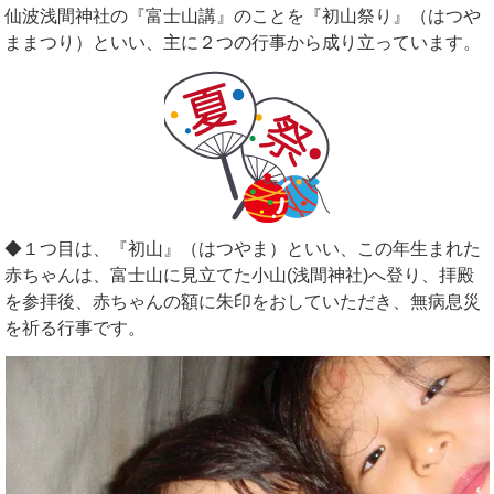
仙波浅間神社の『富士山講』のことを『初山祭り』（はつや
ままつり）といい、主に２つの行事から成り立っています。
◆１つ目は、『初山』（はつやま）といい、この年生まれた
赤ちゃんは、富士山に見立てた小山(浅間神社)へ登り、拝殿
を参拝後、赤ちゃんの額に朱印をおしていただき、無病息災
を祈る行事です。