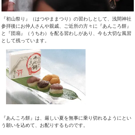
『初山祭り』（はつやままつり）の習わしとして、浅間神社
参拝後にお仲人さんや親戚、ご近所の方々に『あんころ餅』
と『団扇』（うちわ）を配る習わしがあり、今も大切な風習
として残っています。
『あんころ餅』は、厳しい夏を無事に乗り切れるようにとい
う願いを込めて、お配りするものです。