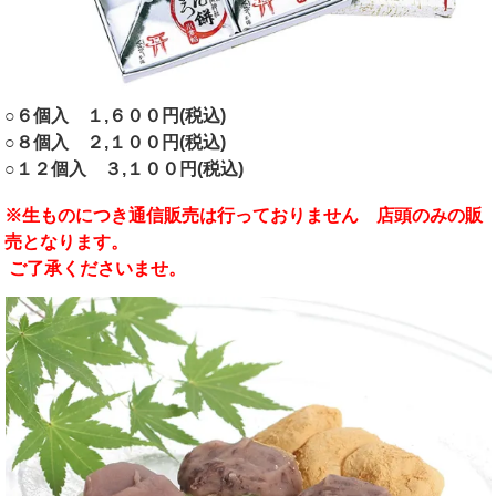
○６個入 １,６００円(税込)
○８個入 ２,１００円(税込)
○１２個入 ３,１００円(税込)
※生ものにつき通信販売は行っておりません 店頭のみの販
売となります。
ご了承くださいませ。