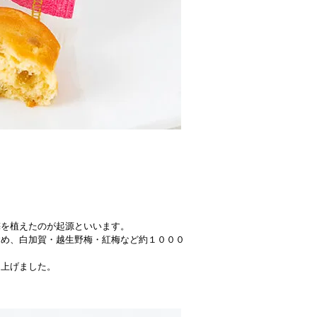
梅を植えたのが起源といいます。
含め、白加賀・越生野梅・紅梅など約１０００
き上げました。