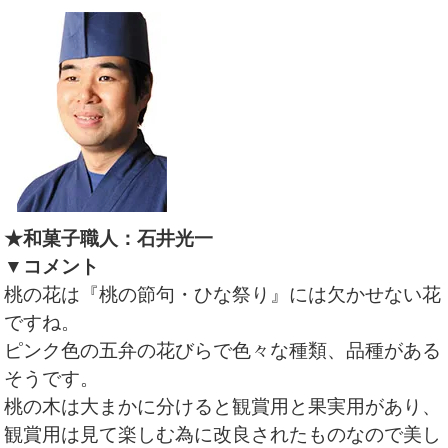
★和菓子職人：石井光一
▼コメント
桃の花は『桃の節句・ひな祭り』には欠かせない花
ですね。
ピンク色の五弁の花びらで色々な種類、品種がある
そうです。
桃の木は大まかに分けると観賞用と果実用があり、
観賞用は見て楽しむ為に改良されたものなので美し