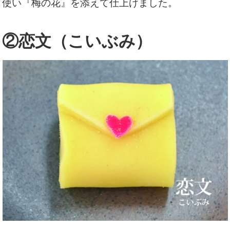
使い『梅の花』を添えて仕上げました。
②恋文（こいぶみ）