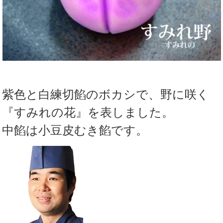
紫色と白練切餡のボカシで、野に咲く
『すみれの花』を表しました。
中餡は小豆皮むき餡です。