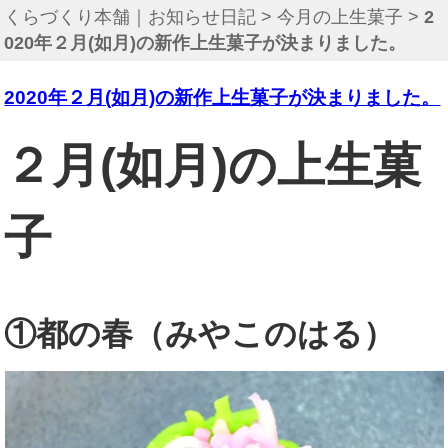
くらづくり本舗｜お知らせ日記
>
今月の上生菓子
>
2
020年２月(如月)の新作上生菓子が決まりました。
2020年２月(如月)の新作上生菓子が決まりました。
２月(如月)の上生菓
子
①都の春（みやこのはる）