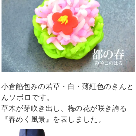
小倉餡包みの若草・白・薄紅色のきんと
んソボロです。
草木が芽吹き出し、梅の花が咲き誇る
『春めく風景』を表しました。