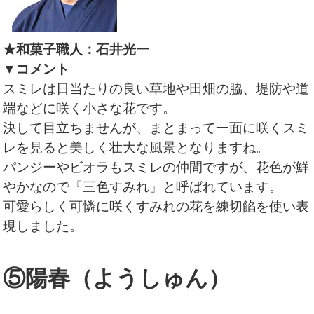
★和菓子職人：石井光一
▼コメント
スミレは日当たりの良い草地や田畑の脇、堤防や道
端などに咲く小さな花です。
決して目立ちませんが、まとまって一面に咲くスミ
レを見ると美しく壮大な風景となりますね。
パンジーやビオラもスミレの仲間ですが、花色が鮮
やかなので『三色すみれ』と呼ばれています。
可愛らしく可憐に咲くすみれの花を練切餡を使い表
現しました。
⑤陽春（ようしゅん）