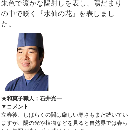
朱色で暖かな陽射しを表し、陽だまり
の中で咲く『水仙の花』を表しまし
た。
★和菓子職人：石井光一
▼コメント
立春後、しばらくの間は厳しい寒さもまだ続いてい
ますが、陽の光や植物などを見ると自然界では春ら