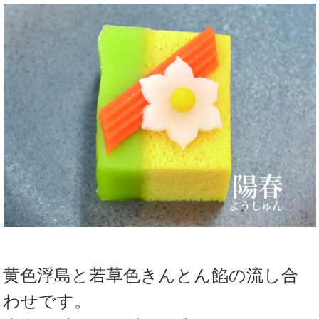
黄色浮島と若草色きんとん餡の流し合
わせです。