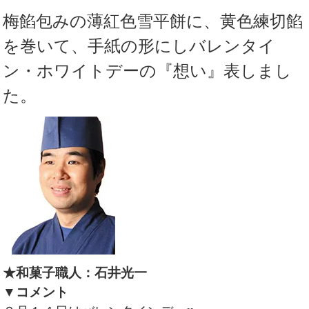
梅餡包みの薄紅色雪平餅に、黄色練切餡
を巻いて、手紙の形にしバレンタイ
ン・ホワイトデーの『想い』表しまし
た。
★和菓子職人：石井光一
▼コメント