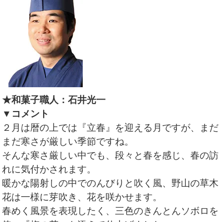
★和菓子職人：石井光一
▼コメント
２月は暦の上では『立春』を迎える月ですが、まだ
まだ寒さが厳しい季節ですね。
そんな寒さ厳しい中でも、段々と春を感じ、春の訪
れに気付かされます。
暖かな陽射しの中でのんびりと吹く風、野山の草木
花は一様に芽吹き、花を咲かせます。
春めく風景を表現したく、三色のきんとんソボロを