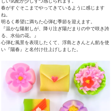
しい気配が少しずつ感じられます。
春がすぐそこまでやってきているように感じます
ね。
明るく希望に満ちた心弾む季節を迎えます。
『温かな陽射しが、降り注ぎ陽だまりの中で咲き誇
る、水仙の花。』
心弾む風景を表現したくて、浮島ときんとん餡を使
い『陽春』と名付け仕上げしました。