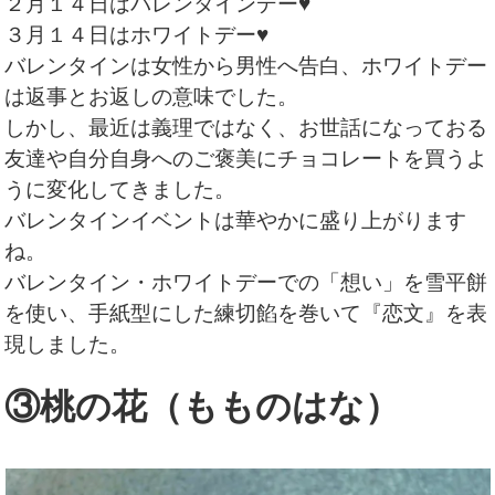
２月１４日はバレンタインデー♥
３月１４日はホワイトデー♥
バレンタインは女性から男性へ告白、ホワイトデー
は返事とお返しの意味でした。
しかし、最近は義理ではなく、お世話になっておる
友達や自分自身へのご褒美にチョコレートを買うよ
うに変化してきました。
バレンタインイベントは華やかに盛り上がります
ね。
バレンタイン・ホワイトデーでの「想い」を雪平餅
を使い、手紙型にした練切餡を巻いて『恋文』を表
現しました。
③桃の花（もものはな）