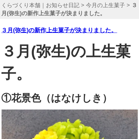
くらづくり本舗｜お知らせ日記
>
今月の上生菓子
>
３
月(弥生)の新作上生菓子が決まりました。
３月(弥生)の新作上生菓子が決まりました。
３月(弥生)の上生菓
子。
①花景色（はなけしき）