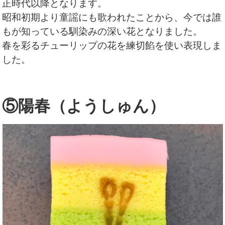
正時代以降となります。
昭和初期より童謡にも歌われたことから、今では誰
もが知っている馴染みの深い花となりました。
春を彩るチューリップの花を練切餡を使い表現しま
した。
⑤陽春（ようしゅん）