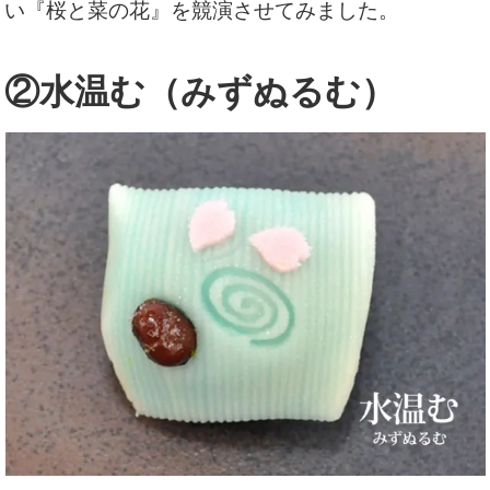
い『桜と菜の花』を競演させてみました。
②水温む（みずぬるむ）