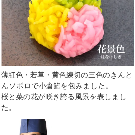
薄紅色・若草・黄色練切の三色のきんと
んソボロで小倉餡を包みました。
桜と菜の花が咲き誇る風景を表しまし
た。