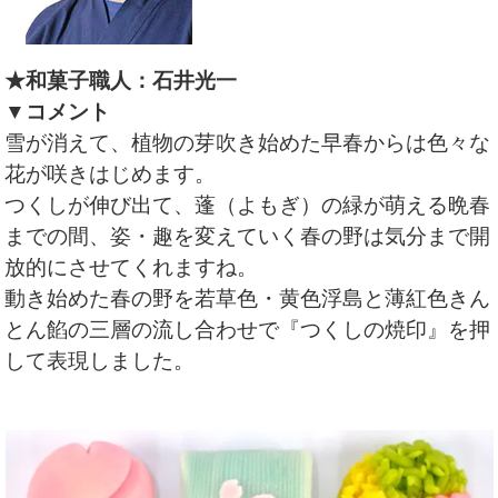
★和菓子職人：石井光一
▼コメント
雪が消えて、植物の芽吹き始めた早春からは色々な
花が咲きはじめます。
つくしが伸び出て、蓬（よもぎ）の緑が萌える晩春
までの間、姿・趣を変えていく春の野は気分まで開
放的にさせてくれますね。
動き始めた春の野を若草色・黄色浮島と薄紅色きん
とん餡の三層の流し合わせで『つくしの焼印』を押
して表現しました。