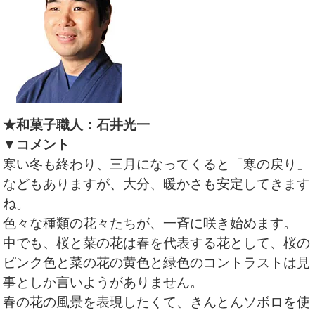
★和菓子職人：石井光一
▼コメント
寒い冬も終わり、三月になってくると「寒の戻り」
などもありますが、大分、暖かさも安定してきます
ね。
色々な種類の花々たちが、一斉に咲き始めます。
中でも、桜と菜の花は春を代表する花として、桜の
ピンク色と菜の花の黄色と緑色のコントラストは見
事としか言いようがありません。
春の花の風景を表現したくて、きんとんソボロを使