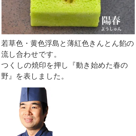
若草色・黄色浮島と薄紅色きんとん餡の
流し合わせです。
つくしの焼印を押し『動き始めた春の
野』を表しました。