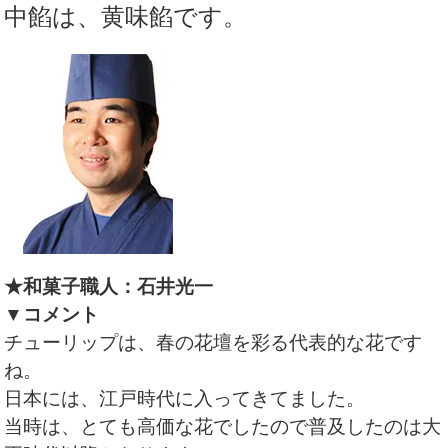
中餡は、黄味餡です。
★和菓子職人：石井光一
▼コメント
チューリップは、春の花壇を彩る代表的な花です
ね。
日本には、江戸時代に入ってきてました。
当時は、とても高価な花でしたので普及したのは大