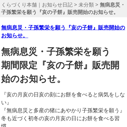
くらづくり本舗｜お知らせ日記
>
未分類
>
無病息災・
子孫繁栄を願う『亥の子餅』販売開始のお知らせ。
無病息災・子孫繁栄を願う『亥の子餅』販売開始の
お知らせ。
無病息災・子孫繁栄を願う
期間限定『亥の子餅』販売開
始のお知らせ。
『亥の月亥の日亥の刻にお餅を食べると病気をしな
い』
『無病息災と多産の猪にあやかり子孫繁栄を願う』
冬も近づく初冬の亥の月亥の日にお餅を食べる習
慣。