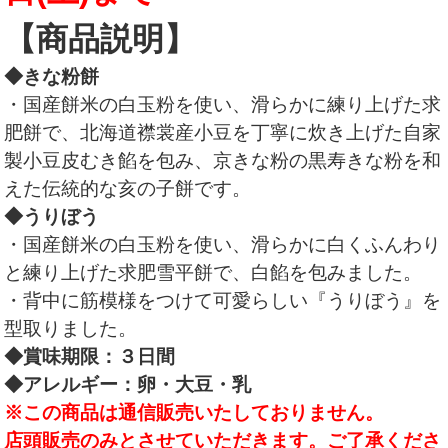
【商品説明】
◆きな粉餅
・国産餅米の白玉粉を使い、滑らかに練り上げた求
肥餅で、北海道襟裳産小豆を丁寧に炊き上げた自家
製小豆皮むき餡を包み、京きな粉の黒寿きな粉を和
えた伝統的な亥の子餅です。
◆うりぼう
・国産餅米の白玉粉を使い、滑らかに白くふんわり
と練り上げた求肥雪平餅で、白餡を包みました。
・背中に筋模様をつけて可愛らしい『うりぼう』を
型取りました。
◆賞味期限：３日間
◆アレルギー：卵・大豆・乳
※この商品は通信販売いたしておりません。
店頭販売のみとさせていただきます。ご了承くださ