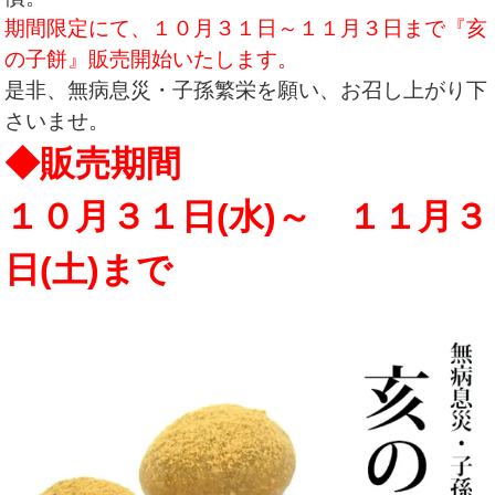
期間限定にて、１０月３１日～１１月３日まで『亥
の子餅』販売開始いたします。
是非、無病息災・子孫繁栄を願い、お召し上がり下
さいませ。
◆販売期間
１０月３１日(水)～ １１月３
日(土)まで