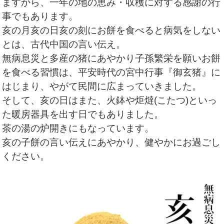
ますから、一年の地の恵み・収穫に対する感謝の行
事でもあります。
亥の月亥の日亥の刻にお餅を食べると病気をしない
とは、古代中国の言い伝え。
無病息災と多産の猪にあやかり子孫繁栄を願いお餅
を食べる習慣は、平安時代の宮中行事『御玄猪』に
はじまり、やがて民間に広まっていきました。
そして、亥の日はまた、火鉢や炬燵(こたつ)といっ
た暖房器具を出す日でもありました。
茶の湯の炉開きにもなっています。
亥の子餅の言い伝えにあやかり、健やかにお過ごし
ください。