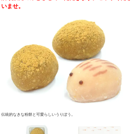
いませ。
伝統的なきな粉餅と可愛らしいうりぼう。