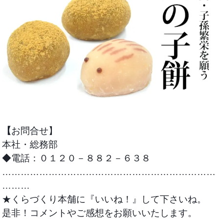
【
お
問合せ】
本社・総務部
◆電話：０１２０－８８２－６３８
……………………………………………………………
………
★くらづくり本舗に『いいね！』して下さいね。
是非！コメントやご感想をお願いいたします。