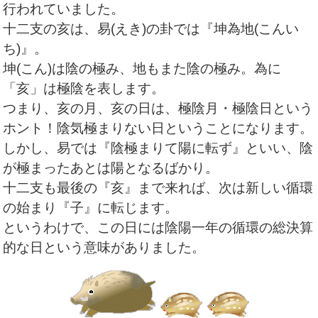
行われていました。
十二支の亥は、易(えき)の卦では『坤為地(こんい
ち)』。
坤(こん)は陰の極み、地もまた陰の極み。為に
「亥」は極陰を表します。
つまり、亥の月、亥の日は、極陰月・極陰日という
ホント！陰気極まりない日ということになります。
しかし、易では『陰極まりて陽に転ず』といい、陰
が極まったあとは陽となるばかり。
十二支も最後の『亥』まで来れば、次は新しい循環
の始まり『子』に転じます。
というわけで、この日には陰陽一年の循環の総決算
的な日という意味がありました。