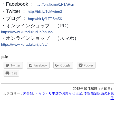
・Facebook ：
http://on.fb.me/1FTARsn
・Twitter ：
http://bit.ly/1vMwbm3
・ブログ ：
http://bit.ly/1FTBm5K
・オンラインショップ （PC）
https://www.kuradukuri.jp/online/
・オンラインショップ （スマホ）
https://www.kuradukuri.jp/sp/
共有:
Twitter
Facebook
Google
Pocket
印刷
2018年10月30日（火曜日）
カテゴリー :
未分類
,
くらづくり本舗のお知らせ日記
,
季節限定販売のお菓
子