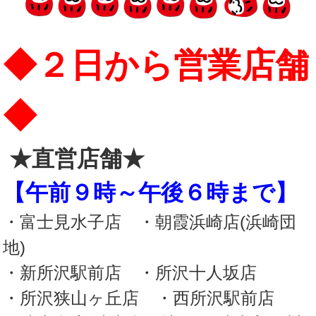
◆２日から営業店舗
◆
★直営店舗★
【午前９時～午後６時まで】
・富士見水子店 ・朝霞浜崎店(浜崎団
地)
・新所沢駅前店
・所沢十人坂店
・所沢狭山ヶ丘店 ・西所沢駅前店