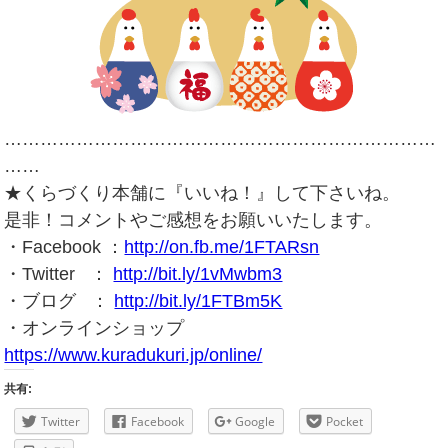
………………………………………………………………
……
★くらづくり本舗に『いいね！』して下さいね。
是非！コメントやご感想をお願いいたします。
・Facebook ：
http://on.fb.me/1FTARsn
・Twitter ：
http://bit.ly/1vMwbm3
・ブログ ：
http://bit.ly/1FTBm5K
・オンラインショップ
https://www.kuradukuri.jp/online/
共有:
Twitter
Facebook
Google
Pocket