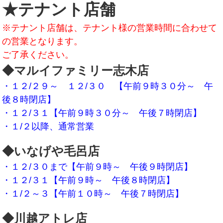
★テナント店舗
※テナント店舗は、テナント様の営業時間に合わせて
の営業となります。
ご了承ください。
◆マルイファミリー志木店
・１２/２９～ １２/３０ 【午前９時３０分～ 午
後８時閉店】
・１２/３１【午前９時３０分～ 午後７時閉店】
・１/２
以降、通常営業
◆いなげや毛呂店
・１２/３０まで【午前９時～ 午後９時閉店】
・１２/３１【午前９時～ 午後８時閉店】
・１/２～３【午前１０時～ 午後７時閉店】
◆川越アトレ店