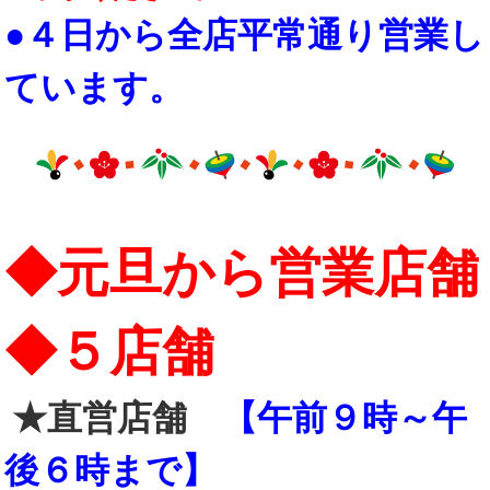
●４日から全店平常通り営業し
ています。
◆元旦から営業店舗
◆５店舗
★直営店舗
【午前９時～午
後６時まで】