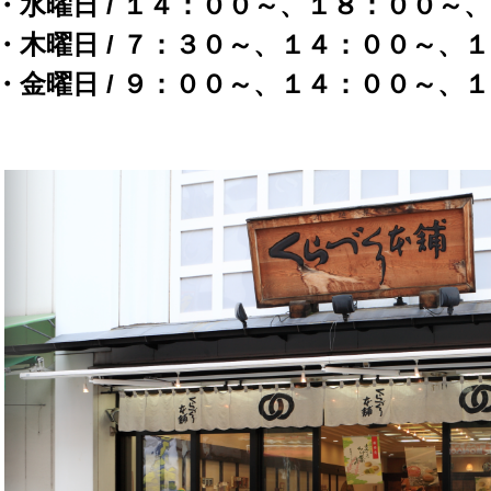
・水曜日 / １４：００～、１８：００～
・木曜日 / ７：３０～、１４：００～、
・金曜日 / ９：００～、１４：００～、