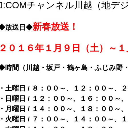
J:COMチャンネル川越（地デ
新春放送！
◆放送日◆
２０１６年１月９日（土）～１
◆時間（川越・坂戸・鶴ヶ島・ふじみ野
・土曜日 / ８：００～、１２：００～、
・日曜日 / １２：００～、１６：００～
・月曜日 / １４：００～、１８：００～
・火曜日 / ７：００～、１４：００～、