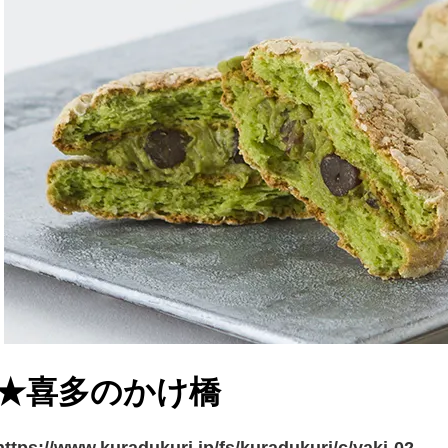
★喜多のかけ橋