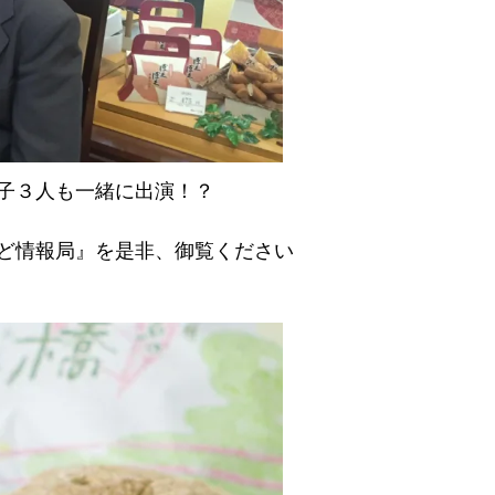
子３人も一緒に出演！？
ど情報局』を是非、御覧ください