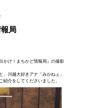
巻
情報局
出かけ！まちかど情報局』の撮影
と、川越大好きアナ「みかねぇ」
ご紹介をしてくださいました。