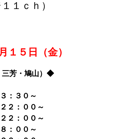
ジ１１ｃｈ）
月１５日（金）
・三芳・鳩山）◆
２３：３０～
、２２：００～
、２２：００～
１８：００～