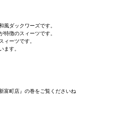
和風ダックワーズです。
が特徴のスィーツです。
スィーツです。
います。
新富町店』の巻をご覧くださいね