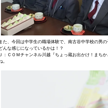
また、今回は中学生の職場体験で、南古谷中学校の男の
どんな感じになっているかは！？
Ｊ：ＣＯＭチャンネル川越『ちょっ蔵お出かけ！まちか
ね。