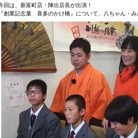
今回は、新富町店・陣出店長が出演！
『創業記念菓 喜多のかけ橋』について、八ちゃん・み