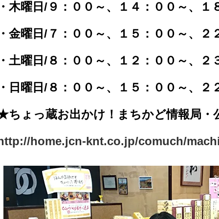
・木曜日/９：００～、１４：００～、１
・金曜日/７：００～、１５：００～、２
・土曜日/８：００～、１２：００～、２
・日曜日/８：００～、１５：００～、２
★ちょっ蔵お出かけ！まちかど情報局・公
http://home.jcn-knt.co.jp/comuch/mach