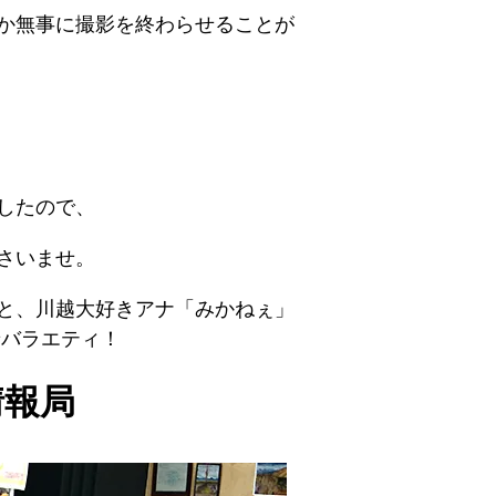
か無事に撮影を終わらせることが
したので、
さいませ。
と、川越大好きアナ「みかねぇ」
着バラエティ！
情報局