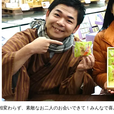
相変わらず、素敵なお二人のお会いできて！
みんなで喜