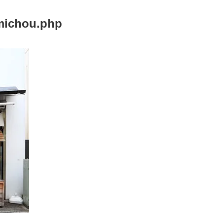
omichou.php