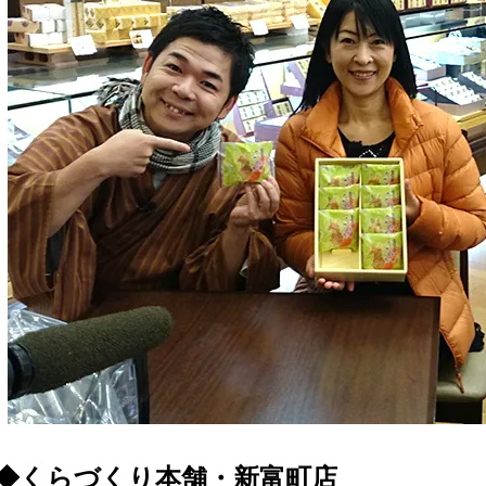
◆くらづくり本舗・新富町店