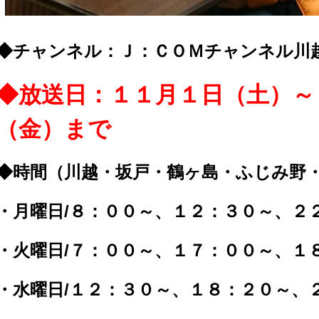
◆チャンネル：Ｊ：ＣＯＭチャンネル川越
◆放送日：１１月１日（土）～
（金）まで
◆時間（川越・坂戸・鶴ヶ島・ふじみ野
・月曜日/８：００～、１２：３０～、２
・火曜日/７：００～、１７：００～、１
・水曜日/１２：３０～、１８：２０～、