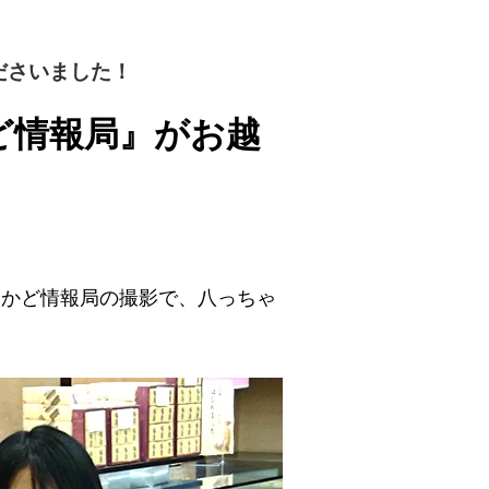
ださいました！
ど情報局』がお越
ちかど情報局の撮影で、八っちゃ