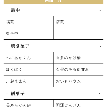
最中
福蔵
店蔵
栗最中
焼き菓子
べにあかくん
喜多のかけ橋
ぽくぽく
石畳のある街並み
川越ままん
おいもバウム
餅菓子
長寿らかん餅
開運ごんげん