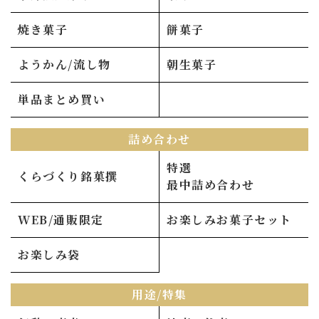
焼き菓子
餅菓子
ようかん/流し物
朝生菓子
単品まとめ買い
詰め合わせ
特選
くらづくり銘菓撰
最中詰め合わせ
WEB/通販限定
お楽しみお菓子セット
お楽しみ袋
用途/特集