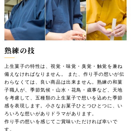
熟練の技
上生菓子の特性は、視覚・味覚・臭覚・触覚を兼ね
備えなければなりません。 また、作り手の想いが伝
わらなくては、良い商品は出来ません。熟練の和菓
子職人が、季節気候・山水・花鳥・歳事など、天地
を考慮して、五種類の上生菓子で想いを込めた季節
感を表現します。小さなお菓子ひとつひとつに、い
ろいろな想いがありドラマがあります。
作り手の想いを感じてご賞味いただければ幸いで
す。