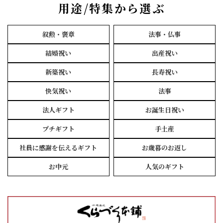
用途/特集から選ぶ
叙勲・褒章
法事・仏事
結婚祝い
出産祝い
新築祝い
長寿祝い
快気祝い
法事
法人ギフト
お誕生日祝い
プチギフト
手土産
社員に感謝を伝えるギフト
お歳暮のお返し
お中元
人気のギフト