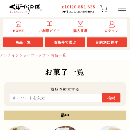
tel.0120-882-638
(受付 9:00-17:30／年中無休)
HOME
ご利用ガイド
購入履歴
ログイン
商品一覧
価格帯で選ぶ
目的別に探す
オンラインショップトップ
> 商品一覧
お菓子一覧
商品を検索する
最中