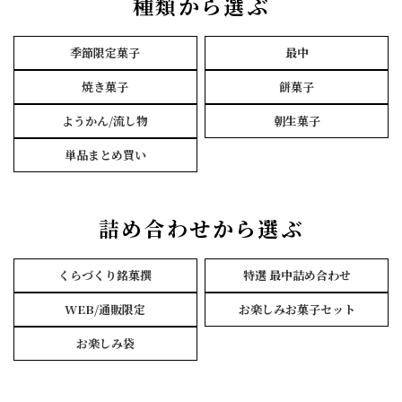
種類から選ぶ
季節限定菓子
最中
焼き菓子
餅菓子
ようかん/流し物
朝生菓子
単品まとめ買い
詰め合わせから選ぶ
くらづくり銘菓撰
特選 最中詰め合わせ
WEB/通販限定
お楽しみお菓子セット
お楽しみ袋