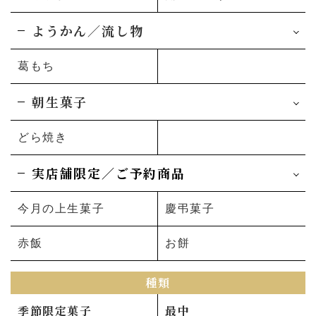
ようかん／流し物
葛もち
朝生菓子
どら焼き
実店舗限定／ご予約商品
今月の上生菓子
慶弔菓子
赤飯
お餅
種類
季節限定菓子
最中