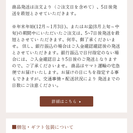
商品発送は注文より（ご注文日を含めて）、5日後発
送を最短とさせていただきます。
※年末年始(12月～1月3日)、またはお盆(8月上旬～中
旬)の期間中にいただいたご注文は、5~7日後発送を最
短とさせてい ただきます、何卒、御了承くださいま
せ。 但し、銀行振込の場合はご入金確認確認後の発送
とさせていただきます。銀行振込で日付指定のない場
合には、ご入金確認日より5日後のご発送となります
ので、ご了承くださいませ。 商品はヤマト運輸の宅急
便でお届けいたします。お届けの日にちを指定する事
もできますが、交通事情・配送状況により 発送までの
日数にご注意ください。
詳細はこちら
■梱包・ギフト包装について