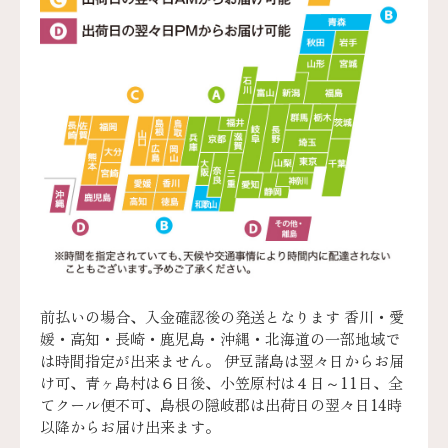
前払いの場合、入金確認後の発送となります 香川・愛
媛・高知・長崎・鹿児島・沖縄・北海道の一部地域で
は時間指定が出来ません。 伊豆諸島は翌々日からお届
け可、青ヶ島村は６日後、小笠原村は４日～11日、全
てクール便不可、島根の隠岐郡は出荷日の翌々日14時
以降からお届け出来ます。