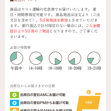
商品はヤマト運輸の宅急便でお届けいたします。 着
日・時間帯指定可能です。 商品発送は注文より（ご注
文日を含めて）、
5日後発送を最短
とさせていただき
ます。 銀行振込で日付指定のない場合には、
ご入金確
認日より5日後のご発送
となりますので、ご了承くだ
さいませ。
お届け時間帯
出荷日からお届けまでの日数