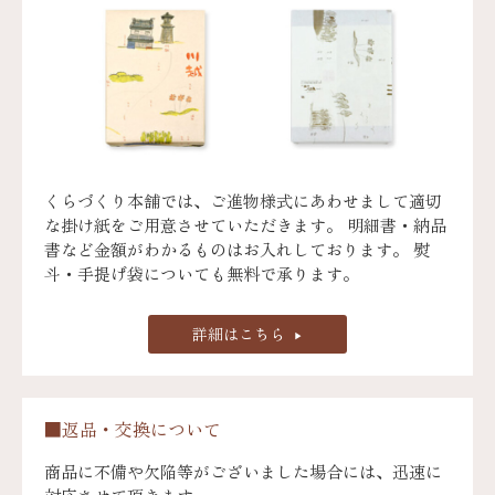
くらづくり本舗では、ご進物様式にあわせまして適切
な掛け紙をご用意させていただきます。 明細書・納品
書など金額がわかるものはお入れしております。 熨
斗・手提げ袋についても無料で承ります。
詳細はこちら
■返品・交換について
商品に不備や欠陥等がございました場合には、迅速に