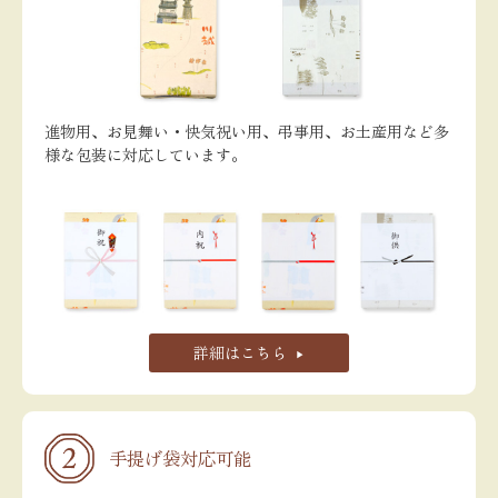
進物用、お見舞い・快気祝い用、弔事用、お土産用など多
様な包装に対応しています。
詳細はこちら
手提げ袋対応可能